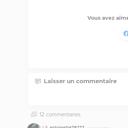
Vous avez aimé
Laisser un commentaire
12 commentaires
antoinette78777
Il y a 10 ans, 6 mois