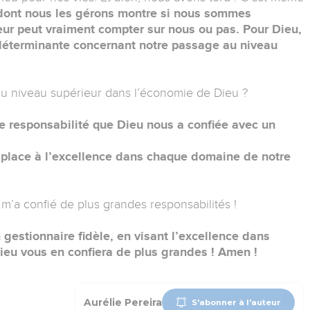
n dont nous les gérons montre si nous sommes
neur peut vraiment compter sur nous ou pas. Pour Dieu,
 déterminante concernant notre passage au niveau
 au niveau supérieur dans l’économie de Dieu ?
e responsabilité que Dieu nous a confiée avec un
s place à l’excellence dans chaque domaine de notre
m’a confié de plus grandes responsabilités !
 gestionnaire fidèle, en visant l’excellence dans
Dieu vous en confiera de plus grandes ! Amen !
Aurélie Pereira
S'abonner à l'auteur