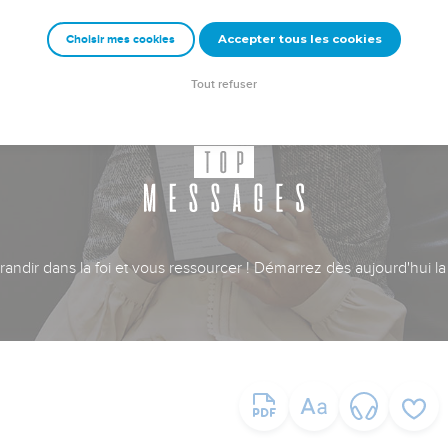
Accepter tous les cookies
Choisir mes cookies
Tout refuser
ndir dans la foi et vous ressourcer ! Démarrez dès aujourd'hui la 