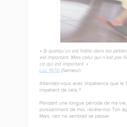
« Si quelqu’un est fidèle dans les petite
est important. Mais celui qui n’est pas f
ce qui est important. »
Luc 16/10
(Semeur)
Attendez-vous avec impatience que le S
impatient de cela ?
Pendant une longue période de ma vie, 
puissamment de moi, révèle-moi Ton app
Mais, rien ne semblait se passer.