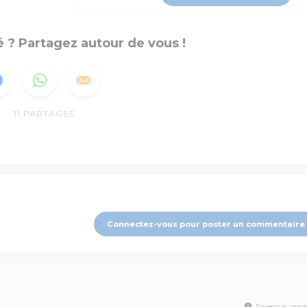
 ? Partagez autour de vous !
11
PARTAGES
Connectez-vous pour poster un commentaire
Signaler le comm