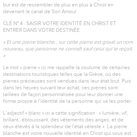
but est de ressembler de plus en plus à Christ en
devenant le canal de Son Amour.
CLÉ N° 4 : SAISIR VOTRE IDENTITÉ EN CHRIST ET
ENTRER DANS VOTRE DESTINÉE
« Et une pierre blanche ; sur cette pierre est gravé un nom
nouveau, que personne ne connaît sauf celui qui le reçoit.
»
Le mot « pierre » ici me rappelle la coutume de certaines
destinations touristiques telles que la Grèce, où des
pierres précieuses sont vendues dans leur état brut. Puis
dans les heures suivant leur achat, ces pierres sont
taillées de façon personnalisée pour leur donner une
forme propre à l’identité de la personne qui va les porter.
L’adjectif « blanc » ici a cette signification : « lumière, vif,
brillant…éblouissant, des vêtements des anges, et de
ceux élevés à la splendeur de l'état céleste » La pierre
blanche est votre nouvelle identité en Christ qui vous est