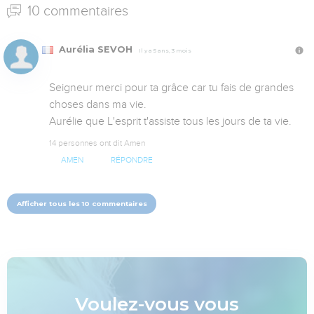
10 commentaires
Aurélia SEVOH
Il y a 5 ans, 3 mois
Seigneur merci pour ta grâce car tu fais de grandes 
choses dans ma vie.

Aurélie que L'esprit t'assiste tous les jours de ta vie.
14 personnes ont dit Amen
AMEN
RÉPONDRE
Afficher tous les 10 commentaires
Voulez-vous vous