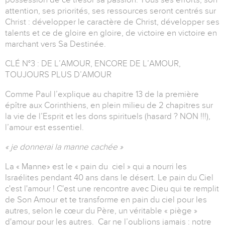
attention, ses priorités, ses ressources seront centrés sur
Christ : développer le caractère de Christ, développer ses
talents et ce de gloire en gloire, de victoire en victoire en
marchant vers Sa Destinée.
CLÉ N°3 : DE L’AMOUR, ENCORE DE L’AMOUR,
TOUJOURS PLUS D’AMOUR
Comme Paul l’explique au chapitre 13 de la première
épître aux Corinthiens, en plein milieu de 2 chapitres sur
la vie de l’Esprit et les dons spirituels (hasard ? NON !!!),
l’amour est essentiel.
« je donnerai la manne cachée »
La « Manne» est le « pain du ciel » qui a nourri les
Israélites pendant 40 ans dans le désert. Le pain du Ciel
c'est l'amour ! C'est une rencontre avec Dieu qui te remplit
de Son Amour et te transforme en pain du ciel pour les
autres, selon le cœur du Père, un véritable « piège »
d'amour pour les autres. Car ne l’oublions jamais : notre