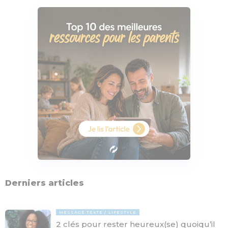
Derniers articles
MESSAGE TEXTE
LIFESTYLE
2 clés pour rester heureux(se) quoiqu’il