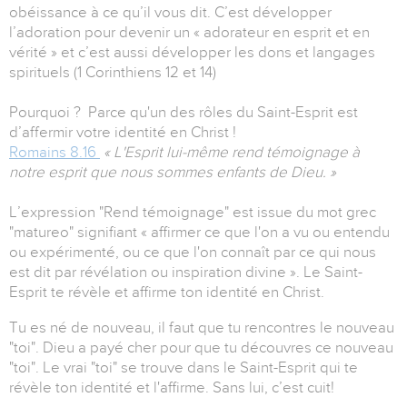
obéissance à ce qu’il vous dit. C’est développer
l’adoration pour devenir un « adorateur en esprit et en
vérité » et c’est aussi développer les dons et langages
spirituels (1 Corinthiens 12 et 14)
Pourquoi ? Parce qu'un des rôles du Saint-Esprit est
d’affermir votre identité en Christ !
Romains 8.16
« L'Esprit lui-même rend témoignage à
notre esprit que nous sommes enfants de Dieu. »
L’expression "Rend témoignage" est issue du mot grec
"matureo" signifiant « affirmer ce que l'on a vu ou entendu
ou expérimenté, ou ce que l'on connaît par ce qui nous
est dit par révélation ou inspiration divine ». Le Saint-
Esprit te révèle et affirme ton identité en Christ.
Tu es né de nouveau, il faut que tu rencontres le nouveau
"toi". Dieu a payé cher pour que tu découvres ce nouveau
"toi". Le vrai "toi" se trouve dans le Saint-Esprit qui te
révèle ton identité et l'affirme. Sans lui, c’est cuit!