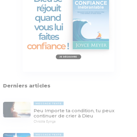
Derniers articles
MESSAGE TEXTE
Peu Importe ta condition, tu peux
continuer de crier à Dieu
Christilla Eyinga
MESSAGE TEXTE