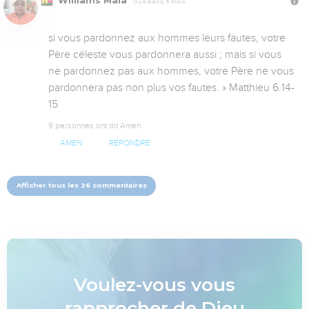
Williams Mala
Il y a 6 ans, 3 mois
si vous pardonnez aux hommes leurs fautes, votre 
Père céleste vous pardonnera aussi ; mais si vous 
ne pardonnez pas aux hommes, votre Père ne vous 
pardonnera pas non plus vos fautes. » Matthieu 6.14-
15
9 personnes ont dit Amen
AMEN
RÉPONDRE
Afficher tous les 26 commentaires
Voulez-vous vous
rapprocher de Dieu