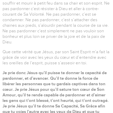
souffrir et mourir à petit feu dans sa chair et son esprit. Ne
pas pardonner c’est résister à Dieu et aller à contre-
courant de Sa Volonté. Ne pas pardonner, c’est se
condamner. Ne pas pardonner, c’est s’attacher des
chaines aux pieds, s’alourdir pendant la course de sa vie.
Ne pas pardonner c’est simplement ne pas vouloir son
bonheur et plus loin se priver de la joie et de la paix de
Dieu.
Que cette vérité que Jésus, par son Saint Esprit m’a fait la
grâce de voir avec les yeux du cœur et d’entendre avec
les oreilles de l’esprit, puisse s’asseoir en toi.
Je prie donc Jésus qu’il puisse te donner la capacité de
pardonner, et d’avancer. Qu’il te donne la force de
libérer les personnes que tu gardais captives dans ton
cœur. Je prie Jésus pour qu’il sature ton cœur de Son
Amour, qu’il te rende capable de pardonner et d’aimer
les gens qui t’ont blessé, t’ont heurté, qui t’ont outragé.
Je prie Jésus qu’il te donne Sa Capacité, Sa Grâce afin
que tu voies l’autre avec les yeux de Dieu et que tu