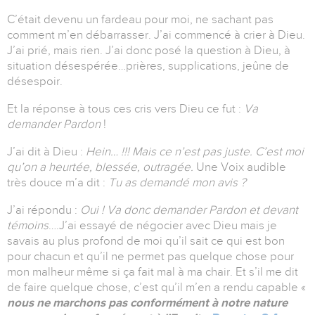
C’était devenu un fardeau pour moi, ne sachant pas
comment m’en débarrasser. J’ai commencé à crier à Dieu.
J’ai prié, mais rien. J’ai donc posé la question à Dieu, à
situation désespérée…prières, supplications, jeûne de
désespoir.
Et la réponse à tous ces cris vers Dieu ce fut :
Va
demander Pardon
!
J’ai dit à Dieu :
Hein… !!! Mais ce n’est pas juste. C’est moi
qu’on a heurtée, blessée, outragée.
Une Voix audible
très douce m’a dit :
Tu as demandé mon avis ?
J’ai répondu :
Oui ! Va donc demander Pardon et devant
témoins
….J’ai essayé de négocier avec Dieu mais je
savais au plus profond de moi qu’il sait ce qui est bon
pour chacun et qu’il ne permet pas quelque chose pour
mon malheur même si ça fait mal à ma chair. Et s’il me dit
de faire quelque chose, c’est qu’il m’en a rendu capable «
nous ne marchons pas conformément à notre nature