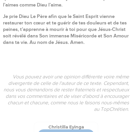
l’aimes comme Dieu l’aime.
Je prie Dieu Le Père afin que le Saint Esprit vienne
restaurer ton cœur et te guérir de tes douleurs et de tes
peines, t’apprenne à mourir à toi pour que Jésus-Christ
soit révélé dans Son immense Miséricorde et Son Amour
dans ta vie. Au nom de Jésus. Amen.
Vous pouvez avoir une opinion différente voire même
divergente de celle de l'auteur de ce texte. Cependant,
nous vous demandons de rester fraternels et respectueux
dans vos commentaires et de viser d'abord à encourager
chacun et chacune, comme nous le faisons nous-mêmes
au TopChrétien.
Christilla Eyinga