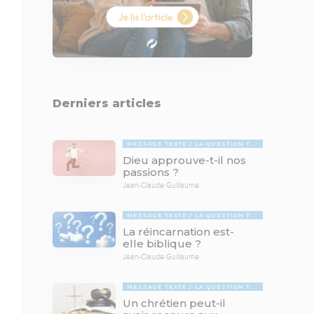
Derniers articles
MESSAGE TEXTE
LA QUESTION TABOUE
Dieu approuve-t-il nos
passions ?
Jean-Claude Guillaume
MESSAGE TEXTE
LA QUESTION TABOUE
La réincarnation est-
elle biblique ?
Jean-Claude Guillaume
MESSAGE TEXTE
LA QUESTION TABOUE
Un chrétien peut-il