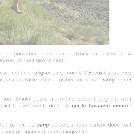
ent de nombreuses fois dans le Nouveau Testament. À
qu'un, on veut dire sa mort :
ssément d'enseigner en ce nom-là ? Et voici, vous avez
, et vous voulez faire retomber sur nous le
sang
de cet
, ton témoin, j'étais moi-même présent, joignant mon
ardant les vêtements de ceux
qui le faisaient mourir
."
ter) parlant du
sang
de Jésus nous parlent donc tout
s sont pratiquement interchangeables.