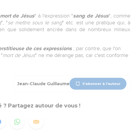
mort de Jésus
" à l'expression "
sang de Jésus
", comme
g
", "
se mettre sous le sang
" etc. est une pratique qui, à
 bien que solidement ancrée dans de nombreux milieux
perstitieuse de ces expressions
; par contre, que l'on
 "
mort de Jésus
" ne me dérange pas, car c'est conforme
Jean-Claude Guillaume
S'abonner à l'auteur
 ? Partagez autour de vous !