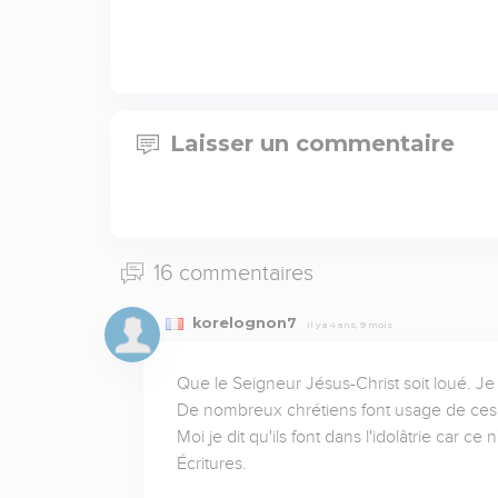
Laisser un commentaire
16 commentaires
korelognon7
Il y a 4 ans, 9 mois
Que le Seigneur Jésus-Christ soit loué. Je 
De nombreux chrétiens font usage de ces 
Moi je dit qu'ils font dans l'idolâtrie car ce
Écritures.