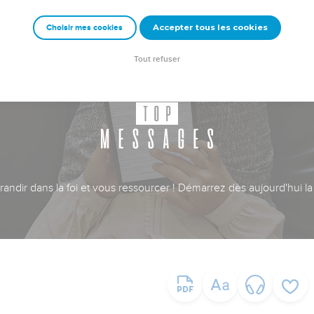
Accepter tous les cookies
Choisir mes cookies
Tout refuser
ndir dans la foi et vous ressourcer ! Démarrez dès aujourd'hui la 