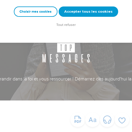
Accepter tous les cookies
Choisir mes cookies
Tout refuser
ndir dans la foi et vous ressourcer ! Démarrez dès aujourd'hui la 