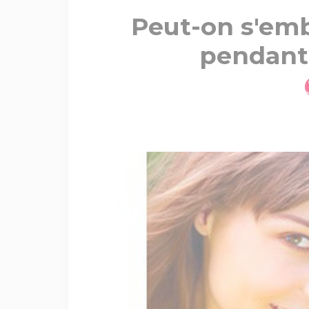
Peut-on s'emb
pendant 