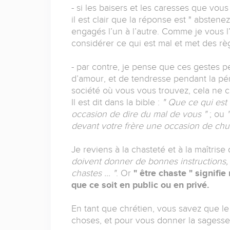
- si les baisers et les caresses que vous
il est clair que la réponse est " absten
engagés l’un à l’autre. Comme je vous l’
considérer ce qui est mal et met des règ
- par contre, je pense que ces gestes
d’amour, et de tendresse pendant la pér
société où vous vous trouvez, cela ne 
Il est dit dans la bible :
" Que ce qui est
occasion de dire du mal de vous "
; ou
devant votre frère une occasion de chu
Je reviens à la chasteté et à la maîtrise
doivent donner de bonnes instructions,
chastes … "
. Or
" être chaste " signifi
que ce soit en public ou en privé.
En tant que chrétien, vous savez que le
choses, et pour vous donner la sagess