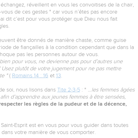
 échangez, réveillent en vous les convoitises de la chair,
ez-vous de ces gestes " car vous n’êtes pas encore
ai dit c’est pour vous protéger que Dieu nous fait
les.
 peuvent être donnés de manière chaste, comme guise
iode de fiançailles à la condition cependant que dans la
choque pas les personnes autour de vous.
 bien pour vous, ne devienne pas pour d’autres une
" Usez plutôt de votre jugement pour ne pas mettre
te "
(
Romains 14 : 16
et
13
.
 de soi, nous lisons dans
Tite 2-3-5
: "
…les femmes âgées
 afin d’apprendre aux jeunes femmes à être sensées,
e respecter les règles de la pudeur et de la décence,
 Saint-Esprit est en vous pour vous guider dans toutes
e dans votre manière de vous comporter.