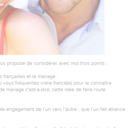
ous propose de considérer avec moi trois points :
 fiançailles et le mariage :
ù vous fréquentez votre fiancé(e) pour le connaître
e mariage c'est-à-dire, cette idée de faire route
ble engagement de l’un vers l’autre ; que l’un fait alliance