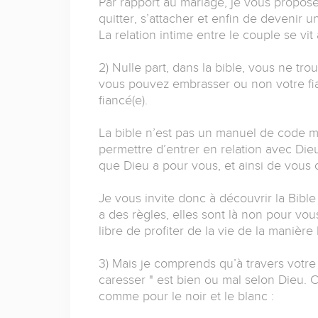
Par rapport au mariage, je vous propos
quitter, s’attacher et enfin de devenir un
La relation intime entre le couple se vit
2) Nulle part, dans la bible, vous ne tro
vous pouvez embrasser ou non votre fi
fiancé(e).
La bible n’est pas un manuel de code mo
permettre d’entrer en relation avec Die
que Dieu a pour vous, et ainsi de vous c
Je vous invite donc à découvrir la Bibl
a des règles, elles sont là non pour vou
libre de profiter de la vie de la manière l
3) Mais je comprends qu’à travers votre 
caresser " est bien ou mal selon Dieu.
comme pour le noir et le blanc :