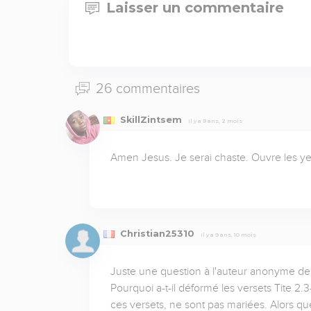
Laisser un commentaire
26 commentaires
SkillZintsem
Il y a 9 ans, 2 mois
Amen Jesus. Je serai chaste. Ouvre les yeu
Christian25310
Il y a 9 ans, 10 mois
Juste une question à l'auteur anonyme de ce
Pourquoi a-t-il déformé les versets Tite 2
ces versets, ne sont pas mariées. Alors que 