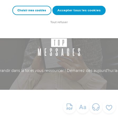
Accepter tous les cookies
Choisir mes cookies
Tout refuser
ndir dans la foi et vous ressourcer ! Démarrez dès aujourd'hui la 