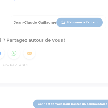
Jean-Claude Guillaume
S'abonner à l'auteur
 ? Partagez autour de vous !
624
PARTAGES
Connectez-vous pour poster un commentaire