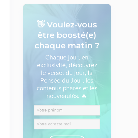
👋 Voulez-vous
être boosté(e)
chaque matin ?
Chaque jour, en
exclusivité, découvrez
le verset du jour, la
Pensée du Jour, les
contenus phares et les
nouveautés. 🔥