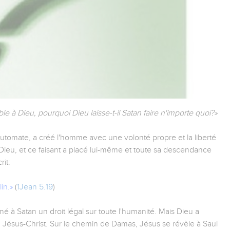
le à Dieu, pourquoi Dieu laisse-t-il Satan faire n'importe quoi?»
automate, a créé l'homme avec une volonté propre et la liberté
Dieu, et ce faisant a placé lui-même et toute sa descendance
it:
in.»
(
1Jean 5.19
)
à Satan un droit légal sur toute l'humanité. Mais Dieu a
en Jésus-Christ. Sur le chemin de Damas, Jésus se révèle à Saul