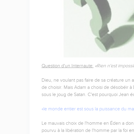
Question d'un Internaute:
«Rien n'est impossib
Dieu, ne voulant pas faire de sa créature un 
de choisir. Mais Adam a choisi de désobéir à 
sous le joug de Satan. C'est pourquoi Jean écr
«le monde entier est sous la puissance du mal
Le mauvais choix de l'homme en Éden a donné 
pourvu à la libération de l'homme par la foi 