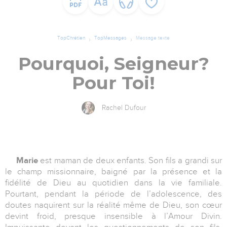
TopChrétien
TopMessages
Message texte
Pourquoi, Seigneur?
Pour Toi!
Rachel Dufour
Marie
est maman de deux enfants. Son fils a grandi sur
le champ missionnaire, baigné par la présence et la
fidélité de Dieu au quotidien dans la vie familiale.
Pourtant, pendant la période de l’adolescence, des
doutes naquirent sur la réalité même de Dieu, son cœur
devint froid, presque insensible à l’Amour Divin.