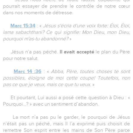
pourrait essayer de prendre le contrôle de notre cœur
dans nos moments de détresse.
Marc 15:34
: «
Jésus s'écria d'une voix forte: Éloï, Éloï,
lama sabachthani? Ce qui signifie: Mon Dieu, mon Dieu,
pourquoi m'as-tu abandonné?
»
Jésus n’a pas péché.
Il avait accepté
le plan du Père
pour notre salut.
Marc 14 :36
: «
Abba, Père, toutes choses te sont
possibles, éloigne de moi cette coupe! Toutefois, non
pas ce que je veux, mais ce que tu veux.
»
Et pourtant, Lui aussi a posé cette question à Dieu : «
Pourquoi…? » avec un sentiment d’abandon.
La mort n’a pas pu le garder, le pourquoi de Jésus
n’était pas un péché, mais Il l’a exprimé puis choisit de
remettre Son esprit entre les mains de Son Père parce