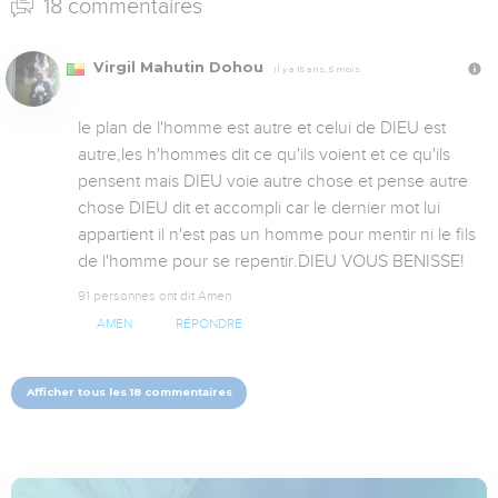
18 commentaires
Virgil Mahutin Dohou
Il y a 15 ans, 5 mois
le plan de l'homme est autre et celui de DIEU est 
autre,les h'hommes dit ce qu'ils voient et ce qu'ils 
pensent mais DIEU voie autre chose et pense autre 
chose DIEU dit et accompli car le dernier mot lui 
appartient il n'est pas un homme pour mentir ni le fils 
de l'homme pour se repentir.DIEU VOUS BENISSE!
91 personnes ont dit Amen
AMEN
RÉPONDRE
Afficher tous les 18 commentaires