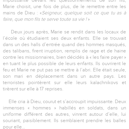
Impuissante devant les questionnements de son fils,
Marie choisit, une fois de plus, de le remettre entre les
mains de Dieu : «
Seigneur, quelque soit ce que tu as à
faire, que mon fils te serve toute sa vie !
»
Deux jours après, Marie se rendit dans les locaux de
l’école où étudiaient ses deux enfants. Elle se trouvait
dans un des halls d’entrée quand des hommes masqués,
des talibans, firent irruption, remplis de rage et de haine
contre les missionnaires, bien décidés à « les faire payer »
en tuant le plus possible de leurs enfants. Ils ouvrirent le
feu et Marie ne put pas se mettre à l’abri. Elle était seule,
son mari en déplacement dans un autre pays. Les
terroristes pointèrent sur elle leurs kalachnikovs et
tirèrent sur elle à 17 reprises.
Elle cria à Dieu, courut et s’accroupit impuissante. Deux
immenses « hommes » habillés en soldats, dans un
uniforme différent des autres, vinrent autour d’elle, lui
souriant, paisiblement. Ils semblaient prendre les balles
pour elle…