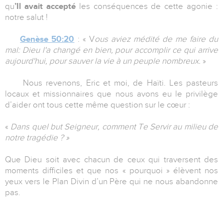
qu
’Il avait accepté
les conséquences de cette agonie :
notre salut !
Genèse 50:20
: « V
ous aviez médité de me faire du
mal: Dieu l'a changé en bien, pour accomplir ce qui arrive
aujourd'hui, pour sauver la vie à un peuple nombreux.
»
Nous revenons, Eric et moi, de Haïti. Les pasteurs
locaux et missionnaires que nous avons eu le privilège
d’aider ont tous cette même question sur le cœur :
«
Dans quel but Seigneur, comment Te Servir au milieu de
notre tragédie ? »
Que Dieu soit avec chacun de ceux qui traversent des
moments difficiles et que nos « pourquoi » élèvent nos
yeux vers le Plan Divin d’un Père qui ne nous abandonne
pas.