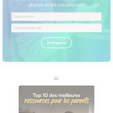
phares et les nouveautés.
Je m'inscris