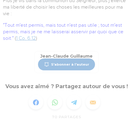
Plus je vis dans la communion du Seigneur, plus j'exerce
ma liberté de choisir les choses les meilleures pour ma
vie :
"Tout m'est permis, mais tout n'est pas utile ; tout m'est
permis, mais je ne me laisserai asservir par quoi que ce
soit.
"
(
1 Co. 6.12
)
Jean-Claude Guillaume
S'abonner à l'auteur
Vous avez aimé ? Partagez autour de vous !
70
PARTAGES