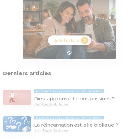
Derniers articles
MESSAGE TEXTE
LA QUESTION TABOUE
Dieu approuve-t-il nos passions ?
Jean-Claude Guillaume
MESSAGE TEXTE
LA QUESTION TABOUE
La réincarnation est-elle biblique ?
Jean-Claude Guillaume