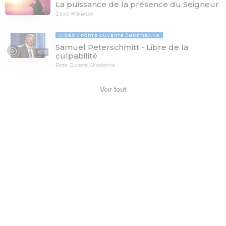
La puissance de la présence du Seigneur
David Wilkerson
VIDÉO
PORTE OUVERTE CHRÉTIENNE
Samuel Peterschmitt - Libre de la
62:01
culpabilité
Porte Ouverte Chrétienne
Voir tout