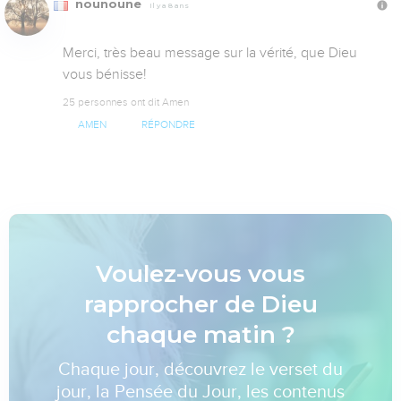
nounoune
Il y a 8 ans
Merci, très beau message sur la vérité, que Dieu 
vous bénisse!
25 personnes ont dit Amen
AMEN
RÉPONDRE
Voulez-vous vous
rapprocher de Dieu
chaque matin ?
Chaque jour, découvrez le verset du
jour, la Pensée du Jour, les contenus