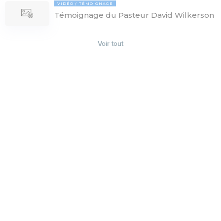
VIDÉO
TÉMOIGNAGE
Témoignage du Pasteur David Wilkerson
Voir tout