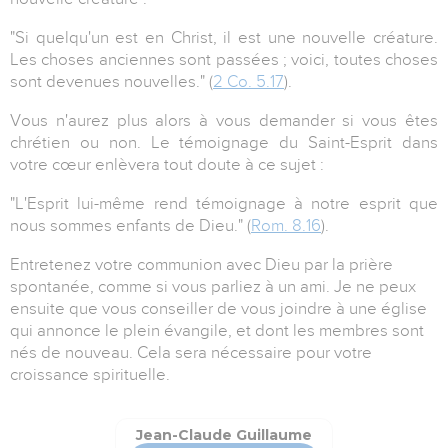
"Si quelqu'un est en Christ, il est une nouvelle créature.
Les choses anciennes sont passées ; voici, toutes choses
sont devenues nouvelles." (
2 Co. 5.17
).
Vous n'aurez plus alors à vous demander si vous êtes
chrétien ou non. Le témoignage du Saint-Esprit dans
votre cœur enlèvera tout doute à ce sujet :
"L'Esprit lui-même rend témoignage à notre esprit que
nous sommes enfants de Dieu." (
Rom. 8.16
).
Entretenez votre communion avec Dieu par la prière
spontanée, comme si vous parliez à un ami. Je ne peux
ensuite que vous conseiller de vous joindre à une église
qui annonce le plein évangile, et dont les membres sont
nés de nouveau. Cela sera nécessaire pour votre
croissance spirituelle.
Jean-Claude Guillaume