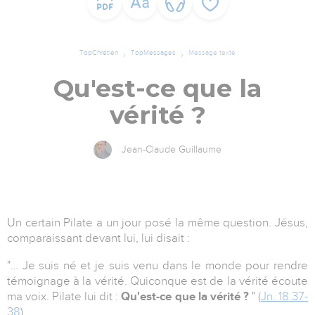
TopChrétien
TopMessages
Message texte
Qu'est-ce que la
vérité ?
Jean-Claude Guillaume
Un certain Pilate a un jour posé la même question. Jésus,
comparaissant devant lui, lui disait :
"… Je suis né et je suis venu dans le monde pour rendre
témoignage à la vérité. Quiconque est de la vérité écoute
ma voix. Pilate lui dit :
Qu'est-ce que la vérité ?
" (
Jn. 18.37-
38
)