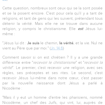
Cette question, nombreux sont ceux qui se la sont posée
et se la posent encore. C'est pour cela qu'il y a tant de
religions, et tant de gens qui les suivent, prétendant tous
détenir la vérité. Mais elle ne se trouve dans aucune
religion, y compris le christianisme. Elle
est
Jésus lui-
même :
"Jésus lui dit :
Je suis
le chemin,
la vérité
, et la vie. Nul ne
vient au Père que par moi." (
Jn. 14.6
)
Comment savoir si on est chrétien ? Il y a une grande
différence entre "
recevoir le christianisme
" et "
recevoir la
vérité
". Le premier, c'est recevoir une religion, avec ses
règles, ses préceptes et ses rites. Le second, c'est
recevoir Jésus lui-même dans notre cœur, c'est passer
par la nouvelle naissance dont Jésus a parlé à
Nicodème :
"Mais il y eut un homme d'entre les pharisiens, nommé
Nicodème, un chef des Juifs, qui vint, lui, auprès de