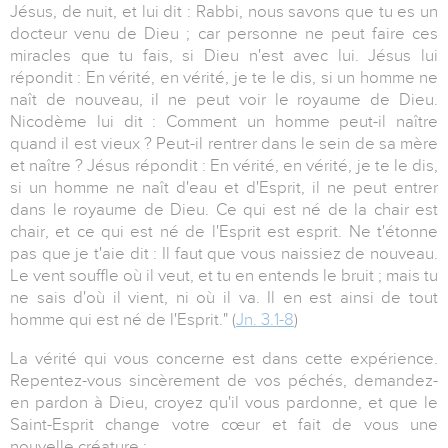
Jésus, de nuit, et lui dit : Rabbi, nous savons que tu es un
docteur venu de Dieu ; car personne ne peut faire ces
miracles que tu fais, si Dieu n'est avec lui. Jésus lui
répondit : En vérité, en vérité, je te le dis, si un homme ne
naît de nouveau, il ne peut voir le royaume de Dieu.
Nicodème lui dit : Comment un homme peut-il naître
quand il est vieux ? Peut-il rentrer dans le sein de sa mère
et naître ? Jésus répondit : En vérité, en vérité, je te le dis,
si un homme ne naît d'eau et d'Esprit, il ne peut entrer
dans le royaume de Dieu. Ce qui est né de la chair est
chair, et ce qui est né de l'Esprit est esprit. Ne t'étonne
pas que je t'aie dit : Il faut que vous naissiez de nouveau.
Le vent souffle où il veut, et tu en entends le bruit ; mais tu
ne sais d'où il vient, ni où il va. Il en est ainsi de tout
homme qui est né de l'Esprit." (
Jn. 3.1-8
)
La vérité qui vous concerne est dans cette expérience.
Repentez-vous sincèrement de vos péchés, demandez-
en pardon à Dieu, croyez qu'il vous pardonne, et que le
Saint-Esprit change votre cœur et fait de vous une
nouvelle créature :