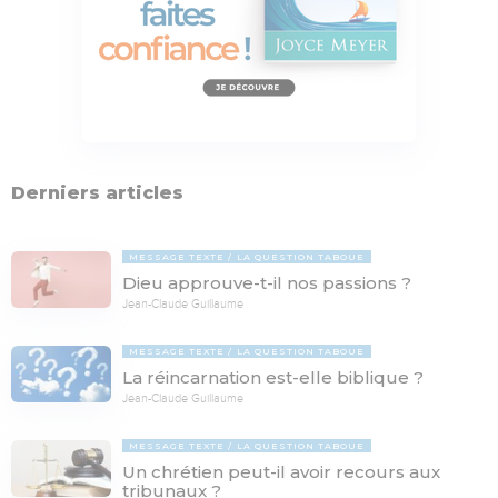
Derniers articles
MESSAGE TEXTE
LA QUESTION TABOUE
Dieu approuve-t-il nos passions ?
Jean-Claude Guillaume
MESSAGE TEXTE
LA QUESTION TABOUE
La réincarnation est-elle biblique ?
Jean-Claude Guillaume
MESSAGE TEXTE
LA QUESTION TABOUE
Un chrétien peut-il avoir recours aux
tribunaux ?