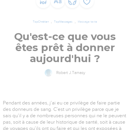
TopChrétien
TopMessages
Message texte
Qu'est-ce que vous
êtes prêt à donner
aujourd'hui ?
Robert J.Tamasy
Pendant des années, j’ai eu ce privilège de faire partie
des donneurs de sang. C’est un privilège parce que je
sais qu’il y a de nombreuses personnes qui ne le peuvent
pas, soit à cause de leur historique de santé, soit à cause
de voyages qu’ils ont pu faire et qui les ont exposées à