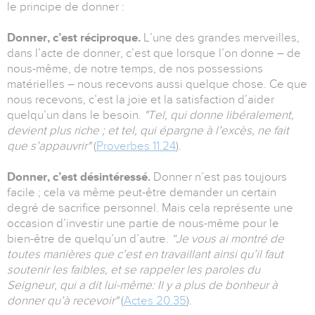
le principe de donner :
Donner, c’est réciproque.
L’une des grandes merveilles,
dans l’acte de donner, c’est que lorsque l’on donne – de
nous-même, de notre temps, de nos possessions
matérielles – nous recevons aussi quelque chose. Ce que
nous recevons, c’est la joie et la satisfaction d’aider
quelqu’un dans le besoin.
"Tel, qui donne libéralement,
devient plus riche ; et tel, qui épargne à l’excès, ne fait
que s’appauvrir"
(
Proverbes 11.24
).
Donner, c’est désintéressé.
Donner n’est pas toujours
facile ; cela va même peut-être demander un certain
degré de sacrifice personnel. Mais cela représente une
occasion d’investir une partie de nous-même pour le
bien-être de quelqu’un d’autre.
“Je vous ai montré de
toutes manières que c’est en travaillant ainsi qu’il faut
soutenir les faibles, et se rappeler les paroles du
Seigneur, qui a dit lui-même: Il y a plus de bonheur à
donner qu’à recevoir"
(
Actes 20.35
).