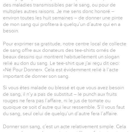
des maladies transmissibles par le sang, ou pour de
multiples autres raisons. Je me sens donc honoré –
environ toutes les huit semaines – de donner une pinte
de mon sang qui profitera à quelqu’un d’autre qui en a
besoin.
Pour exprimer sa gratitude, notre centre local de collecte
de sang offre aux donateurs des tee-shirts ornés de
beaux dessins qui montrent habituellement un slogan
relié au don du sang. Le tee-shirt que j'ai reçu dit ceci:
«Né Pour Donner». Cela est évidemment relié à l’acte
important de donner son sang.
Si vous êtes malade ou blessé et que vous avez besoin
de sang, il n’y a pas de substitut – le punch aux fruits
rouges ne fera pas l’affaire, ni le jus de tomate ou
quoique ce soit d’autre qui leur ressemble. S’il vous faut
du sang, seul celui de quelqu’un d’autre fera l’affaire.
Donner son sang, c’est un acte relativement simple. Cela