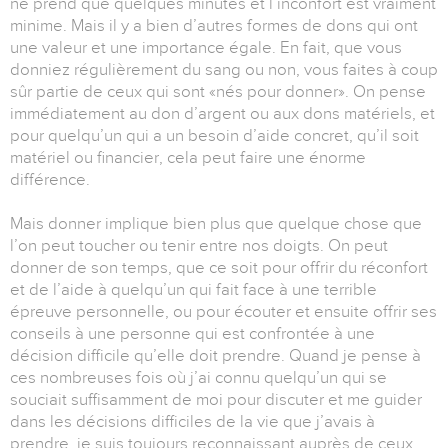
ne prend que quelques minutes et l’inconfort est vraiment
minime. Mais il y a bien d’autres formes de dons qui ont
une valeur et une importance égale. En fait, que vous
donniez régulièrement du sang ou non, vous faites à coup
sûr partie de ceux qui sont «nés pour donner». On pense
immédiatement au don d’argent ou aux dons matériels, et
pour quelqu’un qui a un besoin d’aide concret, qu’il soit
matériel ou financier, cela peut faire une énorme
différence.
Mais donner implique bien plus que quelque chose que
l’on peut toucher ou tenir entre nos doigts. On peut
donner de son temps, que ce soit pour offrir du réconfort
et de l’aide à quelqu’un qui fait face à une terrible
épreuve personnelle, ou pour écouter et ensuite offrir ses
conseils à une personne qui est confrontée à une
décision difficile qu’elle doit prendre. Quand je pense à
ces nombreuses fois où j’ai connu quelqu’un qui se
souciait suffisamment de moi pour discuter et me guider
dans les décisions difficiles de la vie que j’avais à
prendre, je suis toujours reconnaissant auprès de ceux