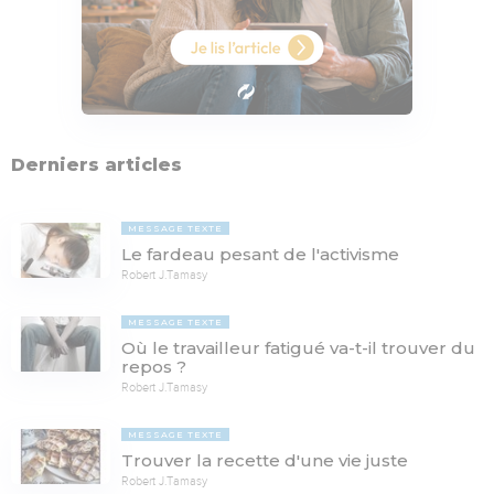
Derniers articles
MESSAGE TEXTE
Le fardeau pesant de l'activisme
Robert J.Tamasy
MESSAGE TEXTE
Où le travailleur fatigué va-t-il trouver du
repos ?
Robert J.Tamasy
MESSAGE TEXTE
Trouver la recette d'une vie juste
Robert J.Tamasy