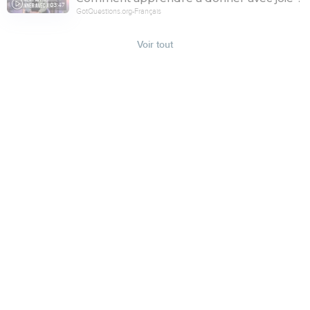
03:47
GotQuestions.org-Français
Voir tout