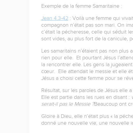
Exemple de la femme Samaritaine :
Jean 4.3-42
: Voilà une femme qui vivait
compagnon n’était pas son mari. On ima
c’était la pécheresse, celle qui séduit l
sont vides, au plus fort de la canicule, p
Les samaritains n’étaient pas non plus a
rien pour elle. Et pourtant Jésus l’attend 
la rencontrer elle. Les gens la jugeaie
cœur. Elle attendait le messie et elle é
Jésus a choisi cette femme pour se révé
Résultat, sur les paroles de Jésus elle a
Elle est partie dans les rues en disant :
serait-il pas le Messie ?
Beaucoup ont cru
Gloire à Dieu, elle n’était plus « la péch
donné une nouvelle vie, une nouvelle id