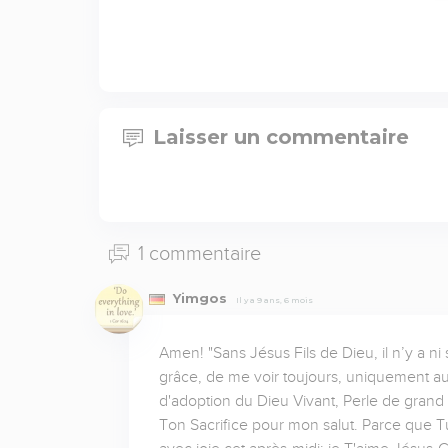
Laisser un commentaire
1 commentaire
Yimgos
Il y a 9 ans, 6 mois
Amen! "Sans Jésus Fils de Dieu, il n’y a ni 
grâce, de me voir toujours, uniquement au t
d'adoption du Dieu Vivant, Perle de grand P
Ton Sacrifice pour mon salut. Parce que Tu