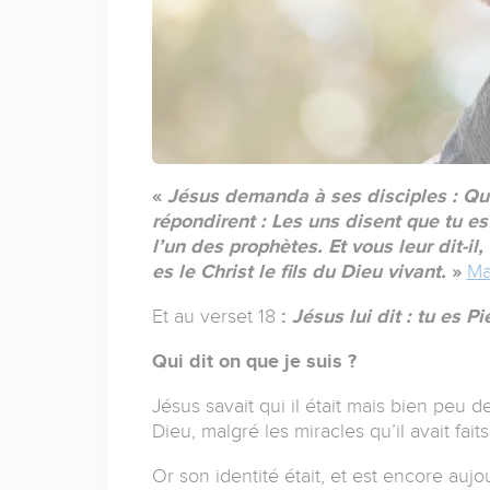
«
Jésus demanda à ses disciples : Qui 
répondirent : Les uns disent que tu es
l’un des prophètes. Et vous leur dit-il,
es le Christ le fils du Dieu vivant.
»
Ma
Et au verset 18
:
Jésus lui dit : tu es Pi
Qui dit on que je suis ?
Jésus savait qui il était mais bien peu de
Dieu, malgré les miracles qu’il avait fai
Or son identité était, et est encore aujo