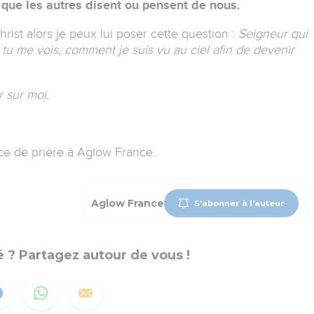
que les autres disent ou pensent de nous.
hrist alors je peux lui poser cette question :
Seigneur qui
 tu me vois, comment je suis vu au ciel afin de devenir
 sur moi.
ice de prière à Aglow France
.
Aglow France
S'abonner à l'auteur
 ? Partagez autour de vous !