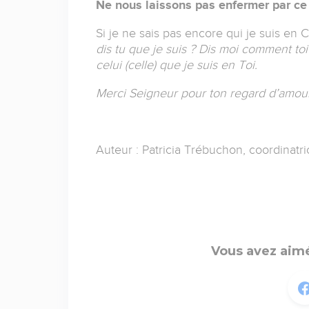
Ne nous laissons pas enfermer par ce 
Si je ne sais pas encore qui je suis en C
dis tu que je suis ? Dis moi comment toi
celui (celle) que je suis en Toi.
Merci Seigneur pour ton regard d’amour
Auteur :
Patricia Trébuchon,
coordinatr
Vous avez aimé