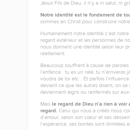
Jésus Fils de Dieu, il n’y a ni salut, ni g
Notre identité est le fondement de tou
sommes en Christ pour construire notre 
Humainement notre identité c’est notre ét
regard extérieur et les personnes de not
nous donnent une identité selon leur p
réellement.
Beaucoup souffrent à cause de paroles 
l’enfance : tu es un raté, tu n’arriveras
voudra de toi etc… Et parfois l’influence
devient ce que les autres disent, on se 
deviennent aigris ou renfermés sur eu
Mais
le regard de Dieu n’a rien à voir
regard.
Celui qui nous a créés nous con
d’amour, selon son cœur et ses dessein
l’espérance, ses bontés sont illimitées e