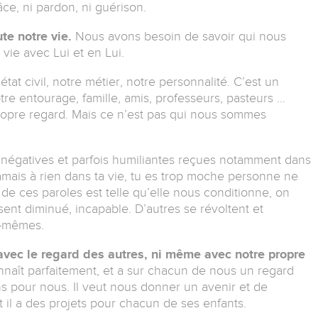
râce, ni pardon, ni guérison.
te notre vie.
Nous avons besoin de savoir qui nous
vie avec Lui et en Lui.
at civil, notre métier, notre personnalité. C’est un
re entourage, famille, amis, professeurs, pasteurs …
ropre regard. Mais ce n’est pas qui nous sommes
négatives et parfois humiliantes reçues notamment dans
 jamais à rien dans ta vie, tu es trop moche personne ne
 de ces paroles est telle qu’elle nous conditionne, on
sent diminué, incapable. D’autres se révoltent et
x-mêmes.
 avec le regard des autres, ni même avec notre propre
naît parfaitement, et a sur chacun de nous un regard
s pour nous. Il veut nous donner un avenir et de
t il a des projets pour chacun de ses enfants.