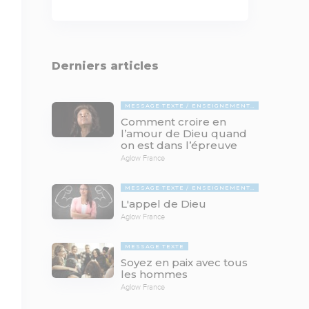
Derniers articles
MESSAGE TEXTE
ENSEIGNEMENTS BIBLIQUES
Comment croire en
l’amour de Dieu quand
on est dans l’épreuve
Aglow France
MESSAGE TEXTE
ENSEIGNEMENTS BIBLIQUES
L'appel de Dieu
Aglow France
MESSAGE TEXTE
Soyez en paix avec tous
les hommes
Aglow France