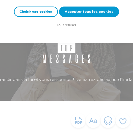
Accepter tous les cookies
Choisir mes cookies
Tout refuser
ndir dans la foi et vous ressourcer ! Démarrez dès aujourd'hui la 