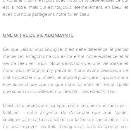
d’Abraham, qui n’est plus avec nous dans cette existence qui
est la nôtre, mais qui est toujours, éternellement, en Dieu, et
avec qui nous partageons notre foi en Dieu.
UNE OFFRE DE VIE ABONDANTE
Ce que Jésus nous souligne, c’est cette différence et parfois
même cet antagonisme qui existe entre notre existence et la
vie de Dieu en nous. Nous désirons vivre une vie idéale et
nous nous efforçons d’y parvenir. Nous avons beaucoup de
mal à accepter nos limites, et encore plus notre impuissance à
être autre chose que ce que nous sommes en réalité, quels
que soient nos qualités et nos défauts : des êtres faillibles.
C’est cette nécessité d'accepter d'être ce que nous sommes –
faillibles –, cette exigence de s'accepter que Jean Vanier
souligne dans sa Conversation sur la femme samaritaine : on
ne peut recevoir les flots d’eaux vives sans s’accepter soi-