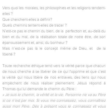
Vers quoi les morales, les philosophies et les religions tendent-
elles ?
Que cherchent-elles à définir?
Quels chemins tentent-elles de tracer ?
N’est-ce pas le chemin du bien, de la perfection et, au-delà du
bien et du mal, de la réalisation totale de notre être, de son
épanouissement et, ainsi, du bonheur ?
Mais n’est-ce pas là le concept même de Dieu, et de la
liberté ?
Toute recherche éthique tend vers la vérité parce que chacun
de nous cherche à se libérer de ce qui l'opprime et que c’est
la vérité qui nous libère de nos entraves, des liens qui nous
empêchent de nous réaliser pleinement. Jésus répond à
Thomas qui lui demande le chemin du Père :
« Je suis le chemin, la vérité et la vie. Personne ne va au Père
si ce n’est par moi. Si vous
me connaissiez, vous connaîtriez
aussi mon Père. Dès à présent vous le connaissez et vous