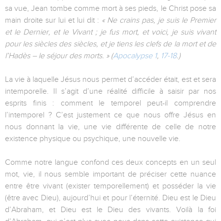
sa vue, Jean tombe comme mort à ses pieds, le Christ pose sa
main droite sur lui et lui dit :
« Ne crains pas, je suis le Premier
et le Dernier, et le Vivant ; je fus mort, et voici, je suis
vivant
pour les siècles des siècles, et je tiens les clefs de la mort et de
l’Hadès – le séjour des morts. » (
Apocalypse 1
,
17-18
.)
La vie à laquelle Jésus nous permet d’accéder était, est et sera
intemporelle. Il s’agit d’une réalité difficile à saisir par nos
esprits finis : comment le temporel peut-il comprendre
l’intemporel ? C’est justement ce que nous offre Jésus en
nous donnant la vie, une vie différente de celle de notre
existence physique ou psychique, une nouvelle vie.
Comme notre langue confond ces deux concepts en un seul
mot, vie, il nous semble important de préciser cette nuance
entre être vivant (exister temporellement) et posséder la vie
(être avec Dieu), aujourd’hui et pour l’éternité. Dieu est le Dieu
d’Abraham, et Dieu est le Dieu des vivants. Voilà la foi