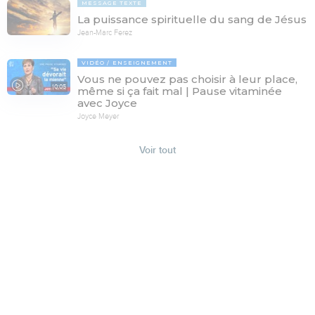
MESSAGE TEXTE
La puissance spirituelle du sang de Jésus
Jean-Marc Ferez
VIDÉO
ENSEIGNEMENT
Vous ne pouvez pas choisir à leur place,
10:05
même si ça fait mal | Pause vitaminée
avec Joyce
Joyce Meyer
Voir tout