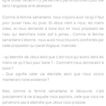
ligne droite, certains n’y parviennent pas et sombrent plus vite
dans l’angoisse et le désespoir.
Comme la femme samaritaine, nous croyons avoir ce qu’il faut
pour puiser l’eau du puits. Et Jésus vient à nous, les mains
vides, et nous demande à boire tout en nous proposant de
l’eau qui étanchera notre soif à jamais… Comme la femme
samaritaine s’étonne, nous aussi nous trouvons confrontés par
cette proposition qui paraît illogique, insensée :
- qu’attendre de Jésus alors que c’est nous qui avons dans les
mains ce qu’il faut pour boire ? - Comment nous donnerait-il à
boire ?
- Que signifie cette vie éternelle alors que nous vivons
maintenant notre existence ?
Mais comme la femme samaritaine le découvre, c’est
précisément la vie à laquelle nous aspirons, celle que nous ne
parvenons pas à atteindre que Jésus nous propose.