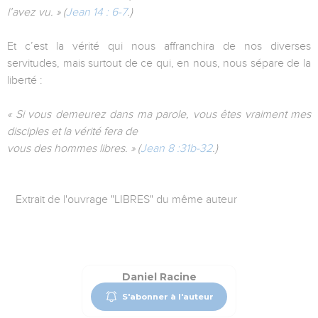
l’avez vu. » (
Jean 14 : 6-7
.)
Et c’est la vérité qui nous affranchira de nos diverses
servitudes, mais surtout de ce qui, en nous, nous sépare de la
liberté :
« Si vous demeurez dans ma parole, vous êtes vraiment mes
disciples et la vérité fera de
vous des hommes libres. » (
Jean 8 :31b-32
.)
Extrait de l'ouvrage "LIBRES" du même auteur
Daniel Racine
S'abonner à l'auteur