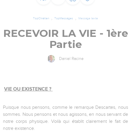
TopChrétien
TopMessages
Message texte
RECEVOIR LA VIE - 1ère
Partie
Daniel Racine
VIE OU EXISTENCE ?
Puisque nous pensons, comme le remarque Descartes, nous
sommes. Nous pensons et nous agissons, en nous servant de
notre corps physique. Voilà qui établit clairement le fait de
notre existence.