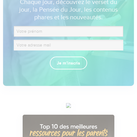
Chaque jour, découvrez le verset du
jour, la Pensée du Jour, les contenus
phares et les nouveautés.
Je m'inscris