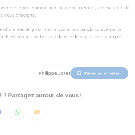
omme et pour l’homme sont souvent la terreur, la dictature et la
ure nous enseigne.
les hommes et qui fait des moyens humains la source de sa
 Il est comme un buisson dans le désert, et il ne verra pas
Philippe Joret
S'abonner à l'auteur
 ? Partagez autour de vous !