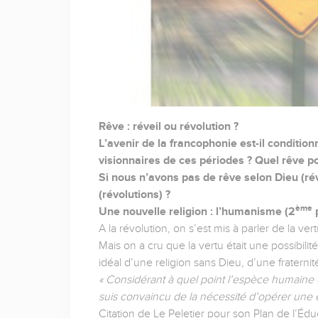
Rêve : réveil ou révolution ?
L’avenir de la francophonie est-il condition
visionnaires de ces périodes ? Quel rêve 
Si nous n’avons pas de rêve selon Dieu (ré
(révolutions) ?
ème
Une nouvelle religion : l’humanisme (2
p
A la révolution, on s’est mis à parler de la vert
Mais on a cru que la vertu était une possibili
idéal d’une religion sans Dieu, d’une fratern
« Considérant à quel point l’espèce humaine 
suis convaincu de la nécessité d’opérer une 
Citation de Le Peletier pour son Plan de l’Édu