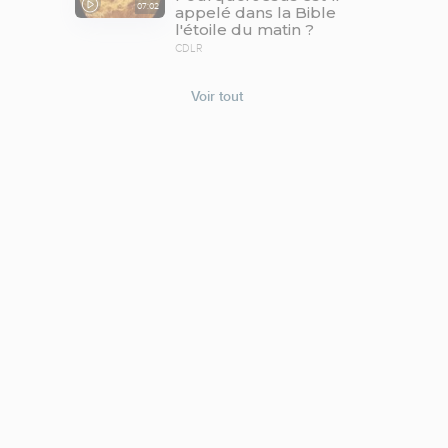
07:02
appelé dans la Bible
l'étoile du matin ?
CDLR
Voir tout