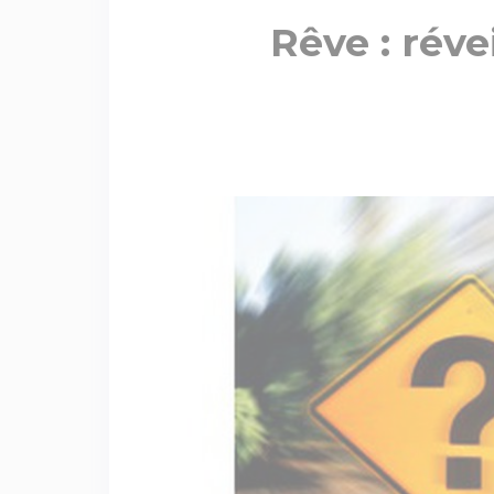
Rêve : réve