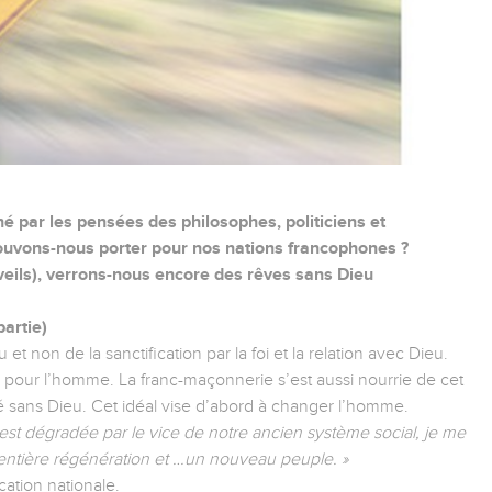
né par les pensées des philosophes, politiciens et
pouvons-nous porter pour nos nations francophones ?
veils), verrons-nous encore des rêves sans Dieu
artie)
u et non de la sanctification par la foi et la relation avec Dieu.
té pour l’homme. La franc-maçonnerie s’est aussi nourrie de cet
ité sans Dieu. Cet idéal vise d’abord à changer l’homme.
est dégradée par le vice de notre ancien système social, je me
entière régénération et …un nouveau peuple. »
cation nationale.