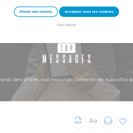
Accepter tous les cookies
Choisir mes cookies
Tout refuser
ndir dans la foi et vous ressourcer ! Démarrez dès aujourd'hui la 