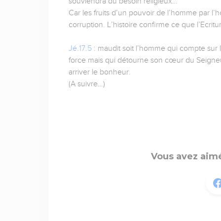
souviendra du besoin religieux…
Car les fruits d’un pouvoir de l’homme par l’h
corruption. L’histoire confirme ce que l’Ecrit
Jé.17.5
: maudit soit l’homme qui compte sur 
force mais qui détourne son cœur du Seigneur.
arriver le bonheur.
(A suivre…)
Vous avez aimé