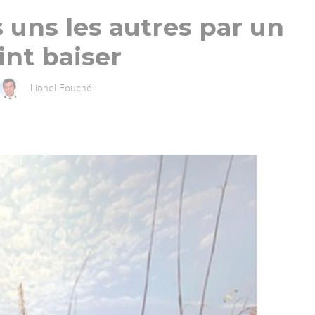
s uns les autres par un
int baiser
Lionel Fouché