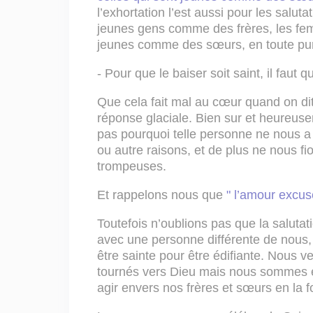
l’exhortation l’est aussi pour les salut
jeunes gens comme des frères, les fe
jeunes comme des sœurs, en toute pur
- Pour que le baiser soit saint, il faut qu
Que cela fait mal au cœur quand on di
réponse glaciale. Bien sur et heureus
pas pourquoi telle personne ne nous a p
ou autre raisons, et de plus ne nous f
trompeuses.
Et rappelons nous que
" l’amour excuse
Toutefois n’oublions pas que la salutat
avec une personne différente de nous, c
être sainte pour être édifiante. Nous 
tournés vers Dieu mais nous sommes en
agir envers nos frères et sœurs en la fo