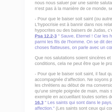
nous nous saluer par une sainte salutat
n’est pas à la manière de ce monde, se
- Pour que le baiser soit saint (ou autre
L’hypocrisie est à bannir dans nos rela
hypocrites ou des baisers de Judas, c’e
Psa 12.2-3
" Sauve, Eternel ! Car les 
parmi les fils de l'homme. On se dit de
choses flatteuses, on parle avec un cœ
Que nos salutations soient sincères et 
conditions, cela ne peut être que le pr
- Pour que le baiser soit saint, il faut qu
accompagnée d’affection. Ne soyons pa
les chrétiens au début de ma conversio
qu’une simple poignée de main, mais s
exemple en accueillant toutes sortes 
16.3
" Les saints qui sont dans le pay
affection."
(Les saints sont ceux qui co