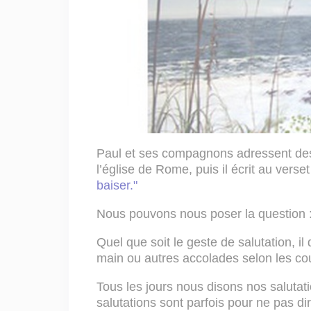
Paul et ses compagnons adressent des
l’église de Rome, puis il écrit au verset
baiser."
Nous pouvons nous poser la question :
Quel que soit le geste de salutation, il
main ou autres accolades selon les c
Tous les jours nous disons nos saluta
salutations sont parfois pour ne pas di