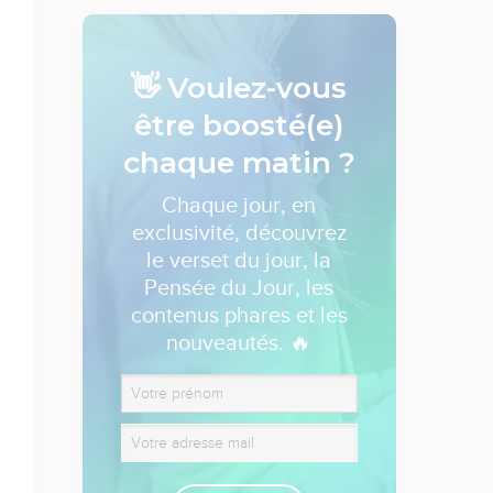
👋 Voulez-vous
être boosté(e)
chaque matin ?
Chaque jour, en
exclusivité, découvrez
le verset du jour, la
Pensée du Jour, les
contenus phares et les
nouveautés. 🔥