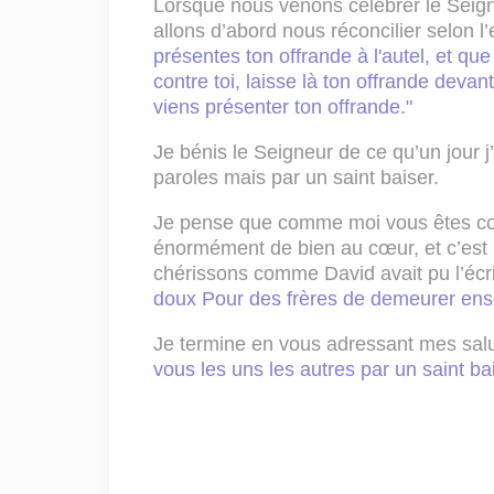
Lorsque nous venons célébrer le Seign
allons d’abord nous réconcilier selon
présentes ton offrande à l'autel, et qu
contre toi, laisse là ton offrande devant 
viens présenter ton offrande."
Je bénis le Seigneur de ce qu’un jour 
paroles mais par un saint baiser.
Je pense que comme moi vous êtes conv
énormément de bien au cœur, et c’est 
chérissons comme David avait pu l’écr
doux Pour des frères de demeurer ens
Je termine en vous adressant mes sal
vous les uns les autres par un saint bai