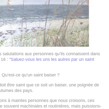
 salutations aux personnes qu’ils connaissent dans
 16 :
"
Saluez-vous les uns les autres par un saint
 Qu’est-ce qu’un saint baiser ?
 doit être saint que ce soit un baiser, une poignée de
outumes des pays.
tions à maintes personnes que nous croisons, ces
re souvent machinales et routinières, mais puissions-