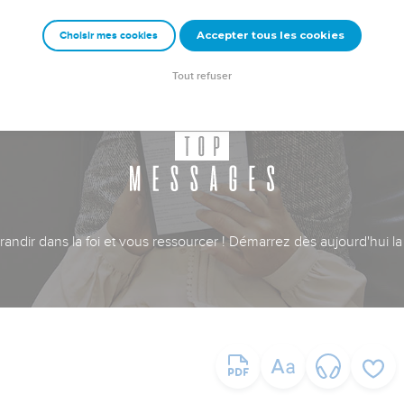
Accepter tous les cookies
Choisir mes cookies
Tout refuser
ndir dans la foi et vous ressourcer ! Démarrez dès aujourd'hui la 