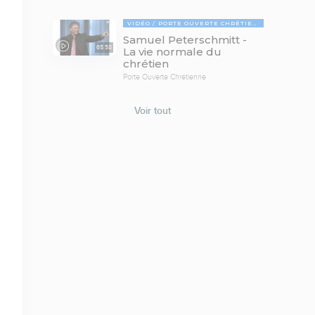
VIDÉO
PORTE OUVERTE CHRÉTIENNE
Samuel Peterschmitt -
65:58
La vie normale du
chrétien
Porte Ouverte Chrétienne
Voir tout