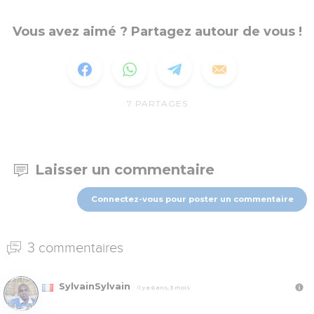
Vous avez aimé ? Partagez autour de vous !
7
PARTAGES
Laisser un commentaire
Connectez-vous pour poster un commentaire
3 commentaires
SylvainSylvain
Il y a 6 ans, 3 mois