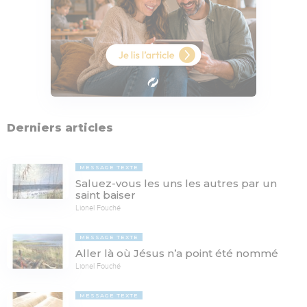
Derniers articles
MESSAGE TEXTE
Saluez-vous les uns les autres par un
saint baiser
Lionel Fouché
MESSAGE TEXTE
Aller là où Jésus n’a point été nommé
Lionel Fouché
MESSAGE TEXTE