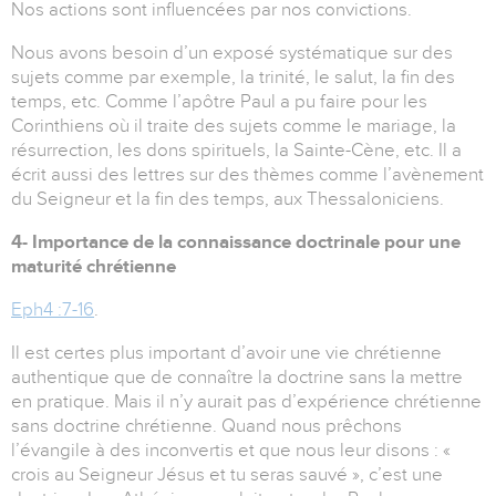
Nos actions sont influencées par nos convictions.
Nous avons besoin d’un exposé systématique sur des
sujets comme par exemple, la trinité, le salut, la fin des
temps, etc. Comme l’apôtre Paul a pu faire pour les
Corinthiens où il traite des sujets comme le mariage, la
résurrection, les dons spirituels, la Sainte-Cène, etc. Il a
écrit aussi des lettres sur des thèmes comme l’avènement
du Seigneur et la fin des temps, aux Thessaloniciens.
4- Importance de la connaissance doctrinale pour une
maturité chrétienne
Eph4 :7-16
.
Il est certes plus important d’avoir une vie chrétienne
authentique que de connaître la doctrine sans la mettre
en pratique. Mais il n’y aurait pas d’expérience chrétienne
sans doctrine chrétienne. Quand nous prêchons
l’évangile à des inconvertis et que nous leur disons : «
crois au Seigneur Jésus et tu seras sauvé », c’est une