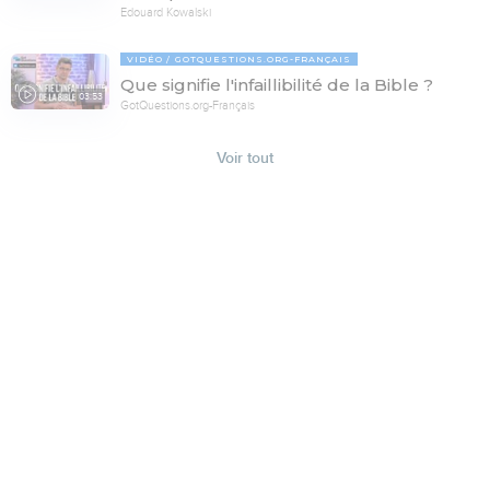
Edouard Kowalski
VIDÉO
GOTQUESTIONS.ORG-FRANÇAIS
Que signifie l'infaillibilité de la Bible ?
03:53
GotQuestions.org-Français
Voir tout