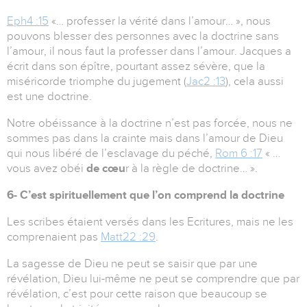
Eph4 :15
«… professer la vérité dans l’amour… », nous
pouvons blesser des personnes avec la doctrine sans
l’amour, il nous faut la professer dans l’amour. Jacques a
écrit dans son épître, pourtant assez sévère, que la
miséricorde triomphe du jugement (
Jac2 :13
), cela aussi
est une doctrine.
Notre obéissance à la doctrine n’est pas forcée, nous ne
sommes pas dans la crainte mais dans l’amour de Dieu
qui nous libéré de l’esclavage du péché,
Rom 6 :17
« …
vous avez obéi
de cœu
r à la règle de doctrine… ».
6- C’est spirituellement que l’on comprend la doctrine
Les scribes étaient versés dans les Ecritures, mais ne les
comprenaient pas
Matt22 :29
.
La sagesse de Dieu ne peut se saisir que par une
révélation, Dieu lui-même ne peut se comprendre que par
révélation, c’est pour cette raison que beaucoup se