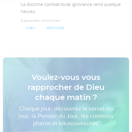
La doctrine combat toute ignorance rend quelque 
heureu
6 personnes ont dit Amen
AMEN
RÉPONDRE
Voulez-vous vous
rapprocher de Dieu
chaque matin ?
Chaque jour, découvrez le verset du
jour, la Pensée du Jour, les contenus
phares et les nouveautés.