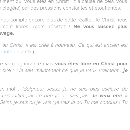
iment qui vous êtes en Christ. Et à cause de cela, vous
 piégé(e) par des pressions constantes et étouffantes.
nds compte encore plus de cette réalité : le Christ nous
ment libres. Alors, résistez !
Ne vous laissez plus
avage.
i au Christ, il est créé à nouveau. Ce qui est ancien est
orinthiens 5.17
.)
de votre ignorance mais
vous êtes libre en Christ pour
 dire :
"Je sais maintenant ce que je veux vraiment :
je
vec moi :
"Seigneur Jésus, je ne suis plus esclave de
 conduit(e) par ce que je ne sais pas.
Je veux être à
 Saint, je sais où je vais : je vais là où Tu me conduis ! Tu