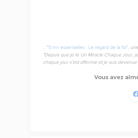
...“
5 mn essentielles : Le regard de la foi
”, un
"Depuis que je lis Un Miracle Chaque Jour, j
chaque jour s’est affermie et je suis devenue 
Vous avez aimé