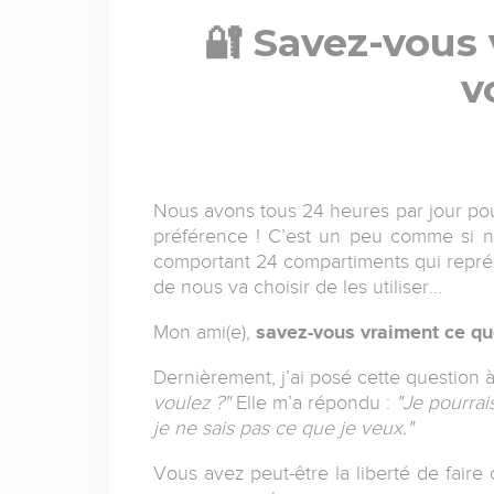
🔐 Savez-vous
v
Nous avons tous 24 heures par jour pou
préférence ! C’est un peu comme si 
comportant 24 compartiments qui repré
de nous va choisir de les utiliser...
Mon ami(e),
savez-vous vraiment ce qu
Dernièrement, j’ai posé cette question 
voulez ?"
Elle m’a répondu :
"Je pourrai
je ne sais pas ce que je veux."
Vous avez peut-être la liberté de fair