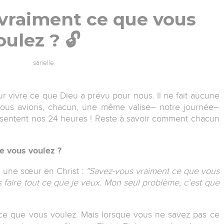
 vraiment ce que vous
oulez ? 🔓
sarielle
r vivre ce que Dieu a prévu pour nous. Il ne fait aucune
nous avions, chacun, une même valise– notre journée–
sentent nos 24 heures ! Reste à savoir comment chacun
e vous voulez ?
à une sœur en Christ :
"Savez-vous vraiment ce que vous
s faire tout ce que je veux. Mon seul problème, c’est que
e ce que vous voulez. Mais lorsque vous ne savez pas ce