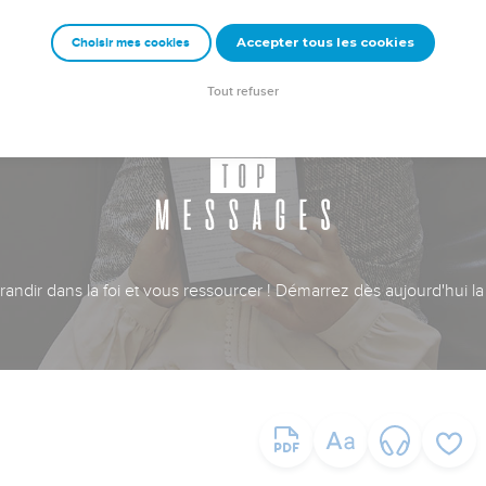
Accepter tous les cookies
Choisir mes cookies
Tout refuser
ndir dans la foi et vous ressourcer ! Démarrez dès aujourd'hui la 