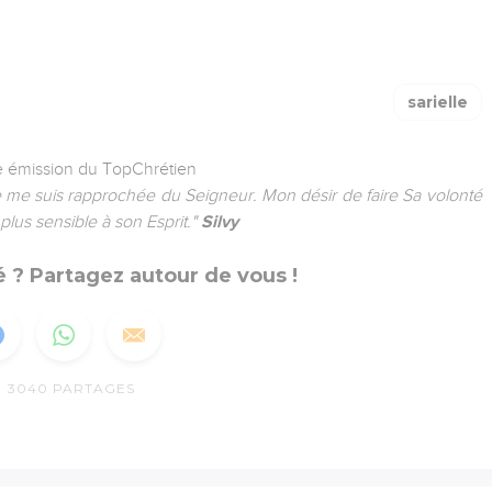
sarielle
e émission du TopChrétien
e me suis rapprochée du Seigneur. Mon désir de faire Sa volonté
plus sensible à son Esprit."
Silvy
 ? Partagez autour de vous !
3040
PARTAGES