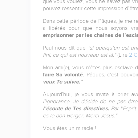
que vous voulez, vous ne savez pas vra
pouvez ressentir cette impression d’être
Dans cette période de Pâques, je me re
a libérés pour que nous soyons vrai
emprisonner par les chaînes de l’escl
Paul nous dit que
"si quelqu’un est un
fini, ce qui est nouveau est là."
(Lire
2 C
Mon ami(e), vous n’êtes plus esclave 
faire Sa volonté.
Pâques, c’est pouvoir
veux Te suivre.
"
Aujourd’hui, je vous invite à prier a
l’ignorance. Je décide de ne pas être
l’écoute de Tes directives.
Par l’Esprit
es le bon Berger. Merci Jésus."
Vous êtes un miracle !