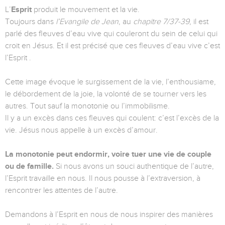
L’
Esprit
produit le mouvement et la vie.
Toujours dans
l’Evangile de Jean
, au
chapitre 7/37-39
, il est
parlé des fleuves d’eau vive qui couleront du sein de celui qui
croit en Jésus. Et il est précisé que ces fleuves d’eau vive c’est
l’Esprit .
Cette image évoque le surgissement de la vie, l’enthousiame,
le débordement de la joie, la volonté de se tourner vers les
autres. Tout sauf la monotonie ou l’immobilisme.
Il y a un excès dans ces fleuves qui coulent: c’est l’excès de la
vie. Jésus nous appelle à un excès d’amour.
La monotonie peut endormir, voire tuer une vie de couple
ou de famille.
Si nous avons un souci authentique de l’autre,
l’Esprit travaille en nous. Il nous pousse à l’extraversion, à
rencontrer les attentes de l’autre.
Demandons à l’Esprit en nous de nous inspirer des manières