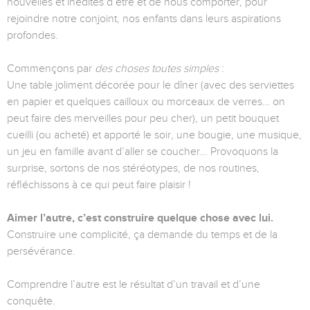
nouvelles et inédites d’être et de nous comporter, pour
rejoindre notre conjoint, nos enfants dans leurs aspirations
profondes.
Commençons par
des choses toutes simples
:
Une table joliment décorée pour le dîner (avec des serviettes
en papier et quelques cailloux ou morceaux de verres… on
peut faire des merveilles pour peu cher), un petit bouquet
cueilli (ou acheté) et apporté le soir, une bougie, une musique,
un jeu en famille avant d’aller se coucher… Provoquons la
surprise, sortons de nos stéréotypes, de nos routines,
réfléchissons à ce qui peut faire plaisir !
Aimer l’autre, c’est construire quelque chose avec lui.
Construire une complicité, ça demande du temps et de la
persévérance.
Comprendre l’autre est le résultat d’un travail et d’une
conquête.