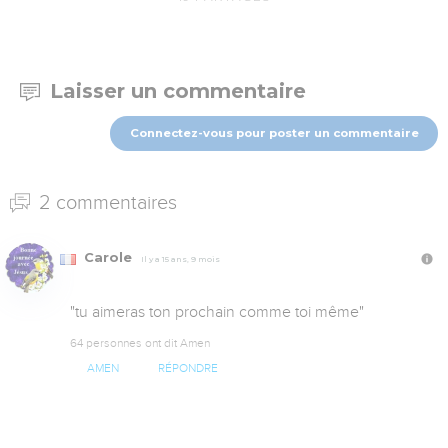
Laisser un commentaire
Connectez-vous pour poster un commentaire
2 commentaires
Carole
Il y a 15 ans, 9 mois
"tu aimeras ton prochain comme toi même"
64 personnes ont dit Amen
AMEN
RÉPONDRE