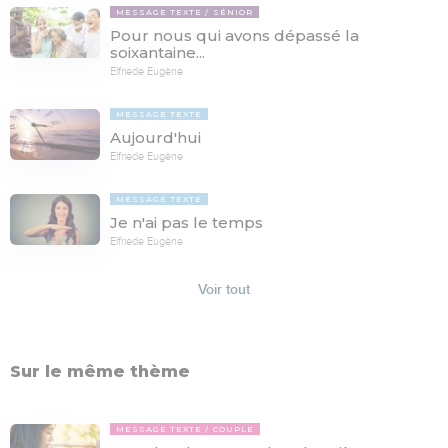
MESSAGE TEXTE
SÉNIOR
Pour nous qui avons dépassé la
soixantaine...
Elfriede Eugène
MESSAGE TEXTE
Aujourd'hui
Elfriede Eugène
MESSAGE TEXTE
Je n'ai pas le temps
Elfriede Eugène
Voir tout
Sur le même thème
MESSAGE TEXTE
COUPLE