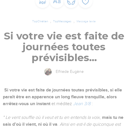
TopChrétien
TopMessages
Message texte
Si votre vie est faite de
journées toutes
prévisibles...
Elfriede Eugène
Si votre vie est faite de journées toutes prévisibles, si elle
paraît être en apparence un long fleuve tranquille, alors
arrêtez-vous un instant
et méditez
Jean 3/8
:
" Le vent souffle où il veut et tu en entends la voix
,
mais tu ne
sais d’où il vient, ni où il va
.
Ainsi en est-il de quiconque est