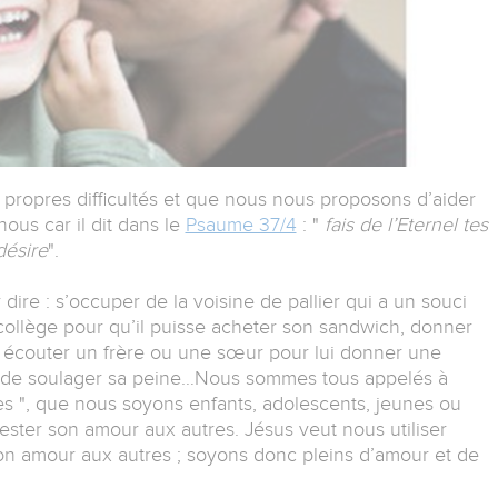
ropres difficultés et que nous nous proposons d’aider
nous car il dit dans le
Psaume 37/4
: "
fais de l’Eternel tes
désire
".
 dire : s’occuper de la voisine de pallier qui a un souci
collège pour qu’il puisse acheter son sandwich, donner
 écouter un frère ou une sœur pour lui donner une
fin de soulager sa peine…Nous sommes tous appelés à
es ", que nous soyons enfants, adolescents, jeunes ou
fester son amour aux autres. Jésus veut nous utiliser
on amour aux autres ; soyons donc pleins d’amour et de
.