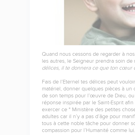
Quand nous cessons de regarder à nos p
les autres, le Seigneur prendra soin de 
délices, il te donnera ce que ton cœur 
Fais de l’Eternel tes délices peut vouloir
matériel, donner quelques pièces à un 
de son temps pour l’œuvre de Dieu, ou
réponse inspirée par le Saint-Esprit a
exercer ce " Ministère des petites chos
adultes car il n’y a pas d’âge pour mani
tous à cette noble tâche pour donner s
compassion pour l’Humanité comme lui