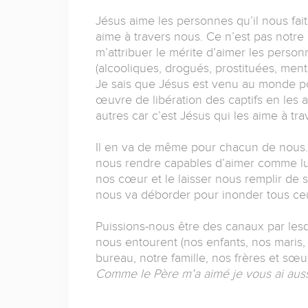
Jésus aime les personnes qu’il nous fait 
aime à travers nous. Ce n’est pas notre
m’attribuer le mérite d’aimer les pers
(alcooliques, drogués, prostituées, mente
Je sais que Jésus est venu au monde pou
œuvre de libération des captifs en les 
autres car c’est Jésus qui les aime à tra
Il en va de même pour chacun de nous. 
nous rendre capables d’aimer comme lu
nos cœur et le laisser nous remplir de s
nous va déborder pour inonder tous ceu
Puissions-nous être des canaux par les
nous entourent (nos enfants, nos maris,
bureau, notre famille, nos frères et sœu
Comme le Père m’a aimé je vous ai au