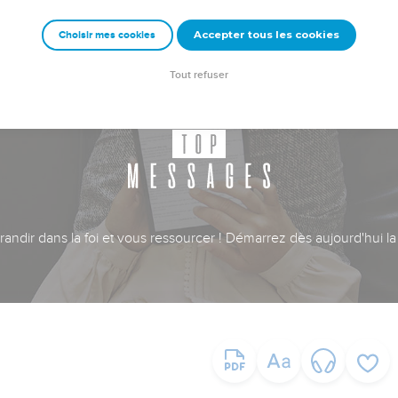
Accepter tous les cookies
Choisir mes cookies
Tout refuser
ndir dans la foi et vous ressourcer ! Démarrez dès aujourd'hui la 