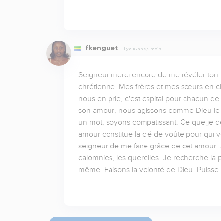
fkenguet
Il y a 16 ans, 5 mois
Seigneur merci encore de me révéler ton am
chrétienne. Mes frères et mes sœurs en chr
nous en prie, c'est capital pour chacun de
son amour, nous agissons comme Dieu le ve
un mot, soyons compatissant. Ce que je d
amour constitue la clé de voûte pour qui ve
seigneur de me faire grâce de cet amour. Auj
calomnies, les querelles. Je recherche la
même. Faisons la volonté de Dieu. Puisse l