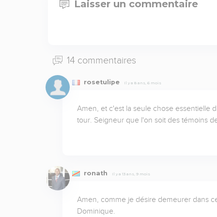
Laisser un commentaire
14 commentaires
rosetulipe
Il y a 8 ans, 6 mois
Amen, et c'est la seule chose essentielle d
tour. Seigneur que l'on soit des témoins de
ronath
Il y a 13 ans, 9 mois
Amen, comme je désire demeurer dans cet 
Dominique.