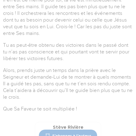
entre Ses mains. Il guide tes pas bien plus que tu ne le
crois ! Il orchestrera les rencontres et les événements
dont tu as besoin pour devenir celui ou celle que Jésus
veut que tu sois en Lui. Crois-le ! Car les pas du juste sont
entre Ses mains.
Tu as peut-être obtenu des victoires dans le passé dont
tu n’as pas conscience et qui pourtant vont te servir pour
libérer tes victoires futures.
Alors, prends juste un temps dans la prière avec le
Seigneur et demande-Lui de te montrer à quels moments
Il a guidé tes pas, sans que tu ne t’en sois rendu compte.
Cela t’aidera à découvrir qu’Il te guide bien plus que tu ne
le crois.
Que Sa Faveur te soit multipliée !
Stève Rivière
S'abonner à l'auteur