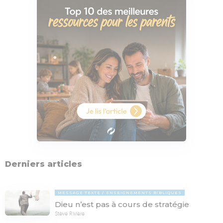
Derniers articles
MESSAGE TEXTE
ENSEIGNEMENTS BIBLIQUES
Dieu n’est pas à cours de stratégie
Stève Rivière