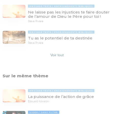
MESSAGE TEXTE
ENSEIGNEMENTS BIBLIQUES
Ne laisse pas les injustices te faire douter
de l’amour de Dieu le Père pour toi !
Stève Rivière
MESSAGE TEXTE
ENSEIGNEMENTS BIBLIQUES
Tu as le potentiel de ta destinée
Stève Rivière
Voir tout
Sur le même thème
MESSAGE TEXTE
ENSEIGNEMENTS BIBLIQUES
La puissance de l’action de grâce
Edouard Kowalski
VIDÉO
SANS FILTRE