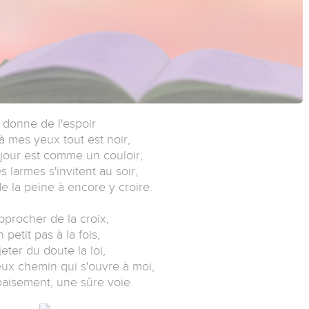
l donne de l'espoir
 mes yeux tout est noir,
jour est comme un couloir,
 larmes s'invitent au soir,
e la peine à encore y croire.
pprocher de la croix,
 petit pas à la fois,
eter du doute la loi,
eux chemin qui s'ouvre à moi,
paisement, une sûre voie.