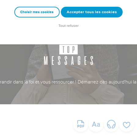
Accepter tous les cookies
Choisir mes cookies
Tout refuser
ndir dans la foi et vous ressourcer ! Démarrez dès aujourd'hui la 