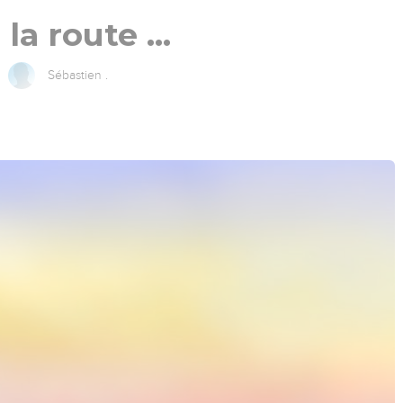
 la route …
Sébastien .