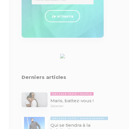
Je m'inscris
Derniers articles
MESSAGE TEXTE
COUPLE
Maris, battez-vous !
Sébastien .
MESSAGE TEXTE
ENSEIGNEMENTS BIBLIQUES
Qui se tiendra à la