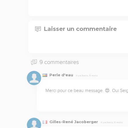
Laisser un commentaire
9 commentaires
Perle d'eau
Il y a 3 ans, 11 mois
Merci pour ce beau message. 😍. Oui Seig
Gilles-René Jacoberger
Il y a 3 ans, 11 mois