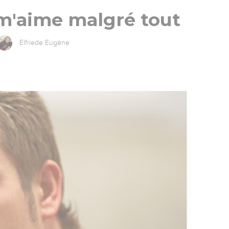
m'aime malgré tout
Elfriede Eugène