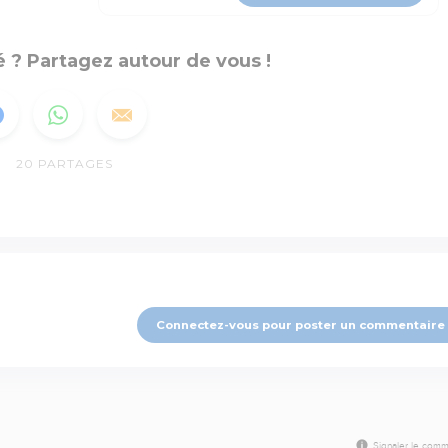
 ? Partagez autour de vous !
20
PARTAGES
Connectez-vous pour poster un commentaire
Signaler le comm