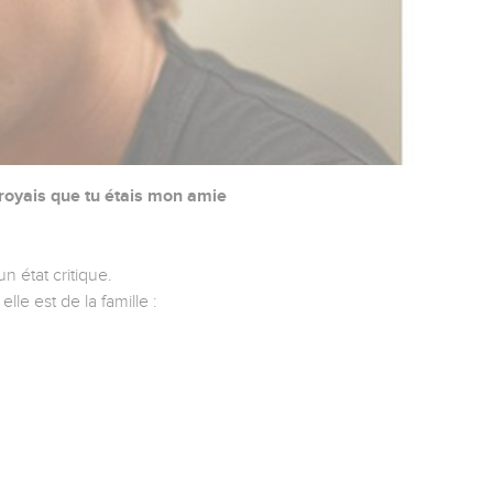
croyais que tu étais mon amie
 état critique.
lle est de la famille :