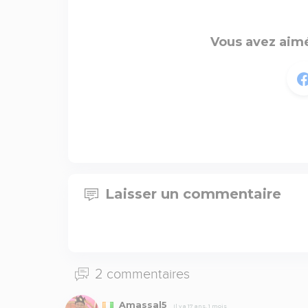
Vous avez aimé
Laisser un commentaire
2 commentaires
Amassal5
Il y a 17 ans, 1 mois