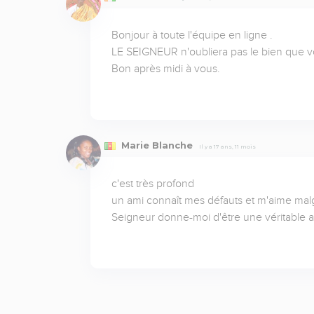
Bonjour à toute l'équipe en ligne .

LE SEIGNEUR n'oubliera pas le bien que vo
Bon après midi à vous.
Marie Blanche
Il y a 17 ans, 11 mois
c'est très profond

un ami connaît mes défauts et m'aime malgr
Seigneur donne-moi d'être une véritable 