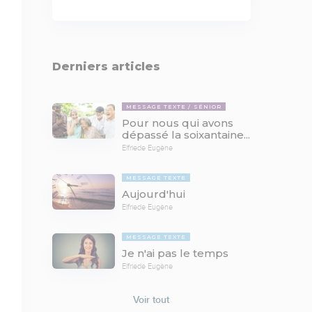
Derniers articles
MESSAGE TEXTE
SÉNIOR
Pour nous qui avons
dépassé la soixantaine...
Elfriede Eugène
MESSAGE TEXTE
Aujourd'hui
Elfriede Eugène
MESSAGE TEXTE
Je n'ai pas le temps
Elfriede Eugène
Voir tout