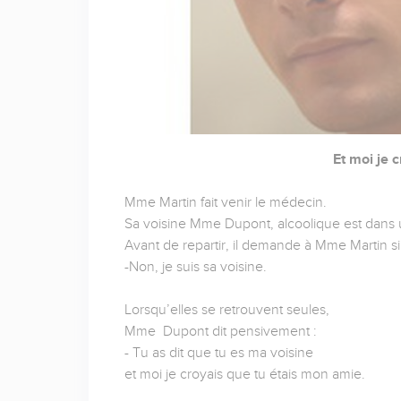
Et moi je 
Mme Martin fait venir le médecin.
Sa voisine Mme Dupont, alcoolique est dans un
Avant de repartir, il demande à Mme Martin si e
-Non, je suis sa voisine.
Lorsqu’elles se retrouvent seules,
Mme Dupont dit pensivement :
- Tu as dit que tu es ma voisine
et moi je croyais que tu étais mon amie.