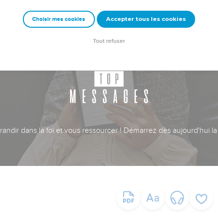
Accepter tous les cookies
Choisir mes cookies
Tout refuser
ndir dans la foi et vous ressourcer ! Démarrez dès aujourd'hui la 