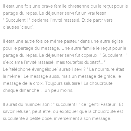
Il était une fois une brave famille chrétienne qui le reçut pour le
partage du repas. Le déjeuner servi fut un vrai festin.
" Succulent ! " déclama l’invité rassasié. Et de partir vers
d’autres ‘cieux’.
Il était une autre fois ce même pasteur dans une autre église
pour le partage du message. Une autre famille le reçut pour le
partage du repas. Le déjeuner servi fut copieux. " Succulent ! "
s’exclama l’invité rassasié, mais toutefois dubitatif… "
Le ’téléphone évangélique’ aurait-il sévi ? " La nourriture était
la même ! Le message aussi, mais un message de grâce, le
message de la croix. Toujours salutaire ! La choucroute
chaque dimanche ….un peu moins.
Il aurait dû nuancer son : " succulent ! " ce ‘gentil Pasteur.’ Et
savoir refuser, peut-être, ou expliquer que la choucroute est
succulente à petite dose, inversement à son message.