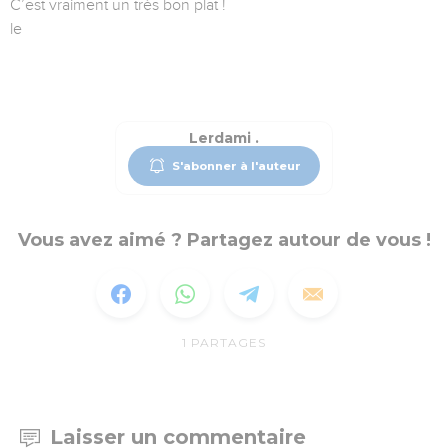
C’est vraiment un très bon plat !
le
Lerdami .
S'abonner à l'auteur
Vous avez aimé ? Partagez autour de vous !
1
PARTAGES
Laisser un commentaire