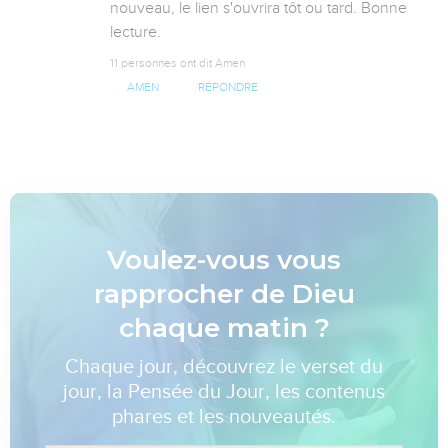
nouveau, le lien s'ouvrira tôt ou tard. Bonne 
lecture.
11 personnes ont dit Amen
AMEN
RÉPONDRE
Voulez-vous vous
rapprocher de Dieu
chaque matin ?
Chaque jour, découvrez le verset du
jour, la Pensée du Jour, les contenus
phares et les nouveautés.