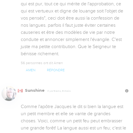
qui est pur, tout ce qui mérite de l'approbation, ce 
qui est vertueux et digne de louange soit l'objet de 
vos pensés", ceci doit être aussi la confession de 
nos langues. parfois il faut juste éviter certaines 
causeries et être des modèles de vie par notre 
conduite et annoncer simplement l'évangile. C'est 
juste ma petite contribution. Que le Seigneur te 
bénisse richement.
56 personnes ont dit Amen
AMEN
RÉPONDRE
Sunshine
Il y a 15 ans, 9 mois
Comme l'apôtre Jacques le dit si bien la langue est 
un petit membre et elle se vante de grandes 
choses. Voici, comme un petit feu peut embrasser 
une grande forêt! La langue aussi est un feu; c'est le 