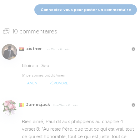
Connectez-vous pour poster un commentaire
10 commentaires
zisther
Il y a 15 ans, 8 mois
Gloire a Dieu
51 personnes ont dit Amen
AMEN
RÉPONDRE
Jamesjack
Il y a 15 ans, 8 mois
Bien aimé, Paul dit aux philippiens au chapitre 4 
verset 8: "Au reste frère, que tout ce qui est vrai, tout 
ce qui est honorable, tout ce qui est juste, tout ce 