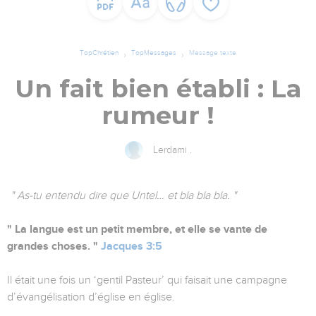
TopChrétien
TopMessages
Message texte
Un fait bien établi : La
rumeur !
Lerdami .
" As-tu entendu dire que Untel… et bla bla bla. "
" La langue est un petit membre, et elle se vante de
grandes choses. "
Jacques 3:5
Il était une fois un ‘gentil Pasteur’ qui faisait une campagne
d’évangélisation d’église en église.