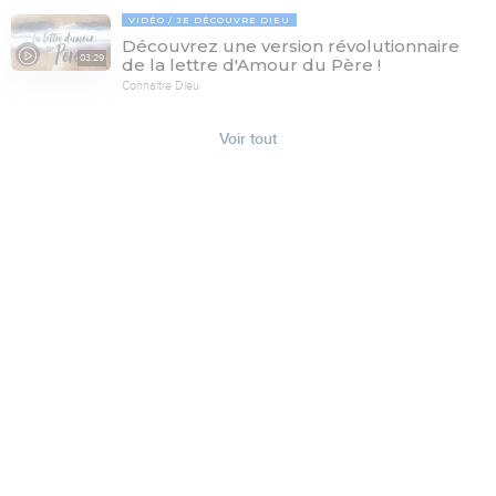
VIDÉO
JE DÉCOUVRE DIEU
Découvrez une version révolutionnaire
03:29
de la lettre d'Amour du Père !
Connaître Dieu
Voir tout