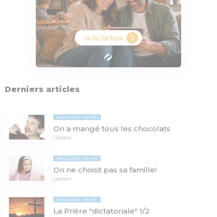
Derniers articles
MESSAGE TEXTE
On a mangé tous les chocolats
Lerdami .
MESSAGE TEXTE
On ne choisit pas sa famille!
Lerdami .
MESSAGE TEXTE
La Prière "dictatoriale" 1/2