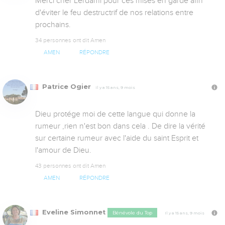
Merci cher Lerdami pour ces mises en garde afin 
d'éviter le feu destructrif de nos relations entre 
prochains.
34 personnes ont dit Amen
AMEN
RÉPONDRE
Patrice Ogier
Il y a 15 ans, 9 mois
Dieu protége moi de cette langue qui donne la 
rumeur ,rien n'est bon dans cela . De dire la vérité 
sur certaine rumeur avec l'aide du saint Esprit et 
l'amour de Dieu.
43 personnes ont dit Amen
AMEN
RÉPONDRE
Eveline Simonnet
Bénévole du Top
Il y a 15 ans, 9 mois