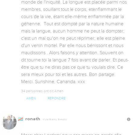
monde de l'iniquité. La longue est placée parmi nos 
membres, souillant tout le corps, etenflammant le 
cours de la vie, étant elle-même enflammée par la 
géhenne.  Tout est dompté par la nature humaine 
mais la langue, aucun homme ne peut la dompter; 
c'est un mal qu'on ne peut réprimer; elle est pleine 
d'un venin mortel. Par elle nous bénissont et nous 
maudissons . Alors faisons y attention. Souvent on 
dit tourne toi la langue 7 fois avant de parler. Et peut-
être que tu ne diras pas ce que tu voulais dire. Ce 
sera mieux pour toi et les autres. Bon partage. 
Merci. Sunshine. Cananda. xxx
34 personnes ont dit Amen
AMEN
RÉPONDRE
ronath
Il y a 15 ans, 9 mois