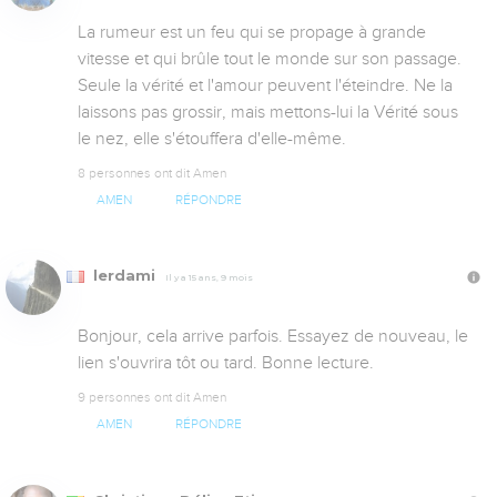
La rumeur est un feu qui se propage à grande 
vitesse et qui brûle tout le monde sur son passage. 
Seule la vérité et l'amour peuvent l'éteindre. Ne la 
laissons pas grossir, mais mettons-lui la Vérité sous 
le nez, elle s'étouffera d'elle-même.
8 personnes ont dit Amen
AMEN
RÉPONDRE
lerdami
Il y a 15 ans, 9 mois
Bonjour, cela arrive parfois. Essayez de nouveau, le 
lien s'ouvrira tôt ou tard. Bonne lecture.
9 personnes ont dit Amen
AMEN
RÉPONDRE