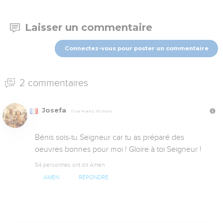
Laisser un commentaire
Connectez-vous pour poster un commentaire
2 commentaires
Josefa
Il y a 14 ans, 10 mois
Bénis sois-tu Seigneur car tu as préparé des 
oeuvres bonnes pour moi ! Gloire à toi Seigneur !
54 personnes ont dit Amen
AMEN
RÉPONDRE