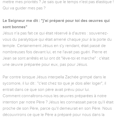
mettre mes priorités ? Je sais que le temps n'est pas élastique !
Qui va guider mes pas ?
Le Seigneur me dit : "j'ai préparé pour toi des œuvres qui
sont bonnes"
Jésus n'a pas fait ce qui était réservé à d'autres : souvenez-
vous du paralytique qui était amené chaque jour à la porte du
temple. Certainement Jésus en s'y rendant, était passé de
nombreuses fois devant lui, et ne l'avait pas guéri. Pierre et
Jean se sont arrêtés et lui ont dit "lève-toi et marche" : c'était
une œuvre préparée pour eux, pas pour Jésus.
Par contre lorsque Jésus interpella Zachée grimpé dans le
sycomore, il lui dit : "c'est chez toi que je dois aller loger", il
entrait dans ce que son père avait prévu pour lui.
Comment connaîtrons-nous les œuvres préparées à notre
intention par notre Père ? Jésus les connaissait parce qu'il était
proche de son Père, parce qu'il demeurait en son Père. Nous
découvrirons ce que le Père a préparé pour nous dans la