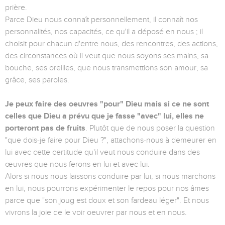
prière.
Parce Dieu nous connaît personnellement, il connaît nos
personnalités, nos capacités, ce qu'il a déposé en nous ; il
choisit pour chacun d'entre nous, des rencontres, des actions,
des circonstances où il veut que nous soyons ses mains, sa
bouche, ses oreilles, que nous transmettions son amour, sa
grâce, ses paroles.
Je peux faire des oeuvres "pour" Dieu mais si ce ne sont
celles que Dieu a prévu que je fasse "avec" lui, elles ne
porteront pas de fruits
. Plutôt que de nous poser la question
"que dois-je faire pour Dieu ?", attachons-nous à demeurer en
lui avec cette certitude qu'il veut nous conduire dans des
œuvres que nous ferons en lui et avec lui.
Alors si nous nous laissons conduire par lui, si nous marchons
en lui, nous pourrons expérimenter le repos pour nos âmes
parce que "son joug est doux et son fardeau léger". Et nous
vivrons la joie de le voir oeuvrer par nous et en nous.