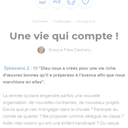
TopChrétien
TopMessages
Message texte
Une vie qui compte !
Evelyne Frère Datcharry
Ephésiens 2 : 10
"Dieu nous a créés pour une vie riche
d'œuvres bonnes qu'il a préparées à l'avance afin que nous
marchions en elles".
La rentrée scolaire engendre parfois une nouvelle
organisation, de nouvelles contraintes, de nouveaux projets.
Est-ce que je vais m'engager dans la chorale ? Participer au
comité de quartier ? Me proposer comme délégué de classe ?
Aider mes voisins qui ont une enfant handicapé ? Où vais-je