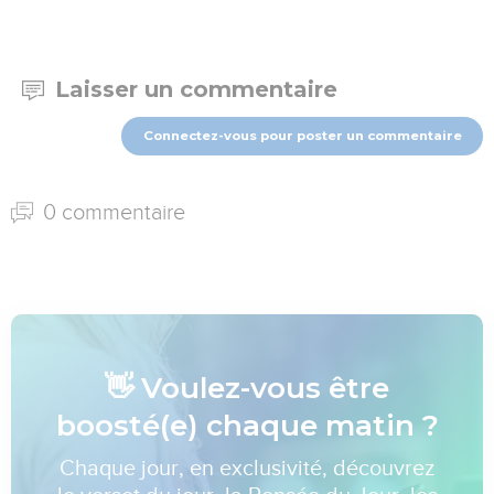
Laisser un commentaire
Connectez-vous pour poster un commentaire
0 commentaire
👋 Voulez-vous être
boosté(e) chaque matin ?
Chaque jour, en exclusivité, découvrez