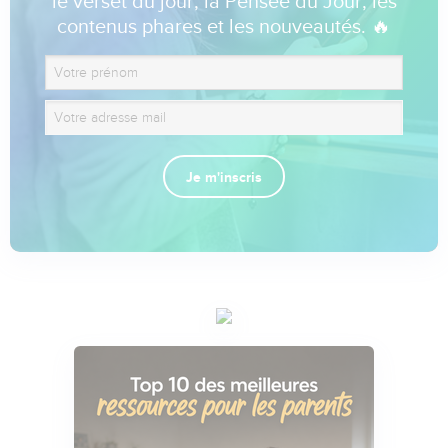
le verset du jour, la Pensée du Jour, les
contenus phares et les nouveautés. 🔥
Je m'inscris