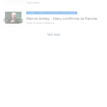
TopChrétien
VIDÉO
PORTE OUVERTE CHRÉTIENNE
Pierre Amey - Dieu confirme la Parole
37:23
Porte Ouverte Chrétienne
Voir tout