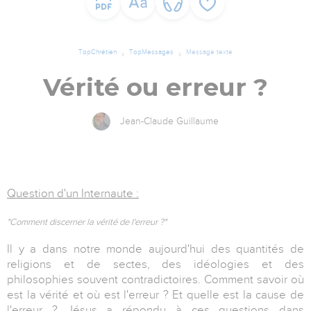
TopChrétien
TopMessages
Message texte
Vérité ou erreur ?
Jean-Claude Guillaume
Question d'un Internaute :
"Comment discerner la vérité de l'erreur ?"
Il y a dans notre monde aujourd'hui des quantités de
religions et de sectes, des idéologies et des
philosophies souvent contradictoires. Comment savoir où
est la vérité et où est l'erreur ? Et quelle est la cause de
l'erreur ? Jésus a répondu à ces questions dans