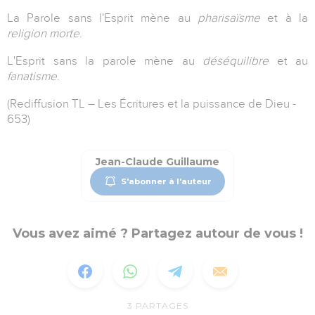
La Parole sans l'Esprit mène au
pharisaïsme
et à la
religion morte
.
L'Esprit sans la parole mène au
déséquilibre
et au
fanatisme
.
(Rediffusion TL – Les Écritures et la puissance de Dieu -
653)
Jean-Claude Guillaume
S'abonner à l'auteur
Vous avez aimé ? Partagez autour de vous !
3
PARTAGES