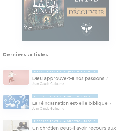
Derniers articles
MESSAGE TEXTE
LA QUESTION TABOUE
Dieu approuve-t-il nos passions ?
Jean-Claude Guillaume
MESSAGE TEXTE
LA QUESTION TABOUE
La réincarnation est-elle biblique ?
Jean-Claude Guillaume
MESSAGE TEXTE
LA QUESTION TABOUE
Un chrétien peut-il avoir recours aux