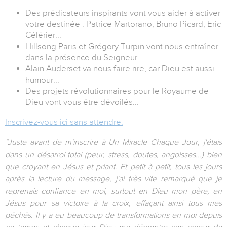
Des prédicateurs inspirants vont vous aider à activer
votre destinée : Patrice Martorano, Bruno Picard, Eric
Célérier...
Hillsong Paris et Grégory Turpin vont nous entraîner
dans la présence du Seigneur...
Alain Auderset va nous faire rire, car Dieu est aussi
humour...
Des projets révolutionnaires pour le Royaume de
Dieu vont vous être dévoilés...
Inscrivez-vous ici sans attendre.
"Juste avant de m'inscrire à Un Miracle Chaque Jour, j'étais
dans un désarroi total (peur, stress, doutes, angoisses...) bien
que croyant en Jésus et priant. Et petit à petit, tous les jours
après la lecture du message, j'ai très vite remarqué que je
reprenais confiance en moi, surtout en Dieu mon père, en
Jésus pour sa victoire à la croix, effaçant ainsi tous mes
péchés. Il y a eu beaucoup de transformations en moi depuis