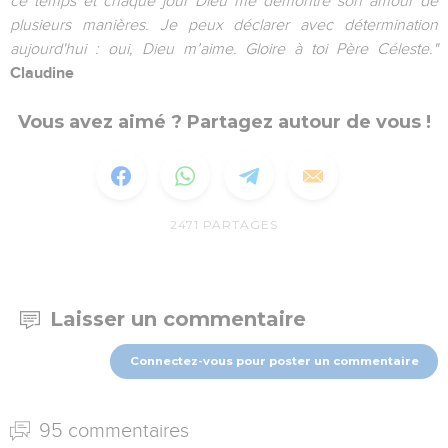
ce temps et chaque jour Dieu me démontre son amour de
plusieurs manières. Je peux déclarer avec détermination
aujourd'hui : oui, Dieu m’aime. Gloire à toi Père Céleste."
Claudine
Vous avez aimé ? Partagez autour de vous !
2471
PARTAGES
Laisser un commentaire
Connectez-vous pour poster un commentaire
95 commentaires