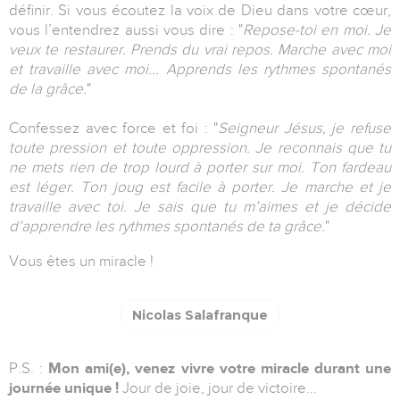
définir. Si vous écoutez la voix de Dieu dans votre cœur,
vous l’entendrez aussi vous dire : "
Repose-toi en moi. Je
veux te restaurer. Prends du vrai repos. Marche avec moi
et travaille avec moi... Apprends les rythmes spontanés
de la grâce.
"
Confessez avec force et foi : "
Seigneur Jésus, je refuse
toute pression et toute oppression. Je reconnais que tu
ne mets rien de trop lourd à porter sur moi. Ton fardeau
est léger. Ton joug est facile à porter. Je marche et je
travaille avec toi. Je sais que tu m’aimes et je décide
d’apprendre les rythmes spontanés de ta grâce.
"
Vous êtes un miracle !
Nicolas Salafranque
P.S. :
Mon ami(e), v
enez vivre votre miracle durant une
journée unique !
Jour de joie, jour de victoire...