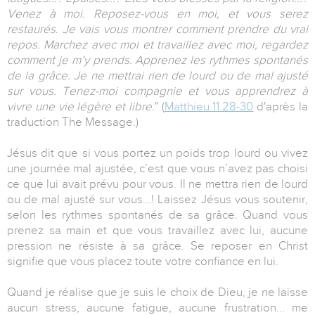
Venez à moi. Reposez-vous en moi, et vous serez
restaurés. Je vais vous montrer comment prendre du vrai
repos. Marchez avec moi et travaillez avec moi, regardez
comment je m’y prends. Apprenez les rythmes spontanés
de la grâce. Je ne mettrai rien de lourd ou de mal ajusté
sur vous. Tenez-moi compagnie et vous apprendrez à
vivre une vie légère et libre.
" (
Matthieu 11.28-30
d'après la
traduction The Message.)
Jésus dit que si vous portez un poids trop lourd ou vivez
une journée mal ajustée, c’est que vous n’avez pas choisi
ce que lui avait prévu pour vous. Il ne mettra rien de lourd
ou de mal ajusté sur vous...! Laissez Jésus vous soutenir,
selon les rythmes spontanés de sa grâce. Quand vous
prenez sa main et que vous travaillez avec lui, aucune
pression ne résiste à sa grâce. Se reposer en Christ
signifie que vous placez toute votre confiance en lui.
Quand je réalise que je suis le choix de Dieu, je ne laisse
aucun stress, aucune fatigue, aucune frustration... me