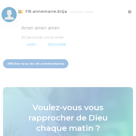
FB.annemarie.bitja
Il y a 7 ans, 4 mois
Amen amen amen
20 personnes ont dit Amen
AMEN
RÉPONDRE
Afficher tous les 95 commentaires
Voulez-vous vous
rapprocher de Dieu
chaque matin ?