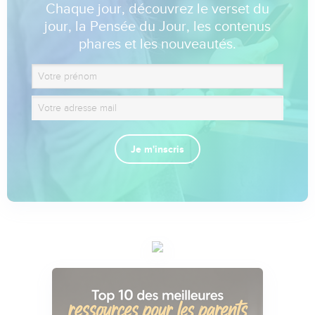
Chaque jour, découvrez le verset du
jour, la Pensée du Jour, les contenus
phares et les nouveautés.
Je m'inscris