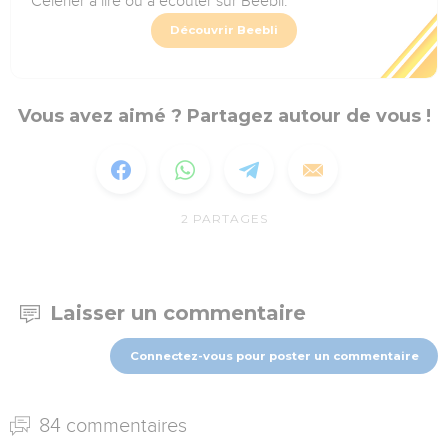
Célérier à lire où à écouter sur Beebli.
Découvrir Beebli
Vous avez aimé ? Partagez autour de vous !
2
PARTAGES
Laisser un commentaire
Connectez-vous pour poster un commentaire
84 commentaires