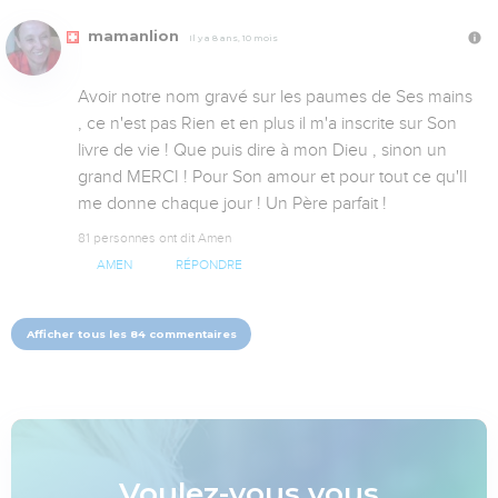
mamanlion
Il y a 8 ans, 10 mois
Avoir notre nom gravé sur les paumes de Ses mains 
, ce n'est pas Rien et en plus il m'a inscrite sur Son 
livre de vie ! Que puis dire à mon Dieu , sinon un 
grand MERCI ! Pour Son amour et pour tout ce qu'Il 
me donne chaque jour ! Un Père parfait !
81 personnes ont dit Amen
AMEN
RÉPONDRE
Afficher tous les 84 commentaires
Voulez-vous vous