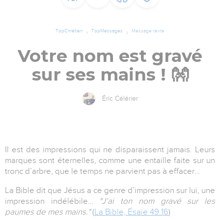
TopChrétien
TopMessages
Message texte
Votre nom est gravé
sur ses mains ! 👐
Éric Célérier
Il est des impressions qui ne disparaissent jamais. Leurs
marques sont éternelles, comme une entaille faite sur un
tronc d’arbre, que le temps ne parvient pas à effacer…
La Bible dit que Jésus a ce genre d’impression sur lui, une
impression indélébile…
"J’ai ton nom gravé sur les
paumes de mes mains."
(
La Bible, Ésaïe 49.16
)