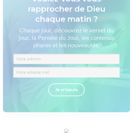
rapprocher de Dieu
chaque matin ?
Chaque jour, découvrez le verset du
jour, la Pensée du Jour, les contenus
phares et les nouveautés.
Je m'inscris