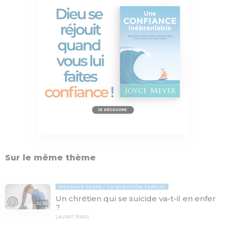
Sur le même thème
MESSAGE TEXTE
LA QUESTION TABOUE
Un chrétien qui se suicide va-t-il en enfer
02:50
?
Laurent Weiss