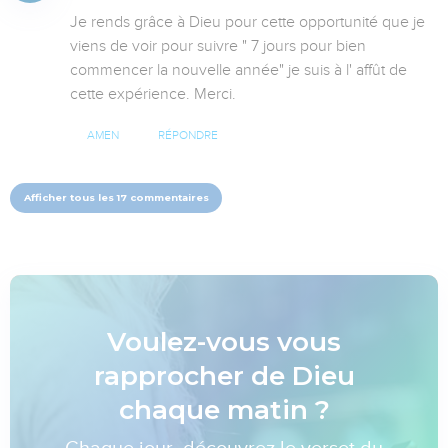
Je rends grâce à Dieu pour cette opportunité que je 
viens de voir pour suivre " 7 jours pour bien 
commencer la nouvelle année" je suis à l' affût de 
cette expérience. Merci.
AMEN
RÉPONDRE
Afficher tous les 17 commentaires
Voulez-vous vous
rapprocher de Dieu
chaque matin ?