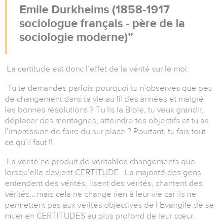
Emile Durkheims
(
1858-1917
sociologue français - père de la
sociologie moderne)
La certitude est donc l’effet de la vérité sur le moi.
Tu te demandes parfois pourquoi tu n’observes que peu
de changement dans ta vie au fil des années et malgré
les bonnes résolutions ? Tu lis la Bible, tu veux grandir,
déplacer des montagnes, atteindre tes objectifs et tu as
l’impression de faire du sur place ? Pourtant, tu fais tout
ce qu’il faut !!
La vérité ne produit de véritables changements que
lorsqu’elle devient CERTITUDE. La majorité des gens
entendent des vérités, lisent des vérités, chantent des
vérités… mais cela ne change rien à leur vie car ils ne
permettent pas aux vérités objectives de l’Evangile de se
muer en CERTITUDES au plus profond de leur cœur.