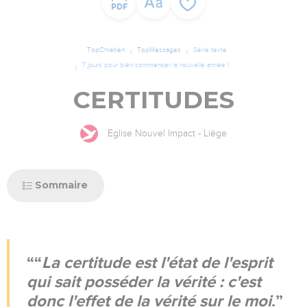
TopChrétien
TopMessages
Série texte
7 jours pour bien commencer la nouvelle année !
CERTITUDES
Eglise Nouvel Impact - Liège
Sommaire
“
La certitude est l'état de l'esprit
qui sait posséder la vérité : c'est
donc l'effet de la vérité sur le moi
.”