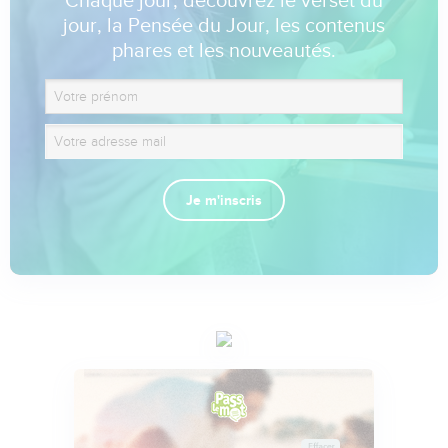
Chaque jour, découvrez le verset du
jour, la Pensée du Jour, les contenus
phares et les nouveautés.
Je m'inscris