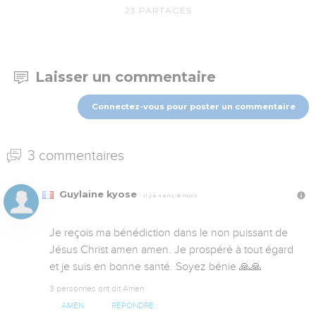
23
PARTAGES
Laisser un commentaire
Connectez-vous pour poster un commentaire
3 commentaires
Guylaine kyose
Il y a 4 ans, 8 mois
Je reçois ma bénédiction dans le non puissant de 
Jésus Christ amen amen. Je prospéré à tout égard 
et je suis en bonne santé. Soyez bénie 🙏🙏
3 personnes ont dit Amen
AMEN
RÉPONDRE