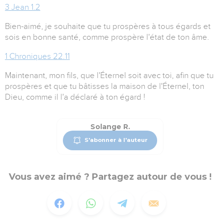
3 Jean 1.2
Bien-aimé, je souhaite que tu prospères à tous égards et
sois en bonne santé, comme prospère l'état de ton âme.
1 Chroniques 22.11
Maintenant, mon fils, que l'Éternel soit avec toi, afin que tu
prospères et que tu bâtisses la maison de l'Éternel, ton
Dieu, comme il l'a déclaré à ton égard !
Solange R.
S'abonner à l'auteur
Vous avez aimé ? Partagez autour de vous !