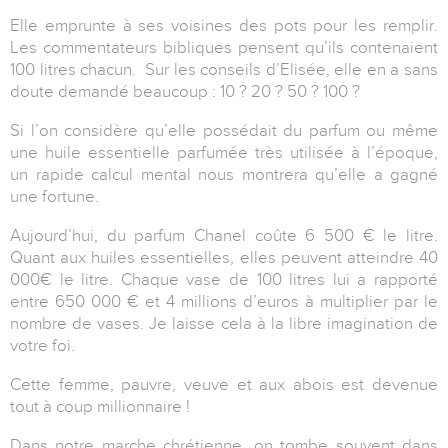
Elle emprunte à ses voisines des pots pour les remplir.
Les commentateurs bibliques pensent qu’ils contenaient
100 litres chacun. Sur les conseils d’Elisée, elle en a sans
doute demandé beaucoup : 10 ? 20 ? 50 ? 100 ?
Si l’on considère qu’elle possédait du parfum ou même
une huile essentielle parfumée très utilisée à l’époque,
un rapide calcul mental nous montrera qu’elle a gagné
une fortune.
Aujourd’hui, du parfum Chanel coûte 6 500 € le litre.
Quant aux huiles essentielles, elles peuvent atteindre 40
000€ le litre. Chaque vase de 100 litres lui a rapporté
entre 650 000 € et 4 millions d’euros à multiplier par le
nombre de vases. Je laisse cela à la libre imagination de
votre foi.
Cette femme, pauvre, veuve et aux abois est devenue
tout à coup millionnaire !
Dans notre marche chrétienne, on tombe souvent dans