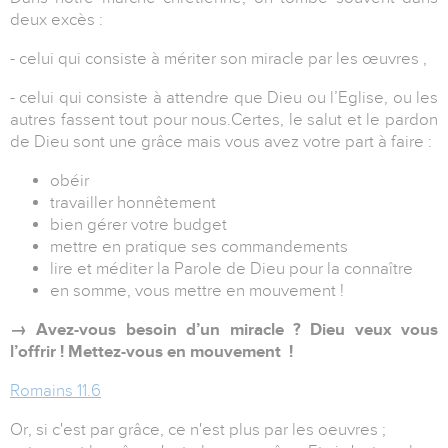
deux excès :
- celui qui consiste à mériter son miracle par les œuvres ,
- celui qui consiste à attendre que Dieu ou l’Eglise, ou les
autres fassent tout pour nous.Certes, le salut et le pardon
de Dieu sont une grâce mais vous avez votre part à faire :
obéir
travailler honnêtement
bien gérer votre budget
mettre en pratique ses commandements
lire et méditer la Parole de Dieu pour la connaître
en somme, vous mettre en mouvement !
→ Avez-vous besoin d’un miracle ? Dieu veux vous
l’offrir ! Mettez-vous en mouvement !
Romains 11.6
Or, si c'est par grâce, ce n'est plus par les oeuvres ;