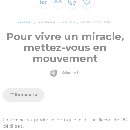
TopChrétien
TopMessages
Série texte
Qui veut vivre un miracle ?
Pour vivre un miracle,
mettez-vous en
mouvement
Solange R.
Sommaire
La femme va perdre le peu qu'elle a : un flacon de 20
décilitres.