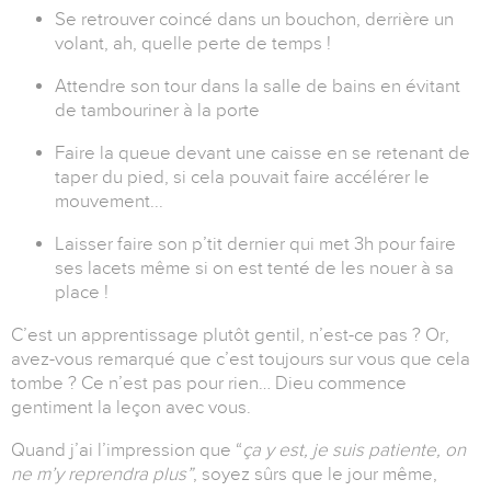
Se retrouver coincé dans un bouchon, derrière un
volant, ah, quelle perte de temps !
Attendre son tour dans la salle de bains en évitant
de tambouriner à la porte
Faire la queue devant une caisse en se retenant de
taper du pied, si cela pouvait faire accélérer le
mouvement...
Laisser faire son p’tit dernier qui met 3h pour faire
ses lacets même si on est tenté de les nouer à sa
place !
C’est un apprentissage plutôt gentil, n’est-ce pas ? Or,
avez-vous remarqué que c’est toujours sur vous que cela
tombe ? Ce n’est pas pour rien… Dieu commence
gentiment la leçon avec vous.
Quand j’ai l’impression que “
ça y est, je suis patiente, on
ne m’y reprendra plus”
, soyez sûrs que le jour même,