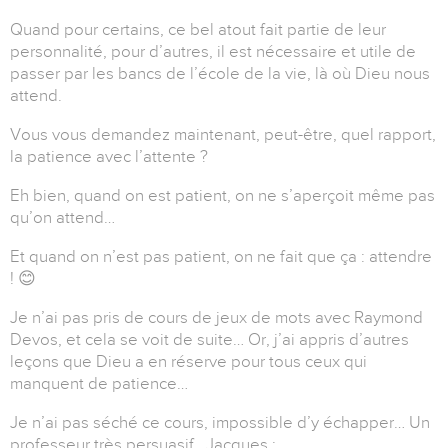
Quand pour certains, ce bel atout fait partie de leur
personnalité, pour d’autres, il est nécessaire et utile de
passer par les bancs de l’école de la vie, là où Dieu nous
attend.
Vous vous demandez maintenant, peut-être, quel rapport,
la patience avec l’attente ?
Eh bien, quand on est patient, on ne s’aperçoit même pas
qu’on attend…
Et quand on n’est pas patient, on ne fait que ça : attendre
! 😊
Je n’ai pas pris de cours de jeux de mots avec Raymond
Devos, et cela se voit de suite… Or, j’ai appris d’autres
leçons que Dieu a en réserve pour tous ceux qui
manquent de patience…
Je n’ai pas séché ce cours, impossible d’y échapper… Un
professeur très persuasif, Jacques :