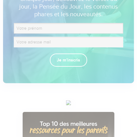
jour, la Pensée du Jour, les contenus
phares et les nouveautés.
Je m'inscris