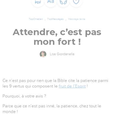
TopChrétien
TopMessages
Message texte
Attendre, c’est pas
mon fort !
Lisa Giordanella
Ce n’est pas pour rien que la Bible cite la patience parmi
les 9 vertus qui composent le
fruit de l’Esprit
!
Pourquoi, à votre avis ?
Parce que ce n’est pas inné, la patience, chez tout le
monde !