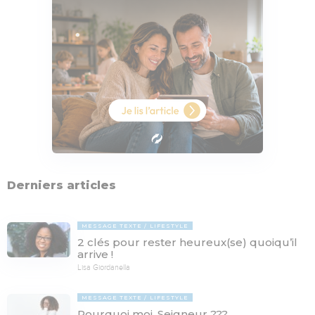
Derniers articles
MESSAGE TEXTE
LIFESTYLE
2 clés pour rester heureux(se) quoiqu’il
arrive !
Lisa Giordanella
MESSAGE TEXTE
LIFESTYLE
Pourquoi moi, Seigneur ???