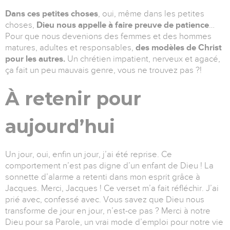
Dans ces petites choses
, oui, même dans les petites
choses,
Dieu nous appelle à faire preuve de patience
…
Pour que nous devenions des femmes et des hommes
matures, adultes et responsables,
des modèles de Christ
pour les autres.
Un chrétien impatient, nerveux et agacé,
ça fait un peu mauvais genre, vous ne trouvez pas ?!
À retenir pour
aujourd’hui
Un jour, oui, enfin un jour, j’ai été reprise. Ce
comportement n’est pas digne d’un enfant de Dieu ! La
sonnette d’alarme a retenti dans mon esprit grâce à
Jacques. Merci, Jacques ! Ce verset m’a fait réfléchir. J’ai
prié avec, confessé avec. Vous savez que Dieu nous
transforme de jour en jour, n’est-ce pas ? Merci à notre
Dieu pour sa Parole, un vrai mode d’emploi pour notre vie