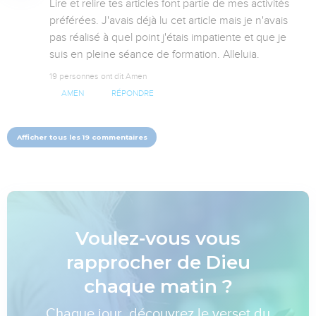
Lire et relire tes articles font partie de mes activités 
préférées. J'avais déjà lu cet article mais je n'avais 
pas réalisé à quel point j'étais impatiente et que je 
suis en pleine séance de formation. Alleluia.
19 personnes ont dit Amen
AMEN
RÉPONDRE
Afficher tous les 19 commentaires
Voulez-vous vous
rapprocher de Dieu
chaque matin ?
Chaque jour, découvrez le verset du