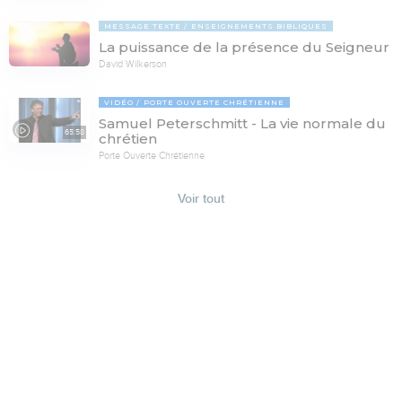
MESSAGE TEXTE
ENSEIGNEMENTS BIBLIQUES
La puissance de la présence du Seigneur
David Wilkerson
VIDÉO
PORTE OUVERTE CHRÉTIENNE
Samuel Peterschmitt - La vie normale du
65:58
chrétien
Porte Ouverte Chrétienne
Voir tout