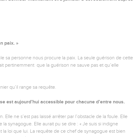
n paix. »
seule sa personne nous procure la paix. La seule guérison de cette
ait pertinemment que la guérison ne sauve pas et qu’elle
nier qu’il range sa requête.
e est aujourd’hui accessible pour chacune d’entre nous.
lle ne s’est pas laissé arrêter par l’obstacle de la foule. Elle
 la synagogue. Elle aurait pu se dire : « Je suis si indigne
 la loi que lui. La requête de ce chef de synagogue est bien