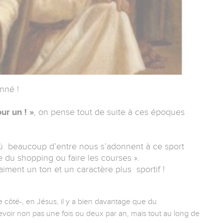
onné !
ur un ! »
, on pense tout de suite à ces époques
ù beaucoup d’entre nous s’adonnent à ce sport
 du shopping ou faire les courses ».
raiment un ton et un caractère plus sportif !
e côté-, en Jésus, il y a bien davantage que du
oir non pas une fois ou deux par an, mais tout au long de