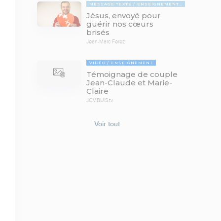
MESSAGE TEXTE
ENSEIGNEMENTS BIBLIQUES
Jésus, envoyé pour
guérir nos cœurs
brisés
Jean-Marc Ferez
VIDÉO
ENSEIGNEMENT
Témoignage de couple
Jean-Claude et Marie-
Claire
JCMBUIS.tv
Voir tout