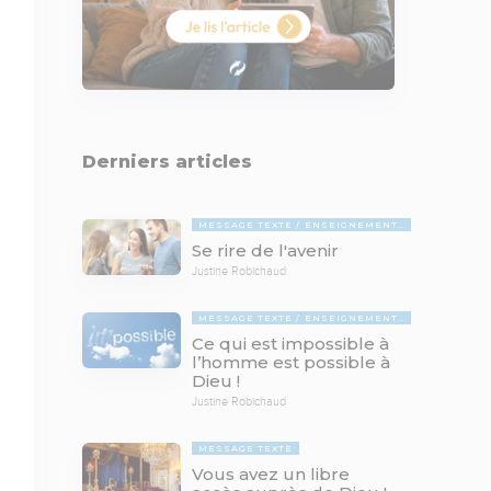
Derniers articles
MESSAGE TEXTE
ENSEIGNEMENTS BIBLIQUES
Se rire de l'avenir
Justine Robichaud
MESSAGE TEXTE
ENSEIGNEMENTS BIBLIQUES
Ce qui est impossible à
l’homme est possible à
Dieu !
Justine Robichaud
MESSAGE TEXTE
Vous avez un libre