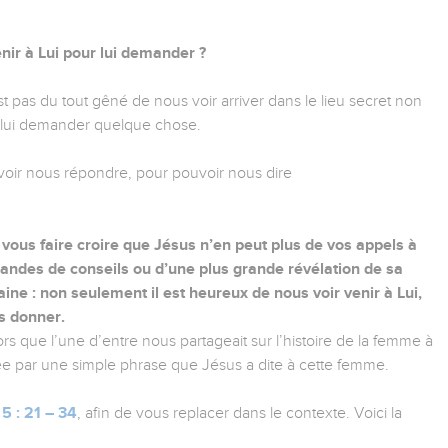
nir à Lui pour lui demander ?
t pas du tout gêné de nous voir arriver dans le lieu secret non
r lui demander quelque chose.
pouvoir nous répondre, pour pouvoir nous dire
ous faire croire que Jésus n’en peut plus de vos appels à
mandes de conseils ou d’une plus grande révélation de sa
aine : non seulement il est heureux de nous voir venir à Lui,
s donner.
s que l’une d’entre nous partageait sur l’histoire de la femme à
llée par une simple phrase que Jésus a dite à cette femme.
5 : 21 – 34
, afin de vous replacer dans le contexte. Voici la