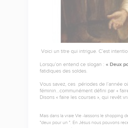
Voici un titre qui intrigue. C’est intenti
Lorsqu’on entend ce slogan :
« Deux po
fatidiques des soldes.
Vous savez, ces périodes de l’année o
féminin…communément défini par « faire
Disons « faire les courses », qui revêt v
Mais dans la vraie Vie -laissons le shopping d
"deux pour un ". En Jésus nous pouvons recev