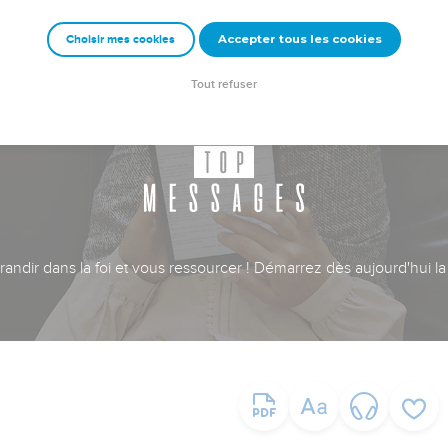
Accepter tous les cookies
Choisir mes cookies
Tout refuser
ndir dans la foi et vous ressourcer ! Démarrez dès aujourd'hui la 