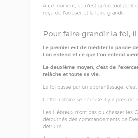
Á ce moment, ce n'est qu'un tout petit c
reçu de l'arroser et la faire grandir.
Pour faire grandir la foi,
Le premier est de méditer la parole de
l'on entend et ce que l'on entend vien
Le deuxième moyen, c'est de l'exerce
relâche et toute sa vie.
La foi passe par un apprentissage, c'est
Cette histoire se déroule il y a près de
Les Hébreux n'ont pas pu chasser les C
détournés des commandements de Dieu j
détruire.