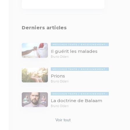
Derniers articles
MESSAGE TEXTE
ENSEIGNEMENTS BIBLIQUES
Il guérit les malades
Bruno Oldani
MESSAGE TEXTE
ENSEIGNEMENTS BIBLIQUES
Prions
Bruno Oldani
MESSAGE TEXTE
ENSEIGNEMENTS BIBLIQUES
La doctrine de Balaam
Bruno Oldani
Voir tout