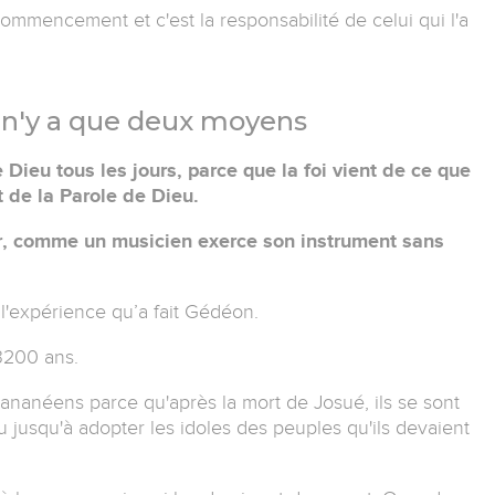
ommencement et c'est la responsabilité de celui qui l'a
 il n'y a que deux moyens
 Dieu tous les jours, parce que la foi vient de ce que
t de la Parole de Dieu.
r, comme un musicien exerce son instrument sans
 l'expérience qu’a fait Gédéon.
 3200 ans.
ananéens parce qu'après la mort de Josué, ils se sont
usqu'à adopter les idoles des peuples qu'ils devaient