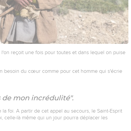
e l'on reçoit une fois pour toutes et dans lequel on puise
d'un besoin du cœur comme pour cet homme qui s'écrie
s de mon incrédulité".
 la foi. A partir de cet appel au secours, le Saint-Esprit
i, celle-là même qui un jour pourra déplacer les