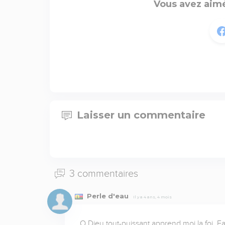
Vous avez aimé
Laisser un commentaire
3 commentaires
Perle d'eau
Il y a 4 ans, 4 mois
O Dieu tout-puissant apprend moi la foi. Fa