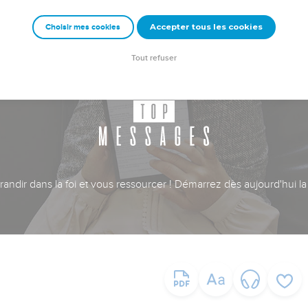
Accepter tous les cookies
Choisir mes cookies
Tout refuser
ndir dans la foi et vous ressourcer ! Démarrez dès aujourd'hui la 