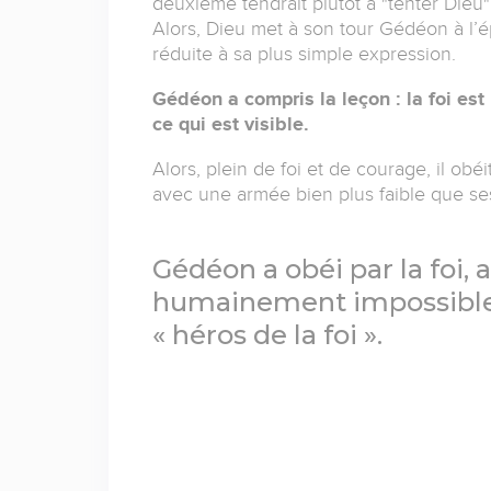
deuxième tendrait plutôt à "tenter Dieu
Alors, Dieu met à son tour Gédéon à l
réduite à sa plus simple expression.
Gédéon a compris la leçon : la foi es
ce qui est visible.
Alors, plein de foi et de courage, il obé
avec une armée bien plus faible que se
Gédéon a obéi par la foi, a
humainement impossible, e
« héros de la foi ».