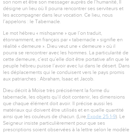
son nom et être son messager auprès de l’humanité, Il
désigne un lieu où Il pourra rencontrer ses serviteurs et
les accompagner dans leur vocation. Ce lieu, nous
l’appelons : le Tabernacle.
Le mot hébreu « mishqanne » que l’on traduit,
étonnamment, en français par « tabernacle » signifie en
réalité « demeure ». Dieu veut une « demeure » où il
pourra se rencontrer avec les hommes. La particularité de
cette demeure, c’est qu’elle doit être portative afin que le
peuple hébreu puisse l’avoir avec lui dans le désert. Dans
les déplacements qui le conduisent vers le pays promis
aux patriarches : Abraham, Isaac et Jacob.
Dieu décrit à Moïse très précisément la forme du
tabernacle, les objets qu’il doit contenir, les dimensions
que chaque élément doit avoir. Il précise aussi les
matériaux qui doivent être utilisés et en quelle quantité
ainsi que les couleurs de chacun. (Lire
Exode 25.1-9
). Le
Seigneur insiste particulièrement pour que ses
prescriptions soient observées à la lettre selon le modèle