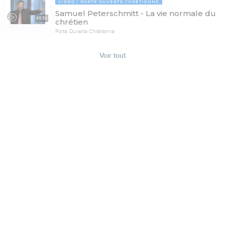
VIDÉO
PORTE OUVERTE CHRÉTIENNE
Samuel Peterschmitt - La vie normale du
65:58
chrétien
Porte Ouverte Chrétienne
Voir tout