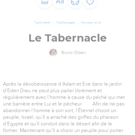
TopChrétien
TopMessages
Message texte
Le Tabernacle
Bruno Oldani
Après la désobéissance d’Adam et Eve dans le jardin
d’Eden Dieu ne peut plus parler librement et
régulièrement avec l’homme à cause du péché qui met
une barrière entre Lui et le pécheur. Afin de ne pas
abandonner l’homme à son sort, l’Éternel choisit un
peuple, Israël, qu’Il a arraché des griffes du pharaon
d’Egypte et qu’Il conduit dans le désert afin de le
former. Maintenant qu’Il a choisi un peuple pour porter