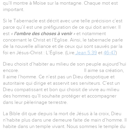
qu’Il montre à Moïse sur la montagne. Chaque mot est
important.
Si le Tabernacle est décrit avec une telle précision c’est
parce qu’il est une préfiguration de ce qui doit arriver. Il
est
«
l’ombre des choses à venir
»
et notamment
concernant le Christ et l’Eglise. Ainsi, le tabernacle parle
de la nouvelle alliance et de ceux qui sont sauvés par la
foi en Jésus-Christ : L’Église. (Lire
Jean 5.39
et
46-47
)
Dieu choisit d’habiter au milieu de son peuple aujourd’hui
encore. Il aime sa création,
Il aime l’homme. Ce n’est pas un Dieu despotique et
autoritaire qui dirige et asservit ses serviteurs. C’est un
Dieu compatissant et bon qui choisit de vivre au milieu
des hommes qu’Il souhaite protéger et accompagner
dans leur pèlerinage terrestre.
La Bible dit que depuis la mort de Jésus à la croix, Dieu
n’habite plus dans une demeure faite de main d’homme. Il
habite dans un temple vivant. Nous sommes le temple du