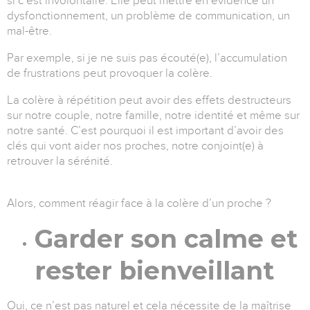
si c’est involontaire. Elle peut mettre en évidence un
dysfonctionnement, un problème de communication, un
mal-être.
Par exemple, si je ne suis pas écouté(e), l’accumulation
de frustrations peut provoquer la colère.
La colère à répétition peut avoir des effets destructeurs
sur notre couple, notre famille, notre identité et même sur
notre santé. C’est pourquoi il est important d’avoir des
clés qui vont aider nos proches, notre conjoint(e) à
retrouver la sérénité.
Alors, comment réagir face à la colère d’un proche ?
Garder son calme et
rester bienveillant
Oui, ce n’est pas naturel et cela nécessite de la maîtrise