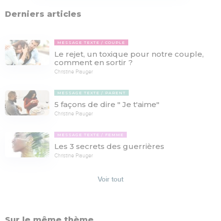
Derniers articles
MESSAGE TEXTE
COUPLE
Le rejet, un toxique pour notre couple,
comment en sortir ?
Christine Piauger
MESSAGE TEXTE
PARENT
5 façons de dire " Je t'aime"
Christine Piauger
MESSAGE TEXTE
FEMME
Les 3 secrets des guerrières
Christine Piauger
Voir tout
Sur le même thème