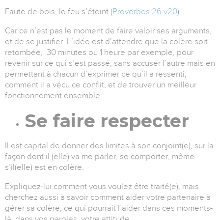
Faute de bois, le feu s’éteint (
Proverbes 26 v20
)
Car ce n’est pas le moment de faire valoir ses arguments,
et de se justifier. L’idée est d’attendre que la colère soit
retombée,
30 minutes ou 1 heure par exemple
, pour
revenir sur ce qui s’est passé, sans accuser l’autre mais en
permettant à chacun d’exprimer ce qu’il a ressenti,
comment il a vécu ce conflit, et de trouver un meilleur
fonctionnement ensemble.
Se faire respecter
Il est capital de donner des limites à son conjoint(e), sur la
façon dont il (elle) va me parler, se comporter, même
s’il(elle) est en colère.
Expliquez-lui comment vous voulez être traité(e), mais
cherchez aussi à savoir comment aider votre partenaire à
gérer sa colère, ce qui pourrait l’aider dans ces moments-
là, dans vos paroles, votre attitude.