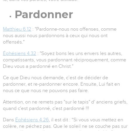
Pardonner
Matthieu 6.12
: "Pardonne-nous nos offenses, comme
nous aussi nous pardonnons à ceux qui nous ont
offensés."
Éphésiens 4.32
: "Soyez bons les uns envers les autres,
compatissants, vous pardonnant réciproquement, comme
Dieu vous a pardonné en Christ."
Ce que Dieu nous demande, c’est de décider de
pardonner, et re-pardonner encore. Ensuite, Lui fait en
nous ce que nous ne pouvons pas faire.
Attention, on ne remets pas "sur le tapis" d' anciens griefs,
quand c'est pardonné, c'est pardonné !!!
Dans
Éphésiens 4.26
, il est dit : “Si vous vous mettez en
colère, ne péchez pas. Que le soleil ne se couche pas sur