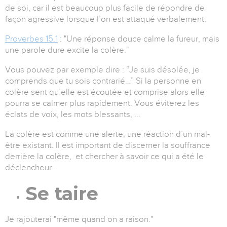
de soi, car il est beaucoup plus facile de répondre de
façon agressive lorsque l’on est attaqué verbalement.
Proverbes 15.1
: "Une réponse douce calme la fureur, mais
une parole dure excite la colère."
Vous pouvez par exemple dire : “Je suis désolée, je
comprends que tu sois contrarié…” Si la personne en
colère sent qu’elle est écoutée et comprise alors elle
pourra se calmer plus rapidement. Vous éviterez les
éclats de voix, les mots blessants, ...
La colère est comme une alerte, une réaction d’un mal-
être existant. Il est important de discerner la souffrance
derrière la colère, et chercher à savoir ce qui a été le
déclencheur.
Se taire
Je rajouterai "même quand on a raison."