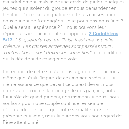
maladroitement, mais avec une envie de parler, quelques
jeunes qui s’isolent du groupe et nous demandent en
hésitant : " mais si.. en quelque sorte les choses pour
nous étaient déjà engagées. ; que pourrions-nous faire ?
Quelle serait l’espérance ? "… nous pouvons leur
répondre sans aucun doute à l’appui de
2 Corinthiens
5/17
: "
Si quelqu’un est en Christ, il est une nouvelle
créature. Les choses anciennes sont passées voici :
Toutes choses sont devenues nouvelles
" à la condition
qu’ils décident de changer de voie.
En rentrant de cette soirée, nous regardions pour nous-
même quel était l’impact de ces moments vécus … La
même assurance que devant ce qui est devant nous,
notre vie de couple, le mariage de nos garçons, notre
futur rôle de grand-parents, nos moments à deux…nous
voulions pour notre couple continuer ensemble
d’apprendre de lui, et que notre sexualité passée,
présente et à venir, nous la placions sous son regard de
Père attentionné.