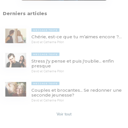
Derniers articles
MESSAGE TEXTE
Chérie, est-ce que tu m’aimes encore ?…
David et Catherine Pillon
MESSAGE TEXTE
Stress j'y pense et puis j'oublie... enfin
presque
David et Catherine Pillon
MESSAGE TEXTE
Couples et brocantes... Se redonner une
seconde jeunesse?
David et Catherine Pillon
Voir tout