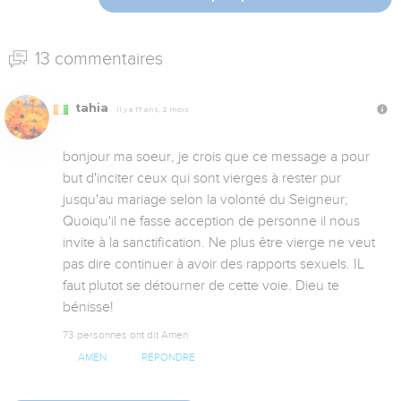
13 commentaires
tahia
Il y a 17 ans, 2 mois
bonjour ma soeur, je crois que ce message a pour 
but d'inciter ceux qui sont vierges à rester pur 
jusqu'au mariage selon la volonté du Seigneur; 
Quoiqu'il ne fasse acception de personne il nous 
invite à la sanctification. Ne plus être vierge ne veut 
pas dire continuer à avoir des rapports sexuels. IL 
faut plutot se détourner de cette voie. Dieu te 
bénisse!
73 personnes ont dit Amen
AMEN
RÉPONDRE