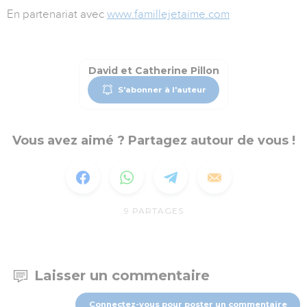
En partenariat avec
www.famillejetaime.com
David et Catherine Pillon
S'abonner à l'auteur
Vous avez aimé ? Partagez autour de vous !
9
PARTAGES
Laisser un commentaire
Connectez-vous pour poster un commentaire