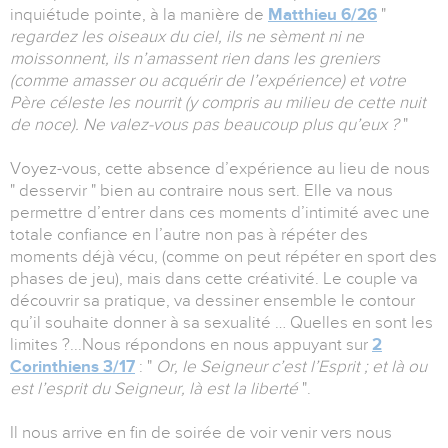
inquiétude pointe, à la manière de
Matthieu 6/26
"
regardez les oiseaux du ciel, ils ne sèment ni ne
moissonnent, ils n’amassent rien dans les greniers
(comme amasser ou acquérir de l’expérience) et votre
Père céleste les nourrit (y compris au milieu de cette nuit
de noce). Ne valez-vous pas beaucoup plus qu’eux ?
"
Voyez-vous, cette absence d’expérience au lieu de nous
" desservir " bien au contraire nous sert. Elle va nous
permettre d’entrer dans ces moments d’intimité avec une
totale confiance en l’autre non pas à répéter des
moments déjà vécu, (comme on peut répéter en sport des
phases de jeu), mais dans cette créativité. Le couple va
découvrir sa pratique, va dessiner ensemble le contour
qu’il souhaite donner à sa sexualité … Quelles en sont les
limites ?...Nous répondons en nous appuyant sur
2
Corinthiens 3/17
: "
Or, le Seigneur c’est l’Esprit ; et là ou
est l’esprit du Seigneur, là est la liberté
".
Il nous arrive en fin de soirée de voir venir vers nous