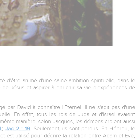
 d'être animé d'une saine ambition spirituelle, dans le
de Jésus et aspirer à enrichir sa vie d'expériences de
 par David à connaître l'Eternel. Il ne s'agit pas d'une
elle. En effet, tous les rois de Juda et d'Israël avaient
a même manière, selon Jacques, les démons croient aussi
4
;
Jac 2 : 19
. Seulement, ils sont perdus. En Hébreu, le
t est utilisé pour décrire la relation entre Adam et Eve,