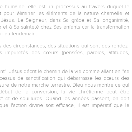
re humaine, elle est un processus au travers duquel le
nt pour éliminer les éléments de la nature charnelle et
 Jésus. Le Seigneur, dans Sa grâce et Sa longanimité,
e et à Sa sainteté chez Ses enfants car la transformation
ur au lendemain.
s des circonstances, des situations qui sont des rendez-
 impuretés des cœurs (pensées, paroles, attitudes,
nt". Jésus décrit le chemin de la vie comme allant en "se
ocessus de sanctification qui débarrasse les cœurs des
esure de notre marche terrestre, Dieu nous montre ce qui
 début de la conversion, la vie chrétienne peut être
 et de souillures. Quand les années passent, on doit
e l'action divine soit efficace, il est impératif que le