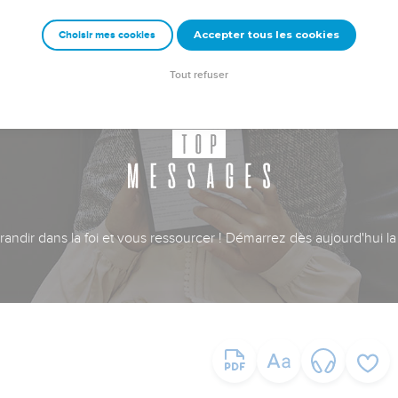
Accepter tous les cookies
Choisir mes cookies
Tout refuser
ndir dans la foi et vous ressourcer ! Démarrez dès aujourd'hui la 