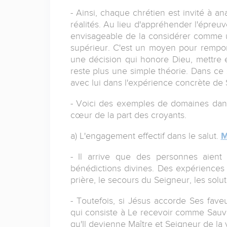
- Ainsi, chaque chrétien est invité à a
réalités. Au lieu d'appréhender l'épreuv
envisageable de la considérer comme un
supérieur. C'est un moyen pour remport
une décision qui honore Dieu, mettre e
reste plus une simple théorie. Dans ce
avec lui dans l'expérience concrète de 
- Voici des exemples de domaines dans 
cœur de la part des croyants.
a) L'engagement effectif dans le salut.
M
- Il arrive que des personnes aient 
bénédictions divines. Des expériences 
prière, le secours du Seigneur, les solut
- Toutefois, si Jésus accorde Ses fav
qui consiste à Le recevoir comme Sauve
qu'Il devienne Maître et Seigneur de la 