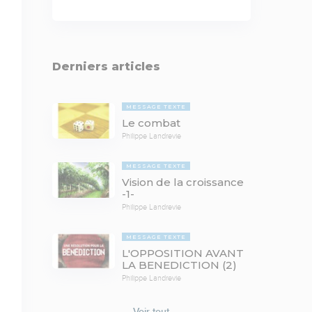
Derniers articles
MESSAGE TEXTE
Le combat
Philippe Landrevie
MESSAGE TEXTE
Vision de la croissance
-1-
Philippe Landrevie
MESSAGE TEXTE
L'OPPOSITION AVANT
LA BENEDICTION (2)
Philippe Landrevie
Voir tout