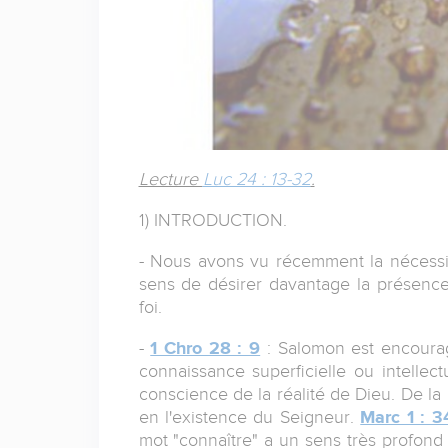
Lecture
Luc 24 : 13-32
.
1) INTRODUCTION.
- Nous avons vu récemment la nécessité
sens de désirer davantage la présence 
foi.
-
1 Chro 28 : 9
: Salomon est encouragé
connaissance superficielle ou intellectu
conscience de la réalité de Dieu. De l
en l'existence du Seigneur.
Marc 1 : 3
mot "connaître" a un sens très profond e