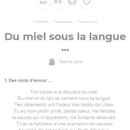
TopChrétien
TopMessages
Message texte
Du miel sous la langue
…
Sophie Lavie
1. Des mots d’amour …
Ton baiser a la douceur du miel.
Du miel et du lait se cachent sous ta langue.
Tes vêtements ont l’odeur des forêts du Liban.
Tu es mon jardin privé, petite soeur, ma fiancée,
la source qui m’appartient, ma fontaine réservée.
Tu as la fraîcheur d’une plantation de paradis,