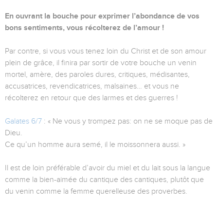
En ouvrant la bouche pour exprimer l’abondance de vos
bons sentiments, vous récolterez de l’amour !
Par contre, si vous vous tenez loin du Christ et de son amour
plein de grâce, il finira par sortir de votre bouche un venin
mortel, amère, des paroles dures, critiques, médisantes,
accusatrices, revendicatrices, malsaines… et vous ne
récolterez en retour que des larmes et des guerres !
Galates 6/7
: « Ne vous y trompez pas: on ne se moque pas de
Dieu.
Ce qu’un homme aura semé, il le moissonnera aussi. »
Il est de loin préférable d’avoir du miel et du lait sous la langue
comme la bien-aimée du cantique des cantiques, plutôt que
du venin comme la femme querelleuse des proverbes.