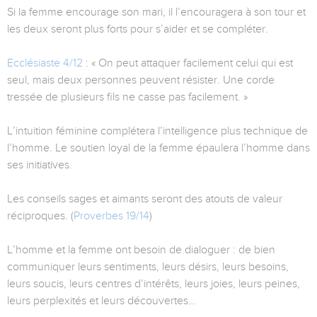
Si la femme encourage son mari, il l’encouragera à son tour et
les deux seront plus forts pour s’aider et se compléter.
Ecclésiaste 4/12
: « On peut attaquer facilement celui qui est
seul, mais deux personnes peuvent résister. Une corde
tressée de plusieurs fils ne casse pas facilement. »
L’intuition féminine complétera l’intelligence plus technique de
l’homme. Le soutien loyal de la femme épaulera l’homme dans
ses initiatives.
Les conseils sages et aimants seront des atouts de valeur
réciproques. (
Proverbes 19/14
)
L’homme et la femme ont besoin de dialoguer : de bien
communiquer leurs sentiments, leurs désirs, leurs besoins,
leurs soucis, leurs centres d’intérêts, leurs joies, leurs peines,
leurs perplexités et leurs découvertes…