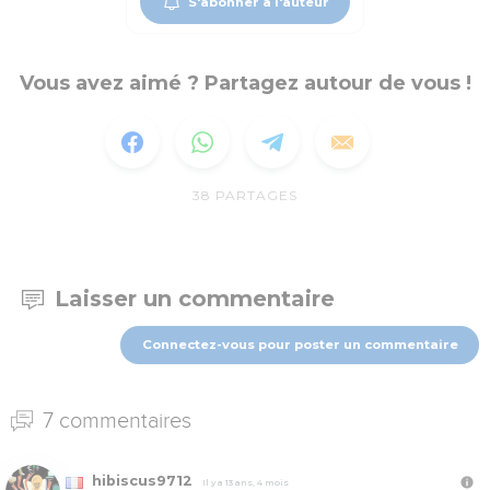
S'abonner à l'auteur
Vous avez aimé ? Partagez autour de vous !
38
PARTAGES
Laisser un commentaire
Connectez-vous pour poster un commentaire
7 commentaires
hibiscus9712
Il y a 13 ans, 4 mois