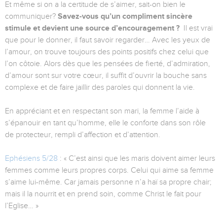
Et même si on a la certitude de s’aimer, sait-on bien le
communiquer?
Savez-vous qu’un compliment sincère
stimule et devient une source d’encouragement ?
Il est vrai
que pour le donner, il faut savoir regarder… Avec les yeux de
l’amour, on trouve toujours des points positifs chez celui que
l’on côtoie. Alors dès que les pensées de fierté, d’admiration,
d’amour sont sur votre cœur, il suffit d’ouvrir la bouche sans
complexe et de faire jaillir des paroles qui donnent la vie.
En appréciant et en respectant son mari, la femme l’aide à
s’épanouir en tant qu’homme, elle le conforte dans son rôle
de protecteur, rempli d’affection et d’attention.
Ephésiens 5/28
: « C’est ainsi que les maris doivent aimer leurs
femmes comme leurs propres corps. Celui qui aime sa femme
s’aime lui-même. Car jamais personne n’a haï sa propre chair;
mais il la nourrit et en prend soin, comme Christ le fait pour
l’Eglise… »