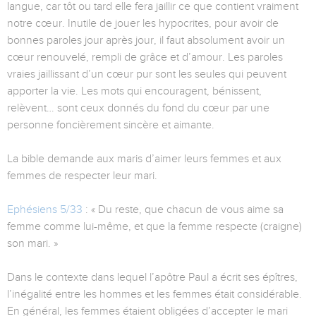
langue, car tôt ou tard elle fera jaillir ce que contient vraiment
notre cœur. Inutile de jouer les hypocrites, pour avoir de
bonnes paroles jour après jour, il faut absolument avoir un
cœur renouvelé, rempli de grâce et d’amour. Les paroles
vraies jaillissant d’un cœur pur sont les seules qui peuvent
apporter la vie. Les mots qui encouragent, bénissent,
relèvent… sont ceux donnés du fond du cœur par une
personne foncièrement sincère et aimante.
La bible demande aux maris d’aimer leurs femmes et aux
femmes de respecter leur mari.
Ephésiens 5/33
: « Du reste, que chacun de vous aime sa
femme comme lui-même, et que la femme respecte (craigne)
son mari. »
Dans le contexte dans lequel l’apôtre Paul a écrit ses épîtres,
l’inégalité entre les hommes et les femmes était considérable.
En général, les femmes étaient obligées d’accepter le mari