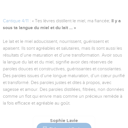
Cantique 4/11
: « Tes lèvres distillent le miel, ma fiancée;
Il y a
sous ta langue du miel et du lait … »
Le lait et le miel adoucissent, nourrissent, guérissent et
apaisent. Ils sont agréables et salutaires, mais ils sont aussi les
résultats d’une maturation et d’une transformation. Avoir sous
la langue du lait et du miel, signifie avoir des réserves de
paroles douces et constructives, guérissantes et consolantes.
Des paroles issues d’une longue maturation, d’un cœur purifié
et transformé. Des paroles justes et dites à propos, avec
sagesse et amour. Des paroles distillées, filtrées, non données
comme un flot qui enivre mais comme un précieux remède à
la fois efficace et agréable au goût.
Sophie Lavie