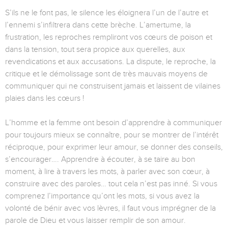
S’ils ne le font pas, le silence les éloignera l’un de l’autre et
l’ennemi s’infiltrera dans cette brèche. L’amertume, la
frustration, les reproches rempliront vos cœurs de poison et
dans la tension, tout sera propice aux querelles, aux
revendications et aux accusations. La dispute, le reproche, la
critique et le démolissage sont de très mauvais moyens de
communiquer qui ne construisent jamais et laissent de vilaines
plaies dans les cœurs !
L’homme et la femme ont besoin d’apprendre à communiquer
pour toujours mieux se connaître, pour se montrer de l’intérêt
réciproque, pour exprimer leur amour, se donner des conseils,
s’encourager…. Apprendre à écouter, à se taire au bon
moment, à lire à travers les mots, à parler avec son cœur, à
construire avec des paroles… tout cela n’est pas inné. Si vous
comprenez l’importance qu’ont les mots, si vous avez la
volonté de bénir avec vos lèvres, il faut vous imprégner de la
parole de Dieu et vous laisser remplir de son amour.