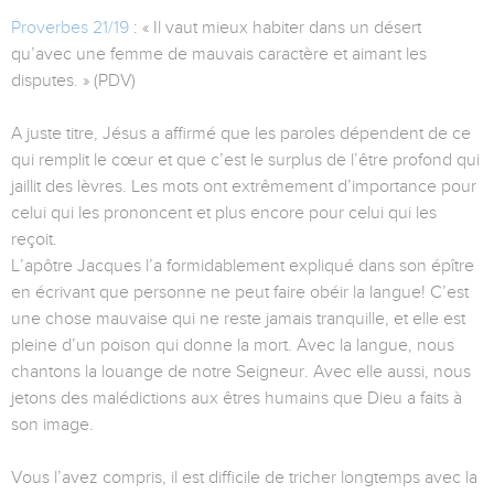
Proverbes 21/19
: « Il vaut mieux habiter dans un désert
qu’avec une femme de mauvais caractère et aimant les
disputes. » (PDV)
A juste titre, Jésus a affirmé que les paroles dépendent de ce
qui remplit le cœur et que c’est le surplus de l’être profond qui
jaillit des lèvres. Les mots ont extrêmement d’importance pour
celui qui les prononcent et plus encore pour celui qui les
reçoit.
L’apôtre Jacques l’a formidablement expliqué dans son épître
en écrivant que personne ne peut faire obéir la langue! C’est
une chose mauvaise qui ne reste jamais tranquille, et elle est
pleine d’un poison qui donne la mort. Avec la langue, nous
chantons la louange de notre Seigneur. Avec elle aussi, nous
jetons des malédictions aux êtres humains que Dieu a faits à
son image.
Vous l’avez compris, il est difficile de tricher longtemps avec la