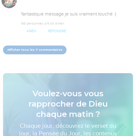
fantastique message je suis vraiment touché :)
66 personnes ont dit Amen
AMEN
RÉPONDRE
Afficher tous les 7 commentaires
Voulez-vous vous
rapprocher de Dieu
chaque matin ?
Chaque jour, découvrez le verset du
jour, la Pensée du Jour, les contenus