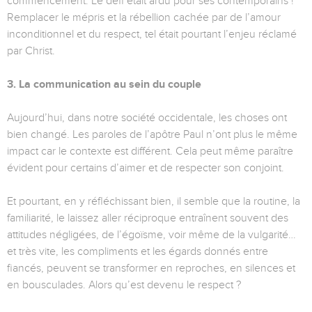
commencement. Le défi était ardu pour ses contemporains !
Remplacer le mépris et la rébellion cachée par de l’amour
inconditionnel et du respect, tel était pourtant l’enjeu réclamé
par Christ.
3. La communication au sein du couple
Aujourd’hui, dans notre société occidentale, les choses ont
bien changé. Les paroles de l’apôtre Paul n’ont plus le même
impact car le contexte est différent. Cela peut même paraître
évident pour certains d’aimer et de respecter son conjoint.
Et pourtant, en y réfléchissant bien, il semble que la routine, la
familiarité, le laissez aller réciproque entraînent souvent des
attitudes négligées, de l’égoïsme, voir même de la vulgarité…
et très vite, les compliments et les égards donnés entre
fiancés, peuvent se transformer en reproches, en silences et
en bousculades. Alors qu’est devenu le respect ?