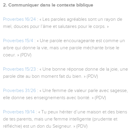
2. Communiquer dans le contexte biblique
Proverbes 16/24
: « Les paroles agréables sont un rayon de
miel, douces pour l’âme et salutaires pour le corps. »
Proverbes 15/4
: « Une parole encourageante est comme un
arbre qui donne la vie, mais une parole méchante brise le
coeur. » (PDV)
Proverbes 15/23
: « Une bonne réponse donne de la joie, une
parole dite au bon moment fait du bien. » (PDV)
Proverbes 31/26
: « Une femme de valeur parle avec sagesse,
elle donne ses enseignements avec bonté. » (PDV)
Proverbes 19/14
: « Tu peux hériter d’une maison et des biens
de tes parents, mais une femme intelligente (prudente et
réfléchie) est un don du Seigneur. » (PDV)