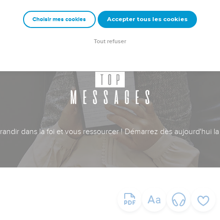
Accepter tous les cookies
Choisir mes cookies
Tout refuser
ndir dans la foi et vous ressourcer ! Démarrez dès aujourd'hui la 