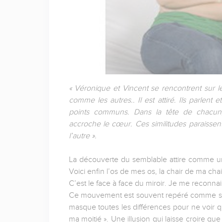
« Véronique et Vincent se rencontrent sur le 
comme les autres.. Il est attiré. Ils parlen
points communs. Dans la tête de chacun, 
accroche le cœur. Ces similitudes paraissent 
l’autre ».
La découverte du semblable attire comme un 
Voici enfin l’os de mes os, la chair de ma chair
C’est le face à face du miroir. Je me reconna
Ce mouvement est souvent repéré comme stade 
masque toutes les différences pour ne voir qu
ma moitié ». Une illusion qui laisse croire que