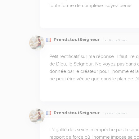
toute forme de complexe. soyez benie
PrendstoutSeigneur
Il y a 14 ans, 9 mois
Petit rectificatif sur ma réponse. il faut l
de Dieu, le Seigneur. Ne voyez pas dans ce
donnée par le créateur pour l'homme et la 
ne peut être vécue que dans le plan de Die
PrendstoutSeigneur
Il y a 14 ans, 9 mois
L'égalité des sexes n'empêche pas la soum
rapport de force où l'homme impose sa domi