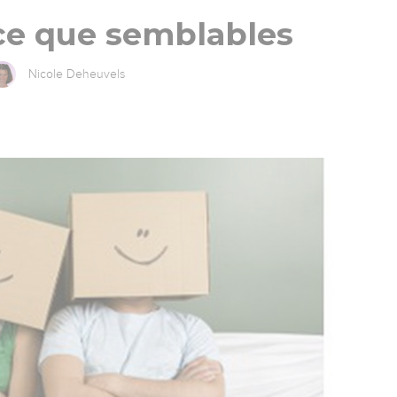
ce que semblables
Nicole Deheuvels