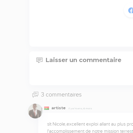
Laisser un commentaire
3 commentaires
artiste
Il y a 14 ans, 6 mois
slt Nicole,excellent exploi allant au plus 
l'accomplissement de notre mission terrest