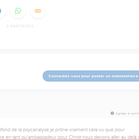
2
PARTAGES
Connectez-vous pour poster un commentaire
Signaler le comm
profond de la psycanalyse.je prône vraiment cela vu que pour 
re en tant qu'ambassadeur pour Christ nous devons aller au delà d