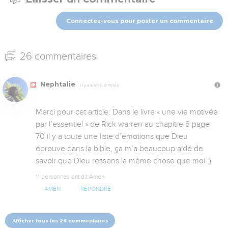
Connectez-vous pour poster un commentaire
26 commentaires
Nephtalie
Il y a 5 ans, 2 mois
Merci pour cet article. Dans le livre « une vie motivée 
par l’essentiel » de Rick warren au chapitre 8 page 
70 il y a toute une liste d’émotions que Dieu 
éprouve dans la bible, ça m’a beaucoup aidé de 
savoir que Dieu ressens la même chose que moi :)
11 personnes ont dit Amen
AMEN
RÉPONDRE
Afficher tous les 26 commentaires