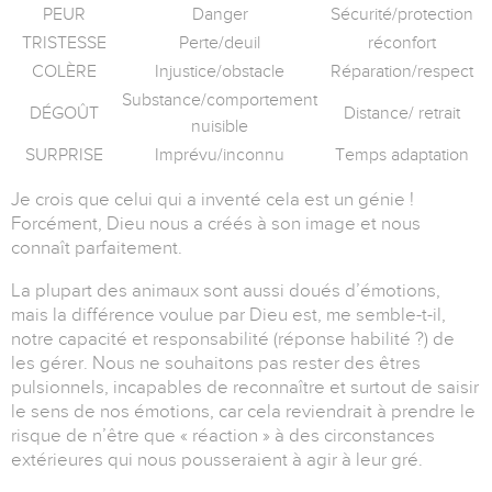
PEUR
Danger
Sécurité/protection
TRISTESSE
Perte/deuil
réconfort
COLÈRE
Injustice/obstacle
Réparation/respect
Substance/comportement
DÉGOÛT
Distance/ retrait
nuisible
SURPRISE
Imprévu/inconnu
Temps adaptation
Je crois que celui qui a inventé cela est un génie !
Forcément, Dieu nous a créés à son image et nous
connaît parfaitement.
La plupart des animaux sont aussi doués d’émotions,
mais la différence voulue par Dieu est, me semble-t-il,
notre capacité et responsabilité (réponse habilité ?) de
les gérer. Nous ne souhaitons pas rester des êtres
pulsionnels, incapables de reconnaître et surtout de saisir
le sens de nos émotions, car cela reviendrait à prendre le
risque de n’être que « réaction » à des circonstances
extérieures qui nous pousseraient à agir à leur gré.