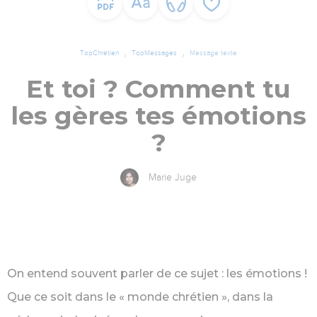
TopChrétien
TopMessages
Message texte
Et toi ? Comment tu
les gères tes émotions
?
Marie Juge
On entend souvent parler de ce sujet : les émotions !
Que ce soit dans le « monde chrétien », dans la