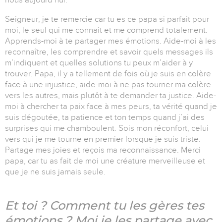
Seigneur, je te remercie car tu es ce papa si parfait pour
moi, le seul qui me connait et me comprend totalement.
Apprends-moi à te partager mes émotions. Aide-moi à les
reconnaître, les comprendre et savoir quels messages ils
m’indiquent et quelles solutions tu peux m’aider à y
trouver. Papa, il y a tellement de fois où je suis en colère
face à une injustice, aide-moi à ne pas tourner ma colère
vers les autres, mais plutôt à te demander ta justice. Aide-
moi à chercher ta paix face à mes peurs, ta vérité quand je
suis dégoutée, ta patience et ton temps quand j’ai des
surprises qui me chamboulent. Sois mon réconfort, celui
vers qui je me tourne en premier lorsque je suis triste.
Partage mes joies et reçois ma reconnaissance. Merci
papa, car tu as fait de moi une créature merveilleuse et
que je ne suis jamais seule.
Et toi ? Comment tu les gères tes
émotions ? Moi je les partage avec