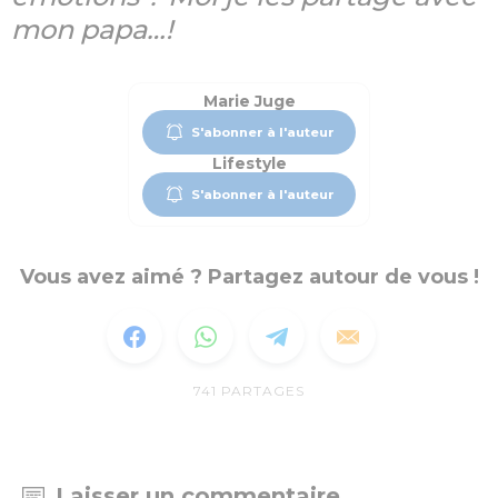
mon papa…!
Marie Juge
S'abonner à l'auteur
Lifestyle
S'abonner à l'auteur
Vous avez aimé ? Partagez autour de vous !
741
PARTAGES
Laisser un commentaire