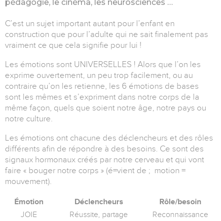
pédagogie, le cinéma, les neurosciences …
C’est un sujet important autant pour l’enfant en
construction que pour l’adulte qui ne sait finalement pas
vraiment ce que cela signifie pour lui !
Les émotions sont UNIVERSELLES ! Alors que l’on les
exprime ouvertement, un peu trop facilement, ou au
contraire qu’on les retienne, les 6 émotions de bases
sont les mêmes et s’expriment dans notre corps de la
même façon, quels que soient notre âge, notre pays ou
notre culture.
Les émotions ont chacune des déclencheurs et des rôles
différents afin de répondre à des besoins. Ce sont des
signaux hormonaux créés par notre cerveau et qui vont
faire « bouger notre corps » (é=vient de ; motion =
mouvement).
Émotion
Déclencheurs
Rôle/besoin
JOIE
Réussite, partage
Reconnaissance