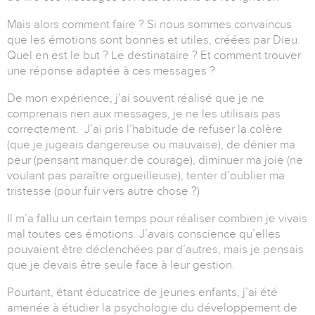
Mais alors comment faire ? Si nous sommes convaincus
que les émotions sont bonnes et utiles, créées par Dieu.
Quel en est le but ? Le destinataire ? Et comment trouver
une réponse adaptée à ces messages ?
De mon expérience, j’ai souvent réalisé que je ne
comprenais rien aux messages, je ne les utilisais pas
correctement. J’ai pris l’habitude de refuser la colère
(que je jugeais dangereuse ou mauvaise), de dénier ma
peur (pensant manquer de courage), diminuer ma joie (ne
voulant pas paraître orgueilleuse), tenter d’oublier ma
tristesse (pour fuir vers autre chose ?)
Il m’a fallu un certain temps pour réaliser combien je vivais
mal toutes ces émotions. J’avais conscience qu’elles
pouvaient être déclenchées par d’autres, mais je pensais
que je devais être seule face à leur gestion.
Pourtant, étant éducatrice de jeunes enfants, j’ai été
amenée à étudier la psychologie du développement de