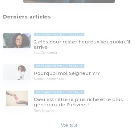
Derniers articles
MESSAGE TEXTE
LIFESTYLE
2 clés pour rester heureux(se) quoiqu’il
arrive !
Lisa Giordanella
MESSAGE TEXTE
LIFESTYLE
Pourquoi moi, Seigneur ???
Naomi Charbonneau
MESSAGE TEXTE
LIFESTYLE
Dieu est l'être le plus riche et le plus
généreux de l'univers !
Carlo Brugnoli
Voir tout