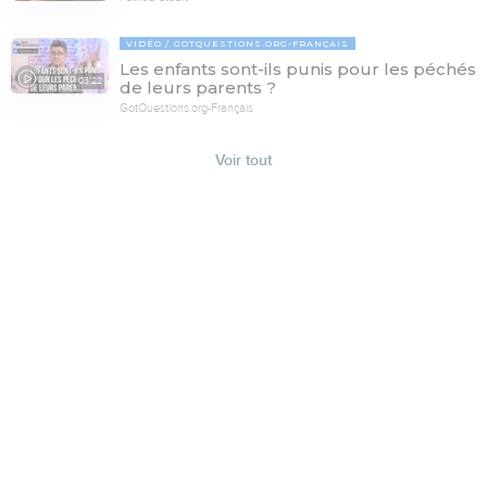
VIDÉO
GOTQUESTIONS.ORG-FRANÇAIS
Les enfants sont-ils punis pour les péchés
03:22
de leurs parents ?
GotQuestions.org-Français
Voir tout