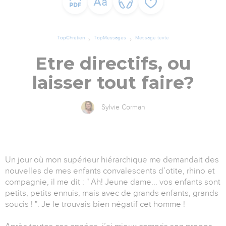
TopChrétien
TopMessages
Message texte
Etre directifs, ou
laisser tout faire?
Sylvie Corman
Un jour où mon supérieur hiérarchique me demandait des
nouvelles de mes enfants convalescents d’otite, rhino et
compagnie, il me dit : " Ah! Jeune dame... vos enfants sont
petits, petits ennuis, mais avec de grands enfants, grands
soucis ! ". Je le trouvais bien négatif cet homme !