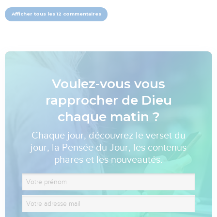
Afficher tous les 12 commentaires
Voulez-vous vous
rapprocher de Dieu
chaque matin ?
Chaque jour, découvrez le verset du
jour, la Pensée du Jour, les contenus
phares et les nouveautés.