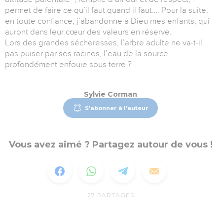
permet de faire ce qu’il faut quand il faut…. Pour la suite,
en toute confiance, j’abandonne à Dieu mes enfants, qui
auront dans leur cœur des valeurs en réserve.
Lors des grandes sécheresses, l’arbre adulte ne va-t-il
pas puiser par ses racines, l’eau de la source
profondément enfouie sous terre ?
Sylvie Corman
S'abonner à l'auteur
Vous avez aimé ? Partagez autour de vous !
27
PARTAGES