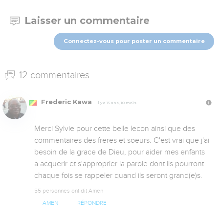
Laisser un commentaire
Connectez-vous pour poster un commentaire
12 commentaires
Frederic Kawa
Il y a 15 ans, 10 mois
Merci Sylvie pour cette belle lecon ainsi que des 
commentaires des freres et soeurs. C'est vrai que j'ai 
besoin de la grace de Dieu, pour aider mes enfants 
a acquerir et s'approprier la parole dont ils pourront 
chaque fois se rappeler quand ils seront grand(e)s.
55 personnes ont dit Amen
AMEN
RÉPONDRE