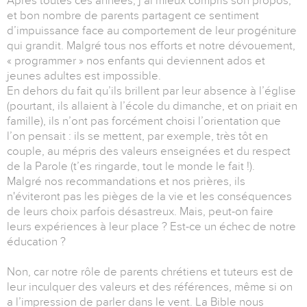
Après toutes ces années, j’ai mieux compris son propos,
et bon nombre de parents partagent ce sentiment
d’impuissance face au comportement de leur progéniture
qui grandit. Malgré tous nos efforts et notre dévouement,
« programmer » nos enfants qui deviennent ados et
jeunes adultes est impossible.
En dehors du fait qu’ils brillent par leur absence à l’église
(pourtant, ils allaient à l’école du dimanche, et on priait en
famille), ils n’ont pas forcément choisi l’orientation que
l’on pensait : ils se mettent, par exemple, très tôt en
couple, au mépris des valeurs enseignées et du respect
de la Parole (t’es ringarde, tout le monde le fait !).
Malgré nos recommandations et nos prières, ils
n'éviteront pas les pièges de la vie et les conséquences
de leurs choix parfois désastreux. Mais, peut-on faire
leurs expériences à leur place ? Est-ce un échec de notre
éducation ?
Non, car notre rôle de parents chrétiens et tuteurs est de
leur inculquer des valeurs et des références, même si on
a l’impression de parler dans le vent. La Bible nous