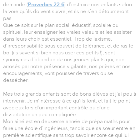
demande (
Proverbes 22-6
) d’instruire nos enfants selon
la voie qu’ils doivent suivre, et ils ne s’en détourneront
pas.
Que ce soit sur le plan social, éducatif, scolaire ou
spirituel, leur enseigner les vraies valeurs et les assister
dans leurs choix est essentiel. Trop de laxisme,
d’irresponsabilité sous couvert de tolérance, et de ras-le-
bol (ils savent si bien nous user ces petits !), sont
synonymes d’abandon de nos jeunes plants qui, non
arrosés par notre présence vigilante, nos prières et nos
encouragements, vont pousser de travers ou se
dessécher.
Mes trois grands enfants sont de bons élèves et j’ai peu à
intervenir. Je m’intéresse à ce qu’ils font, et fait le point
avec eux lors d’un important contrôle ou d’une
dissertation un peu compliquée.
Mon aîné est en deuxième année de prépa maths pour
faire une école d’ingénieurs, tandis que sa sœur entre en
première scientifique sans trop savoir encore ce qui lui