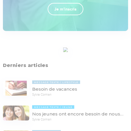
Je m'inscris
Derniers articles
MESSAGE TEXTE
LIFESTYLE
Besoin de vacances
Sylvie Corman
MESSAGE TEXTE
JEUNE
Nos jeunes ont encore besoin de nous…
Sylvie Corman