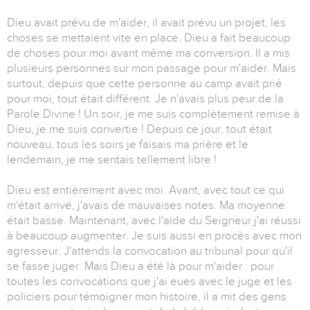
Dieu avait prévu de m'aider, il avait prévu un projet, les
choses se mettaient vite en place. Dieu a fait beaucoup
de choses pour moi avant même ma conversion. Il a mis
plusieurs personnes sur mon passage pour m'aider. Mais
surtout, depuis que cette personne au camp avait prié
pour moi, tout était différent. Je n'avais plus peur de la
Parole Divine ! Un soir, je me suis complètement remise à
Dieu, je me suis convertie ! Depuis ce jour, tout était
nouveau, tous les soirs je faisais ma prière et le
lendemain, je me sentais tellement libre !
Dieu est entièrement avec moi. Avant, avec tout ce qui
m'était arrivé, j'avais de mauvaises notes. Ma moyenne
était basse. Maintenant, avec l'aide du Seigneur j'ai réussi
à beaucoup augmenter. Je suis aussi en procès avec mon
agresseur. J'attends la convocation au tribunal pour qu'il
se fasse juger. Mais Dieu a été là pour m'aider : pour
toutes les convocations que j'ai eues avec le juge et les
policiers pour témoigner mon histoire, il a mit des gens