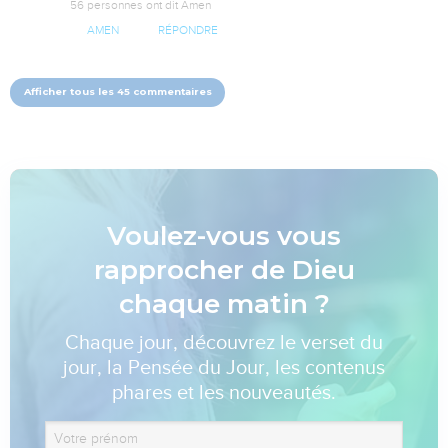
56 personnes ont dit Amen
AMEN
RÉPONDRE
Afficher tous les 45 commentaires
Voulez-vous vous
rapprocher de Dieu
chaque matin ?
Chaque jour, découvrez le verset du
jour, la Pensée du Jour, les contenus
phares et les nouveautés.