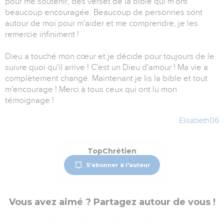
pour me soutenir, des verset de la bible qui m'ont
beaucoup encouragée. Beaucoup de personnes sont
autour de moi pour m'aider et me comprendre, je les
remercie infiniment !
Dieu a touché mon cœur et je décide pour toujours de le
suivre quoi qu'il arrive ! C'est un Dieu d'amour ! Ma vie a
complètement changé. Maintenant je lis la bible et tout
m'encourage ! Merci à tous ceux qui ont lu mon
témoignage !
Elisabeth06
TopChrétien
S'abonner à l'auteur
Vous avez aimé ? Partagez autour de vous !