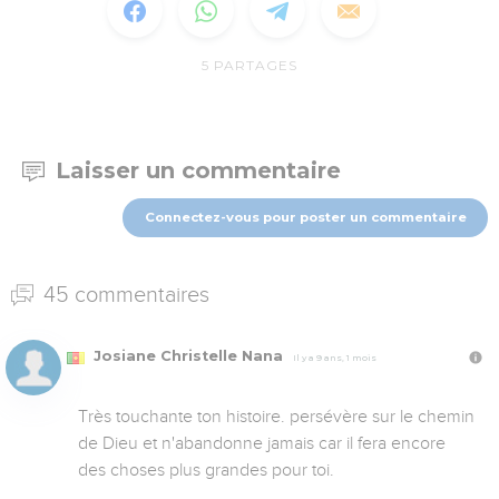
5
PARTAGES
Laisser un commentaire
Connectez-vous pour poster un commentaire
45 commentaires
Josiane Christelle Nana
Il y a 9 ans, 1 mois
Très touchante ton histoire. persévère sur le chemin 
de Dieu et n'abandonne jamais car il fera encore 
des choses plus grandes pour toi.