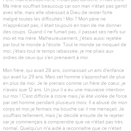
Ma mère souffrait beaucoup car son mari n'était pas gentil
avec elle, mais elle obéissait à Dieu de rester forte
malgré toutes les difficultés ! Moi ? Mon père ne
m'appréciait pas, il était toujours en train de me donner
des coups. Quand il ne fumait pas, il passait ses nerfs sur
moi et ma mère. Malheureusement, j'étais aussi rejetée
par tout le monde à l'école. Tout le monde se moquait de
moi, j'étais tout le temps rabaissée, je me pliais aux
ordres de ceux qui s'en prenaient à moi.
Mon frère, qui avait 28 ans, connaissait un ami d'enfance
qui avait lui 29 ans. Mais cet homme s'approchait de plus
en plus de moi. Je le prenais comme un frère de cœur, je
n'avais que 12 ans. Un jour il a eu une mauvaise intention
sur moi ! C'est difficile à croire mais j'ai été violée de force
par cet homme pendant plusieurs mois. Il a abusé de mon
corps et moi je fermais ma bouche car il me menaçait. Je
souffrais tellement, mais j'ai décidé ensuite de le rejeter
car je commençais à comprendre que ce n'était pas très
normal. Quelqu'un m'a aidé à reconnaître que ce n'était