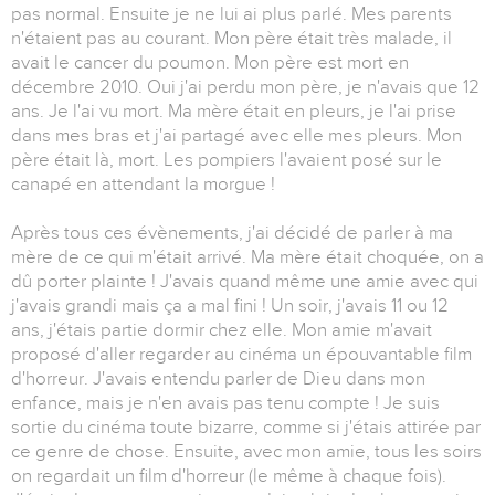
pas normal. Ensuite je ne lui ai plus parlé. Mes parents
n'étaient pas au courant. Mon père était très malade, il
avait le cancer du poumon. Mon père est mort en
décembre 2010. Oui j'ai perdu mon père, je n'avais que 12
ans. Je l'ai vu mort. Ma mère était en pleurs, je l'ai prise
dans mes bras et j'ai partagé avec elle mes pleurs. Mon
père était là, mort. Les pompiers l'avaient posé sur le
canapé en attendant la morgue !
Après tous ces évènements, j'ai décidé de parler à ma
mère de ce qui m'était arrivé. Ma mère était choquée, on a
dû porter plainte ! J'avais quand même une amie avec qui
j'avais grandi mais ça a mal fini ! Un soir, j'avais 11 ou 12
ans, j'étais partie dormir chez elle. Mon amie m'avait
proposé d'aller regarder au cinéma un épouvantable film
d'horreur. J'avais entendu parler de Dieu dans mon
enfance, mais je n'en avais pas tenu compte ! Je suis
sortie du cinéma toute bizarre, comme si j'étais attirée par
ce genre de chose. Ensuite, avec mon amie, tous les soirs
on regardait un film d'horreur (le même à chaque fois).