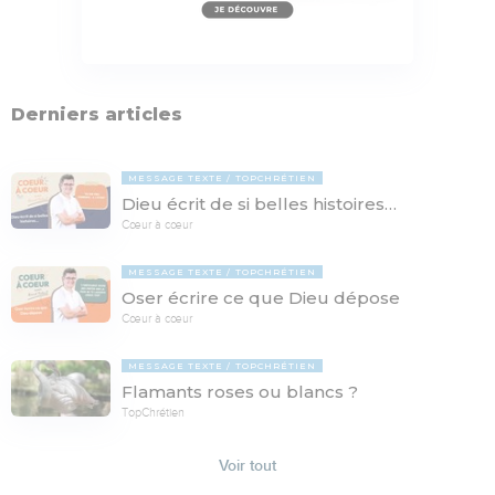
Derniers articles
MESSAGE TEXTE
TOPCHRÉTIEN
Dieu écrit de si belles histoires…
Cœur à cœur
MESSAGE TEXTE
TOPCHRÉTIEN
Oser écrire ce que Dieu dépose
Cœur à cœur
MESSAGE TEXTE
TOPCHRÉTIEN
Flamants roses ou blancs ?
TopChrétien
Voir tout