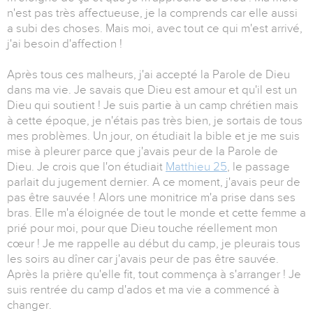
n'est pas très affectueuse, je la comprends car elle aussi
a subi des choses. Mais moi, avec tout ce qui m'est arrivé,
j'ai besoin d'affection !
Après tous ces malheurs, j'ai accepté la Parole de Dieu
dans ma vie. Je savais que Dieu est amour et qu'il est un
Dieu qui soutient ! Je suis partie à un camp chrétien mais
à cette époque, je n'étais pas très bien, je sortais de tous
mes problèmes. Un jour, on étudiait la bible et je me suis
mise à pleurer parce que j'avais peur de la Parole de
Dieu. Je crois que l'on étudiait
Matthieu 25
, le passage
parlait du jugement dernier. A ce moment, j'avais peur de
pas être sauvée ! Alors une monitrice m'a prise dans ses
bras. Elle m'a éloignée de tout le monde et cette femme a
prié pour moi, pour que Dieu touche réellement mon
cœur ! Je me rappelle au début du camp, je pleurais tous
les soirs au dîner car j'avais peur de pas être sauvée.
Après la prière qu'elle fit, tout commença à s'arranger ! Je
suis rentrée du camp d'ados et ma vie a commencé à
changer.