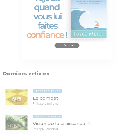
Derniers articles
MESSAGE TEXTE
Le combat
Philippe Landrevie
MESSAGE TEXTE
Vision de la croissance -1-
Philippe Landrevie