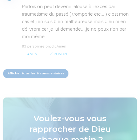
Parfois on peut devenir jalouse à l'excès par 
traumatisme du passé ( tromperie etc....) c'est mon 
cas et j'en suis bien malheureuse mais dieu m'en 
délivrera car je lui demande....je ne peux rien par 
moi même..
83 personnes ont dit Amen
AMEN
RÉPONDRE
Afficher tous les 8 commentaires
Voulez-vous vous
rapprocher de Dieu
chaque matin ?