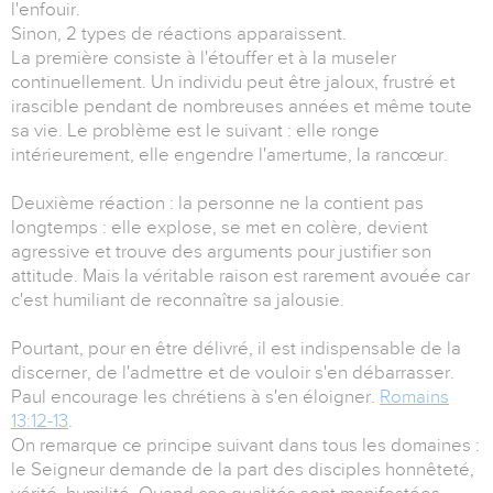
l'enfouir.
Sinon, 2 types de réactions apparaissent.
La première consiste à l'étouffer et à la museler
continuellement. Un individu peut être jaloux, frustré et
irascible pendant de nombreuses années et même toute
sa vie. Le problème est le suivant : elle ronge
intérieurement, elle engendre l'amertume, la rancœur.
Deuxième réaction : la personne ne la contient pas
longtemps : elle explose, se met en colère, devient
agressive et trouve des arguments pour justifier son
attitude. Mais la véritable raison est rarement avouée car
c'est humiliant de reconnaître sa jalousie.
Pourtant, pour en être délivré, il est indispensable de la
discerner, de l'admettre et de vouloir s'en débarrasser.
Paul encourage les chrétiens à s'en éloigner.
Romains
13:12-13
.
On remarque ce principe suivant dans tous les domaines :
le Seigneur demande de la part des disciples honnêteté,