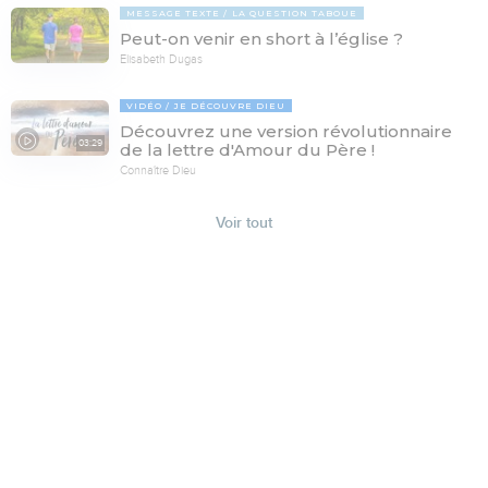
MESSAGE TEXTE
LA QUESTION TABOUE
Peut-on venir en short à l’église ?
Elisabeth Dugas
VIDÉO
JE DÉCOUVRE DIEU
Découvrez une version révolutionnaire
03:29
de la lettre d'Amour du Père !
Connaître Dieu
Voir tout