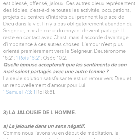
est blessé, offensé, jaloux. Ces autres dieux représentent
des idoles, c'est-à-dire toutes les activités, occupations,
projets ou centres d'intérêts qui prennent la place de
Dieu dans la vie. Il n'y a pas obligatoirement abandon du
Seigneur, mais le cœur du croyant devient partagé. Il
reste en contact avec Christ, mais il accorde davantage
d'importance à ces autres choses. L'amour n'est plus
orienté premièrement vers le Seigneur. Deutéronome
16:21;
1 Rois 18:21
; Osée 10:2.
Quelle épouse accepterait que les sentiments de son
mari soient partagés avec une autre femme ?
La seule solution satisfaisante est un retour vers Dieu et
un renouvellement d'amour pour Lui.
1 Samuel 7:3
;
1
Roi 8:61.
3) LA JALOUSIE DE L'HOMME.
a) La jalousie dans un sens négatif.
Comme nous l'avons vu en début de méditation, la