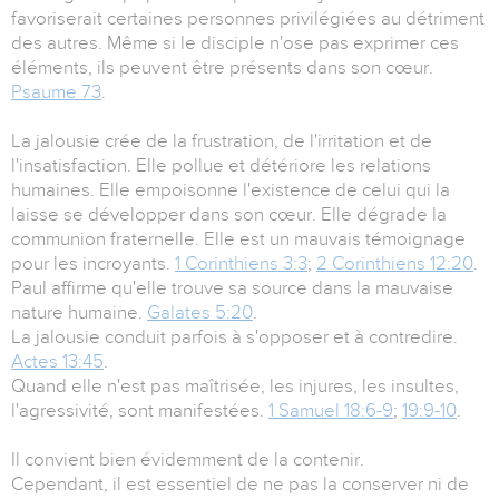
favoriserait certaines personnes privilégiées au détriment
des autres. Même si le disciple n'ose pas exprimer ces
éléments, ils peuvent être présents dans son cœur.
Psaume 73
.
La jalousie crée de la frustration, de l'irritation et de
l'insatisfaction. Elle pollue et détériore les relations
humaines. Elle empoisonne l'existence de celui qui la
laisse se développer dans son cœur. Elle dégrade la
communion fraternelle. Elle est un mauvais témoignage
pour les incroyants.
1 Corinthiens 3:3
;
2 Corinthiens 12:20
.
Paul affirme qu'elle trouve sa source dans la mauvaise
nature humaine.
Galates 5:20
.
La jalousie conduit parfois à s'opposer et à contredire.
Actes 13:45
.
Quand elle n'est pas maîtrisée, les injures, les insultes,
l'agressivité, sont manifestées.
1 Samuel 18:6-9
;
19:9-10
.
Il convient bien évidemment de la contenir.
Cependant, il est essentiel de ne pas la conserver ni de