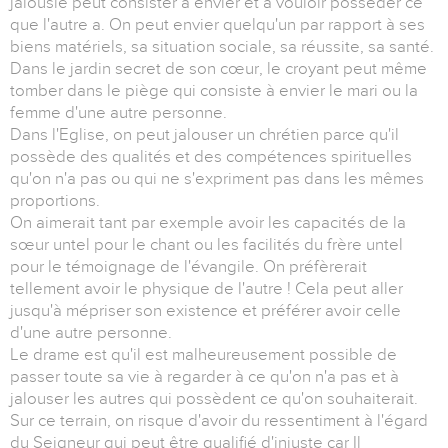
jalousie peut consister à envier et à vouloir posséder ce
que l'autre a. On peut envier quelqu'un par rapport à ses
biens matériels, sa situation sociale, sa réussite, sa santé.
Dans le jardin secret de son cœur, le croyant peut même
tomber dans le piège qui consiste à envier le mari ou la
femme d'une autre personne.
Dans l'Eglise, on peut jalouser un chrétien parce qu'il
possède des qualités et des compétences spirituelles
qu'on n'a pas ou qui ne s'expriment pas dans les mêmes
proportions.
On aimerait tant par exemple avoir les capacités de la
sœur untel pour le chant ou les facilités du frère untel
pour le témoignage de l'évangile. On préfèrerait
tellement avoir le physique de l'autre ! Cela peut aller
jusqu'à mépriser son existence et préférer avoir celle
d'une autre personne.
Le drame est qu'il est malheureusement possible de
passer toute sa vie à regarder à ce qu'on n'a pas et à
jalouser les autres qui possèdent ce qu'on souhaiterait.
Sur ce terrain, on risque d'avoir du ressentiment à l'égard
du Seigneur qui peut être qualifié d'injuste car Il