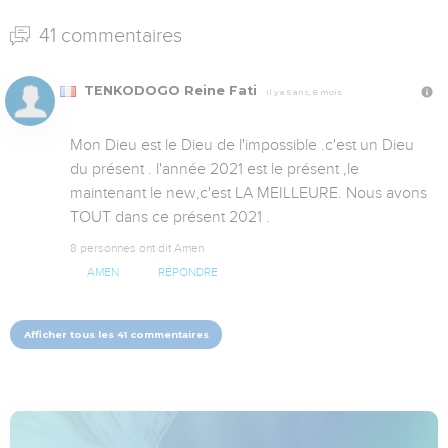
41 commentaires
TENKODOGO Reine Fati
Il y a 5 ans, 6 mois
Mon Dieu est le Dieu de l'impossible .c'est un Dieu 
du présent . l'année 2021 est le présent ,le 
maintenant le new,c'est LA MEILLEURE. Nous avons 
TOUT dans ce présent 2021 .
8 personnes ont dit Amen
AMEN
RÉPONDRE
Afficher tous les 41 commentaires