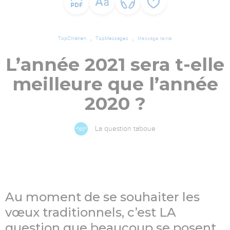
TopChrétien
TopMessages
Message texte
L’année 2021 sera t-elle
meilleure que l’année
2020 ?
La question taboue
Au moment de se souhaiter les
vœux traditionnels, c’est LA
question que beaucoup se posent.