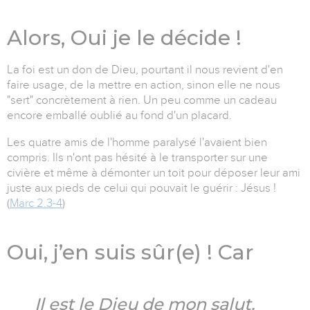
Alors, Oui je le décide !
La foi est un don de Dieu, pourtant il nous revient d'en
faire usage, de la mettre en action, sinon elle ne nous
"sert" concrètement à rien. Un peu comme un cadeau
encore emballé oublié au fond d'un placard.
Les quatre amis de l'homme paralysé l'avaient bien
compris. Ils n'ont pas hésité à le transporter sur une
civière et même à démonter un toit pour déposer leur ami
juste aux pieds de celui qui pouvait le guérir : Jésus !
(
Marc 2.3-4
)
Oui, j’en suis sûr(e) ! Car
Il est le Dieu de mon salut.