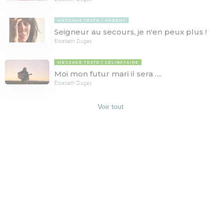
MESSAGE TEXTE
PARENT
Seigneur au secours, je n'en peux plus !
Elisabeth Dugas
MESSAGE TEXTE
CÉLIBATAIRE
Moi mon futur mari il sera ….
Elisabeth Dugas
Voir tout