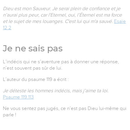
Dieu est mon Sauveur. Je serai plein de confiance et je
n’aurai plus peur, car l'Eternel, oui, l’Éternel est ma force
et le sujet de mes louanges. C'est lui qui m'a sauvé.
Esaïe
12.2
Je ne sais pas
L’indécis qui ne s’aventure pas à donner une réponse,
n’est souvent pas sûr de lui.
L’auteur du psaume 119 a écrit :
Je déteste les hommes indécis, mais j’aime ta loi.
Psaume 119.113
Ne vous sentez pas jugés, ce n’est pas Dieu lui-même qui
parle !