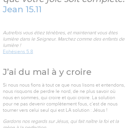
Jean 15.11
Autrefois vous étiez ténèbres, et maintenant vous êtes
lumière dans le Seigneur. Marchez comme des enfants de
lumière !
Ephésiens 5.8
J’ai du mal à y croire
Si nous nous fions à tout ce que nous lisons et entendons,
nous risquons de perdre le nord, de ne plus savoir où
nous en sommes, qui croire et quoi croire. La solution
pour ne pas devenir complètement fous, c’est de nous
tourner vers celui seul qui est LA solution : Jésus !
Gardons nos regards sur Jésus, qui fait naître la foi et la
mène à la perfection.