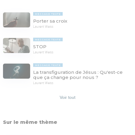
MESSAGE TEXTE
Porter sa croix
Laurent Weiss
MESSAGE TEXTE
STOP
Laurent Weiss
MESSAGE TEXTE
La transfiguration de Jésus : Qu'est-ce
que ça change pour nous ?
Laurent Weiss
Voir tout
Sur le même thème