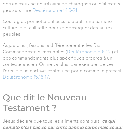
des animaux se nourrissant de charognes ou d'aliments
peu sûrs. Lire
Deutéronome 14.3-21
.
Ces règles permettaient aussi d'établir une barrière
culturelle et cultuelle pour se démarquer des autres
peuples.
Aujourd'hui, faisons la différence entre les Dix
Commandements immuables (
Deutéronome 5.6-22
) et
des commandements plus spécifiques propres à un
contexte ancien. On ne va plus, par exemple, percer
l'oreille d'un esclave contre une porte comme le prescrit
Deutéronome 15.16-17
.
Que dit le Nouveau
Testament ?
Jésus déclare que tous les aliments sont purs;
ce qui
compte n'est pas ce qui entre dans le corps mais ce qui