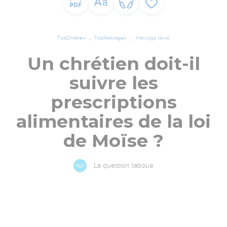
TopChrétien
TopMessages
Message texte
Un chrétien doit-il
suivre les
prescriptions
alimentaires de la loi
de Moïse ?
La question taboue