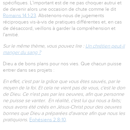
spécifiques. L'important est de ne pas choquer autrui et
de devenir alors une occasion de chute comme le dit
Romains 14.1-23
. Abstenons-nous de jugements
réciproques vis-à-vis de pratiques différentes et, en cas
de désaccord, veillons à garder la compréhension et
l'amitié.
Sur le même thème, vous pouvez lire :
Un chrétien peut-il
manger du sang ?
Dieu a de bons plans pour nos vies. Que chacun puisse
entrer dans ses projets :
En effet, c'est par la grâce que vous êtes sauvés, par le
moyen de la foi. Et cela ne vient pas de vous, c'est le don
de Dieu. Ce n'est pas par les oeuvres, afin que personne
ne puisse se vanter. En réalité, c'est lui qui nous a faits;
nous avons été créés en Jésus-Christ pour des oeuvres
bonnes que Dieu a préparées d'avance afin que nous les
pratiquions.
Ephésiens 2.8-10
.