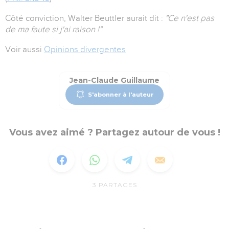
Côté conviction, Walter Beuttler aurait dit :
"Ce n'est pas
de ma faute si j'ai raison !"
Voir aussi
Opinions divergentes
Jean-Claude Guillaume
S'abonner à l'auteur
Vous avez aimé ? Partagez autour de vous !
3
PARTAGES