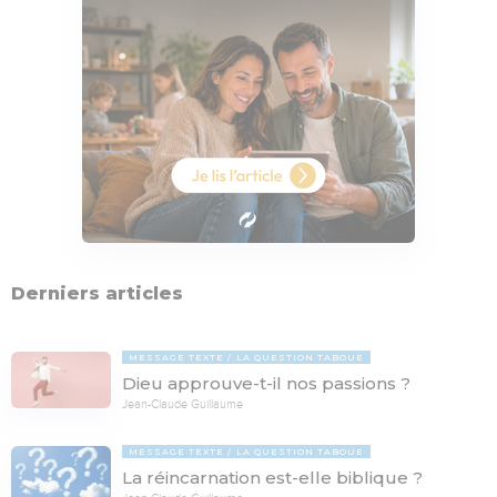
Derniers articles
MESSAGE TEXTE
LA QUESTION TABOUE
Dieu approuve-t-il nos passions ?
Jean-Claude Guillaume
MESSAGE TEXTE
LA QUESTION TABOUE
La réincarnation est-elle biblique ?