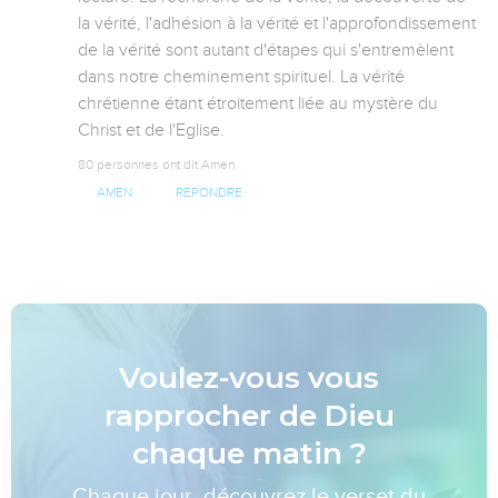
la vérité, l'adhésion à la vérité et l'approfondissement 
de la vérité sont autant d'étapes qui s'entremèlent 
dans notre cheminement spirituel. La vérité 
chrétienne étant étroitement liée au mystère du 
Christ et de l'Eglise.
80 personnes ont dit Amen
AMEN
RÉPONDRE
Voulez-vous vous
rapprocher de Dieu
chaque matin ?
Chaque jour, découvrez le verset du