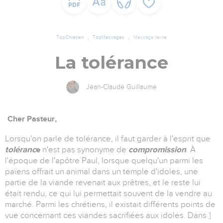
TopChrétien
TopMessages
Message texte
La tolérance
Jean-Claude Guillaume
Cher Pasteur,
Lorsqu'on parle de tolérance, il faut garder à l'esprit que
toléranc
e
n'est pas synonyme de
compromission
. À
l'époque de l'apôtre Paul, lorsque quelqu'un parmi les
païens offrait un animal dans un temple d'idoles, une
partie de la viande revenait aux prêtres, et le reste lui
était rendu, ce qui lui permettait souvent de la vendre au
marché. Parmi les chrétiens, il existait différents points de
vue concernant ces viandes sacrifiées aux idoles. Dans
1