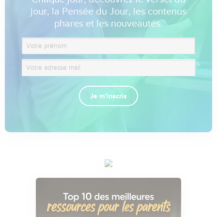
jour, la Pensée du Jour, les contenus
phares et les nouveautés.
Je m'inscris