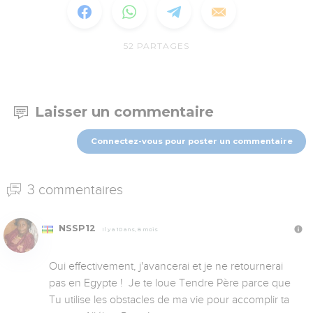
52
PARTAGES
Laisser un commentaire
Connectez-vous pour poster un commentaire
3 commentaires
NSSP12
Il y a 10 ans, 8 mois
Oui effectivement, j'avancerai et je ne retournerai 
pas en Egypte !  Je te loue Tendre Père parce que  
Tu utilise les obstacles de ma vie pour accomplir ta 