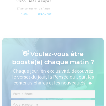
vision.  Alléluia Papa !
87 personnes ont dit Amen
AMEN
RÉPONDRE
👋 Voulez-vous être
boosté(e) chaque matin ?
Chaque jour, en exclusivité, découvrez
le verset du jour, la Pensée du Jour, les
contenus phares et les nouveautés. 🔥