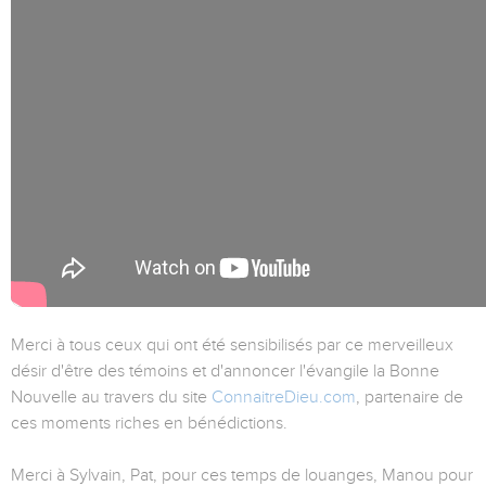
Merci à tous ceux qui ont été sensibilisés par ce merveilleux
désir d'être des témoins et d'annoncer l'évangile la Bonne
Nouvelle au travers du site
ConnaitreDieu.com
, partenaire de
ces moments riches en bénédictions.
Merci à Sylvain, Pat, pour ces temps de louanges, Manou pour