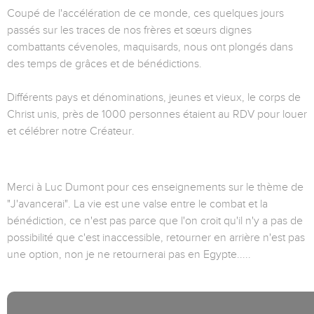
Coupé de l'accélération de ce monde, ces quelques jours
passés sur les traces de nos frères et sœurs dignes
combattants cévenoles, maquisards, nous ont plongés dans
des temps de grâces et de bénédictions.
Différents pays et dénominations, jeunes et vieux, le corps de
Christ unis, près de 1000 personnes étaient au RDV pour louer
et célébrer notre Créateur.
Merci à Luc Dumont pour ces enseignements sur le thème de
"J'avancerai". La vie est une valse entre le combat et la
bénédiction, ce n'est pas parce que l'on croit qu'il n'y a pas de
possibilité que c'est inaccessible, retourner en arrière n'est pas
une option, non je ne retournerai pas en Egypte.....