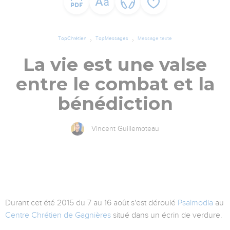
TopChrétien
TopMessages
Message texte
La vie est une valse
entre le combat et la
bénédiction
Vincent Guillemoteau
Durant cet été 2015 du 7 au 16 août s'est déroulé
Psalmodia
au
Centre Chrétien de Gagnières
situé dans un écrin de verdure.