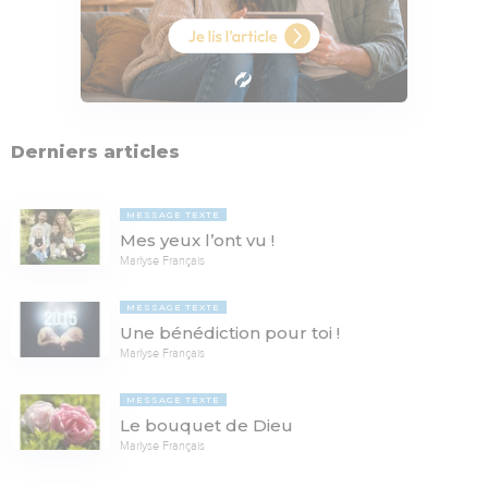
Derniers articles
MESSAGE TEXTE
Mes yeux l’ont vu !
Marlyse Français
MESSAGE TEXTE
Une bénédiction pour toi !
Marlyse Français
MESSAGE TEXTE
Le bouquet de Dieu
Marlyse Français