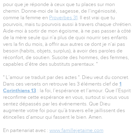
pour que je réponde à ceux que tu places sur mon
chemin. Donne-moi de la sagesse, de l’ingéniosité,
comme la femme en
Proverbes 31
. Il est vrai que tu
pourvois, mais tu pourvois aussi à travers chaque chrétien.
Aide-moi à sortir de mon égoïsme, à ne pas passer à côté
de la mère seule qui n’a plus de quoi nourrir ses enfants
vers la fin du mois, à offrir aux autres ce dont je n’ai pas
besoin (habits, objets, surplus), à avoir des paroles de
réconfort, de soutien. Suscite des hommes, des femmes,
capables d’être des substituts parentaux. "
" L’amour se traduit par des actes ". Dieu veut du concret.
Dans ces versets on retrouve les 3 éléments clef de
1
Corinthiens 13
: la foi, l’espérance et l’amour. Que l’Esprit
reconfirme cette espérance en vous, surtout si vous vous
sentez dépassés par les événements. Que Dieu
augmente votre foi pour qu’à travers elle jaillissent des
étincelles d’amour qui fassent le bien. Amen.
En partenariat avec :
www.famillejetaime.com