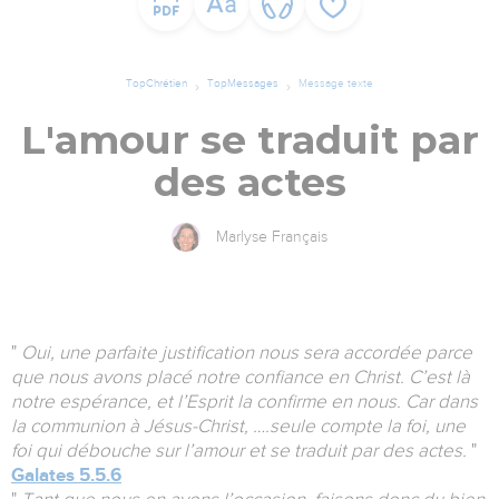
TopChrétien
TopMessages
Message texte
L'amour se traduit par
des actes
Marlyse Français
"
Oui, une parfaite justification nous sera accordée parce
que nous avons placé notre confiance en Christ. C’est là
notre espérance, et l’Esprit la confirme en nous. Car dans
la communion à Jésus-Christ, ….seule compte la foi, une
foi qui débouche sur l’amour et se traduit par des actes.
"
Galates 5.5.6