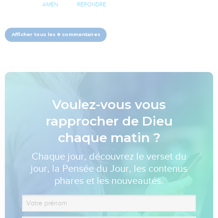
AMEN
RÉPONDRE
Afficher tous les 8 commentaires
Voulez-vous vous
rapprocher de Dieu
chaque matin ?
Chaque jour, découvrez le verset du
jour, la Pensée du Jour, les contenus
phares et les nouveautés.