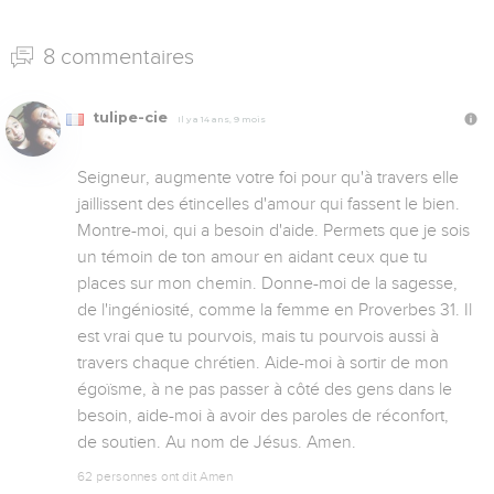
8 commentaires
tulipe-cie
Il y a 14 ans, 9 mois
Seigneur, augmente votre foi pour qu'à travers elle 
jaillissent des étincelles d'amour qui fassent le bien. 
Montre-moi, qui a besoin d'aide. Permets que je sois 
un témoin de ton amour en aidant ceux que tu 
places sur mon chemin. Donne-moi de la sagesse, 
de l'ingéniosité, comme la femme en Proverbes 31. Il 
est vrai que tu pourvois, mais tu pourvois aussi à 
travers chaque chrétien. Aide-moi à sortir de mon 
égoïsme, à ne pas passer à côté des gens dans le 
besoin, aide-moi à avoir des paroles de réconfort, 
de soutien. Au nom de Jésus. Amen.
62 personnes ont dit Amen