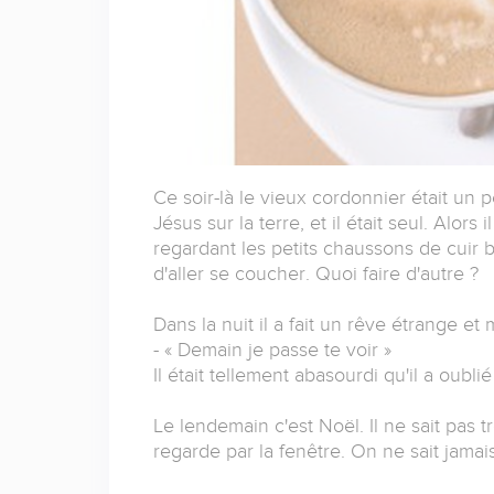
Ce soir-là le vieux cordonnier était un pe
Jésus sur la terre, et il était seul. Alor
regardant les petits chaussons de cuir b
d'aller se coucher. Quoi faire d'autre ?
Dans la nuit il a fait un rêve étrange et m
- « Demain je passe te voir »
Il était tellement abasourdi qu'il a oub
Le lendemain c'est Noël. Il ne sait pas t
regarde par la fenêtre. On ne sait jamai