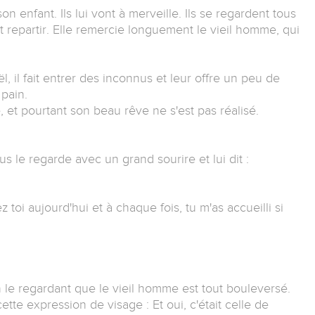
n enfant. Ils lui vont à merveille. Ils se regardent tous
nt repartir. Elle remercie longuement le vieil homme, qui
, il fait entrer des inconnus et leur offre un peu de
pain.
, et pourtant son beau rêve ne s'est pas réalisé.
us le regarde avec un grand sourire et lui dit :
 toi aujourd'hui et à chaque fois, tu m'as accueilli si
 le regardant que le vieil homme est tout bouleversé.
cette expression de visage : Et oui, c'était celle de