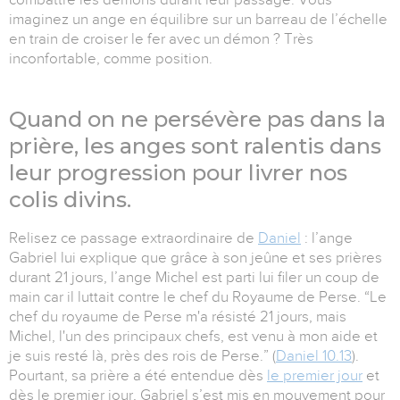
imaginez un ange en équilibre sur un barreau de l’échelle
en train de croiser le fer avec un démon ? Très
inconfortable, comme position.
Quand on ne persévère pas dans la
prière, les anges sont ralentis dans
leur progression pour livrer nos
colis divins.
Relisez ce passage extraordinaire de
Daniel
: l’ange
Gabriel lui explique que grâce à son jeûne et ses prières
durant 21 jours, l’ange Michel est parti lui filer un coup de
main car il luttait contre le chef du Royaume de Perse. “Le
chef du royaume de Perse m'a résisté 21 jours, mais
Michel, l'un des principaux chefs, est venu à mon aide et
je suis resté là, près des rois de Perse.” (
Daniel 10.13
).
Pourtant, sa prière a été entendue dès
le premier jour
et
dès le premier jour, Gabriel s’est mis en mouvement pour