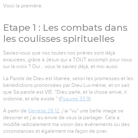
Voici la première.
Etape 1 : Les combats dans
les coulisses spirituelles
Saviez-vous que nos toutes nos prières sont déjà
exaucées, grâce à Jésus qui a TOUT accompli pour nous
sur la croix ? Oui… vous le saviez déjà, et moi aussi.
La Parole de Dieu est libérée, selon les promesses et les
bénédictions prononcées par Dieu Lui-même, et on sait
que Sa parole est VIE. “Dieu parle, et la chose arrive, il
ordonne, et elle existe.” (
Psaume 33.9
)
A partir de
Genèse 28.12
, j’ai “vu” une belle image se
dessiner et j’ai eu envie de vous la partager. Cela a
modifié radicalement ma vision des événements ou des
circonstances et également ma façon de prier.