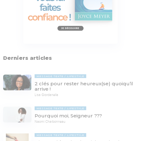
Derniers articles
MESSAGE TEXTE
LIFESTYLE
2 clés pour rester heureux(se) quoiqu’il
arrive !
Lisa Giordanella
MESSAGE TEXTE
LIFESTYLE
Pourquoi moi, Seigneur ???
Naomi Charbonneau
MESSAGE TEXTE
LIFESTYLE