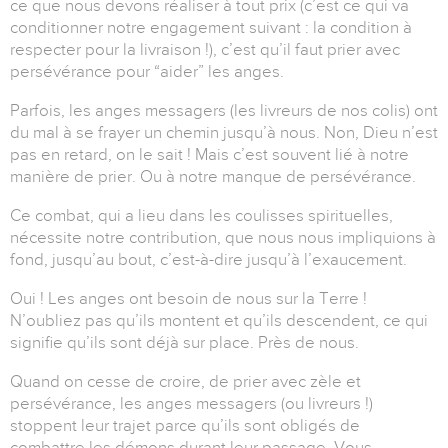
ce que nous devons réaliser à tout prix (c’est ce qui va
conditionner notre engagement suivant : la condition à
respecter pour la livraison !), c’est qu’il faut prier avec
persévérance pour “aider” les anges.
Parfois, les anges messagers (les livreurs de nos colis) ont
du mal à se frayer un chemin jusqu’à nous. Non, Dieu n’est
pas en retard, on le sait ! Mais c’est souvent lié à notre
manière de prier. Ou à notre manque de persévérance.
Ce combat, qui a lieu dans les coulisses spirituelles,
nécessite notre contribution, que nous nous impliquions à
fond, jusqu’au bout, c’est-à-dire jusqu’à l’exaucement.
Oui ! Les anges ont besoin de nous sur la Terre !
N’oubliez pas qu’ils montent et qu’ils descendent, ce qui
signifie qu’ils sont déjà sur place. Près de nous.
Quand on cesse de croire, de prier avec zèle et
persévérance, les anges messagers (ou livreurs !)
stoppent leur trajet parce qu’ils sont obligés de
combattre les démons durant leur passage. Vous