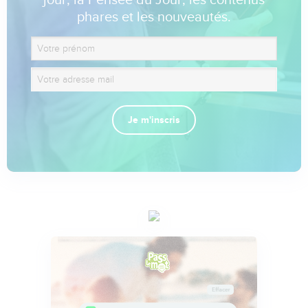
jour, la Pensée du Jour, les contenus
phares et les nouveautés.
Je m'inscris