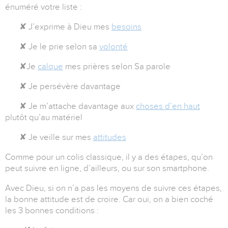
énuméré votre liste :
✘ J’exprime à Dieu mes
besoins
✘ Je le prie selon sa
volonté
✘Je
calque
mes prières selon Sa parole
✘ Je persévère davantage
✘ Je m’attache davantage aux
choses d’en haut
plutôt qu’au matériel
✘ Je veille sur mes
attitudes
Comme pour un colis classique, il y a des étapes, qu’on
peut suivre en ligne, d’ailleurs, ou sur son smartphone.
Avec Dieu, si on n’a pas les moyens de suivre ces étapes,
la bonne attitude est de croire. Car oui, on a bien coché
les 3 bonnes conditions :