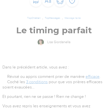
TopChrétien
TopMessages
Message texte
Le timing parfait
Lisa Giordanella
Dans le précédent article, vous avez :
Révisé ou appris comment prier de manière
efficace
.
Coché les
3 conditions
pour que vos prières efficaces
soient exaucées…
Et pourtant, rien ne se passe ! Rien ne change !
Vous avez repris les enseignements et vous avez