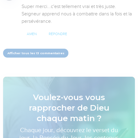
Super merci...c'est tellement vrai et très juste.

Seigneur apprend nous à combattre dans la fois et la 
persévérance.
AMEN
RÉPONDRE
Afficher tous les 13 commentaires
Voulez-vous vous
rapprocher de Dieu
chaque matin ?
Chaque jour, découvrez le verset du