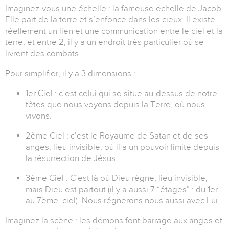
Imaginez-vous une échelle : la fameuse échelle de Jacob.
Elle part de la terre et s’enfonce dans les cieux. Il existe
réellement un lien et une communication entre le ciel et la
terre, et entre 2, il y a un endroit très particulier où se
livrent des combats.
Pour simplifier, il y a 3 dimensions :
1er Ciel : c’est celui qui se situe au-dessus de notre
têtes que nous voyons depuis la Terre, où nous
vivons.
2ème Ciel : c’est le Royaume de Satan et de ses
anges, lieu invisible, où il a un pouvoir limité depuis
la résurrection de Jésus
3ème Ciel : C’est là où Dieu règne, lieu invisible,
mais Dieu est partout (il y a aussi 7 “étages” : du 1er
au 7ème ciel). Nous régnerons nous aussi avec Lui.
Imaginez la scène : les démons font barrage aux anges et