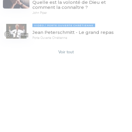
Quelle est la volonté de Dieu et
comment la connaître ?
John Piper
VIDÉO
PORTE OUVERTE CHRÉTIENNE
Jean Peterschmitt - Le grand repas
50:40
Porte Ouverte Chrétienne
Voir tout