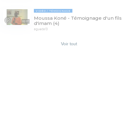
VIDÉO
TÉMOIGNAGE
Moussa Koné - Témoignage d'un fils
02:07
d'imam (4)
agueda13
Voir tout