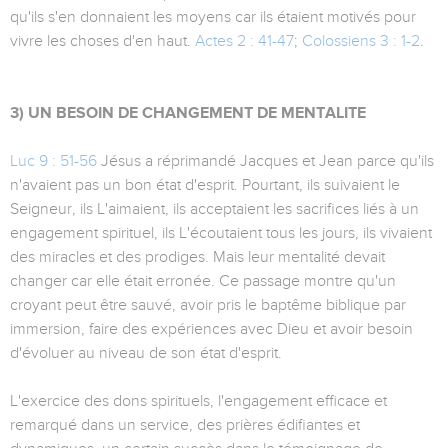
qu'ils s'en donnaient les moyens car ils étaient motivés pour
vivre les choses d'en haut.
Actes 2 : 41-47
;
Colossiens 3 : 1-2
.
3) UN BESOIN DE CHANGEMENT DE MENTALITE
Luc 9 : 51-56
Jésus a réprimandé Jacques et Jean parce qu'ils
n'avaient pas un bon état d'esprit. Pourtant, ils suivaient le
Seigneur, ils L'aimaient, ils acceptaient les sacrifices liés à un
engagement spirituel, ils L'écoutaient tous les jours, ils vivaient
des miracles et des prodiges. Mais leur mentalité devait
changer car elle était erronée. Ce passage montre qu'un
croyant peut être sauvé, avoir pris le baptême biblique par
immersion, faire des expériences avec Dieu et avoir besoin
d'évoluer au niveau de son état d'esprit.
L'exercice des dons spirituels, l'engagement efficace et
remarqué dans un service, des prières édifiantes et