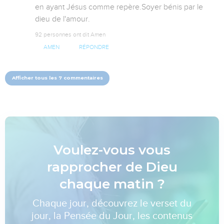
en ayant Jésus comme repère.Soyer bénis par le 
dieu de l'amour.
92 personnes ont dit Amen
AMEN
RÉPONDRE
Afficher tous les 7 commentaires
Voulez-vous vous
rapprocher de Dieu
chaque matin ?
Chaque jour, découvrez le verset du
jour, la Pensée du Jour, les contenus