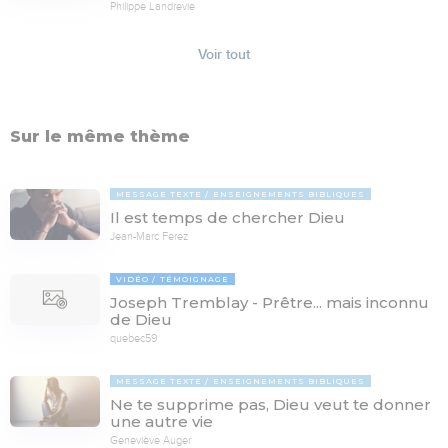
Philippe Landrevie
Voir tout
Sur le même thème
MESSAGE TEXTE
ENSEIGNEMENTS BIBLIQUES
Il est temps de chercher Dieu
Jean-Marc Ferez
VIDÉO
TÉMOIGNAGE
Joseph Tremblay - Prêtre... mais inconnu
de Dieu
quebec59
MESSAGE TEXTE
ENSEIGNEMENTS BIBLIQUES
Ne te supprime pas, Dieu veut te donner
une autre vie
Geneviève Auger