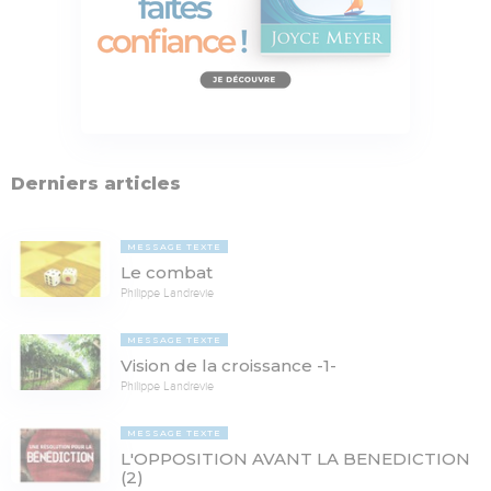
Derniers articles
MESSAGE TEXTE
Le combat
Philippe Landrevie
MESSAGE TEXTE
Vision de la croissance -1-
Philippe Landrevie
MESSAGE TEXTE
L'OPPOSITION AVANT LA BENEDICTION
(2)