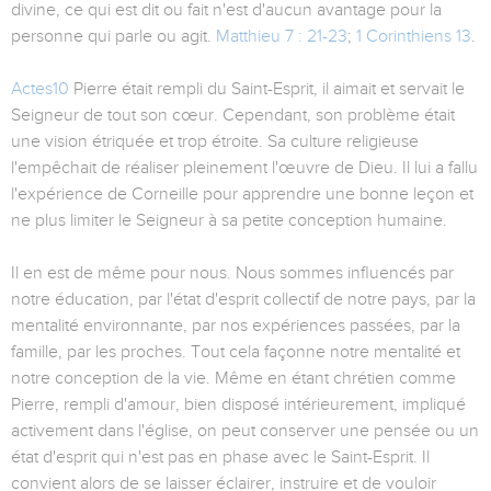
divine, ce qui est dit ou fait n'est d'aucun avantage pour la
personne qui parle ou agit.
Matthieu 7 : 21-23
;
1 Corinthiens 13
.
Actes10
Pierre était rempli du Saint-Esprit, il aimait et servait le
Seigneur de tout son cœur. Cependant, son problème était
une vision étriquée et trop étroite. Sa culture religieuse
l'empêchait de réaliser pleinement l'œuvre de Dieu. Il lui a fallu
l'expérience de Corneille pour apprendre une bonne leçon et
ne plus limiter le Seigneur à sa petite conception humaine.
Il en est de même pour nous. Nous sommes influencés par
notre éducation, par l'état d'esprit collectif de notre pays, par la
mentalité environnante, par nos expériences passées, par la
famille, par les proches. Tout cela façonne notre mentalité et
notre conception de la vie. Même en étant chrétien comme
Pierre, rempli d'amour, bien disposé intérieurement, impliqué
activement dans l'église, on peut conserver une pensée ou un
état d'esprit qui n'est pas en phase avec le Saint-Esprit. Il
convient alors de se laisser éclairer, instruire et de vouloir