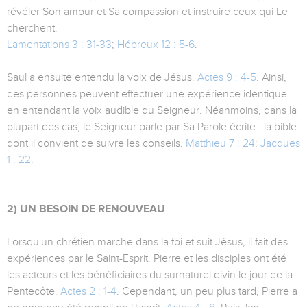
révéler Son amour et Sa compassion et instruire ceux qui Le
cherchent.
Lamentations 3 : 31-33
;
Hébreux 12 : 5-6
.
Saul a ensuite entendu la voix de Jésus.
Actes 9 : 4-5
. Ainsi,
des personnes peuvent effectuer une expérience identique
en entendant la voix audible du Seigneur. Néanmoins, dans la
plupart des cas, le Seigneur parle par Sa Parole écrite : la bible
dont il convient de suivre les conseils.
Matthieu 7 : 24
;
Jacques
1 : 22
.
2) UN BESOIN DE RENOUVEAU
Lorsqu'un chrétien marche dans la foi et suit Jésus, il fait des
expériences par le Saint-Esprit. Pierre et les disciples ont été
les acteurs et les bénéficiaires du surnaturel divin le jour de la
Pentecôte.
Actes 2 : 1-4
. Cependant, un peu plus tard, Pierre a