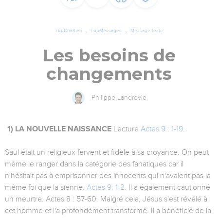
TopChrétien
TopMessages
Message texte
Les besoins de
changements
Philippe Landrevie
1) LA NOUVELLE NAISSANCE
Lecture
Actes 9 : 1-19
.
Saul était un religieux fervent et fidèle à sa croyance. On peut
même le ranger dans la catégorie des fanatiques car il
n'hésitait pas à emprisonner des innocents qui n'avaient pas la
même foi que la sienne.
Actes 9: 1-2
. Il a également cautionné
un meurtre. Actes 8 : 57-60. Malgré cela, Jésus s'est révélé à
cet homme et l'a profondément transformé. Il a bénéficié de la