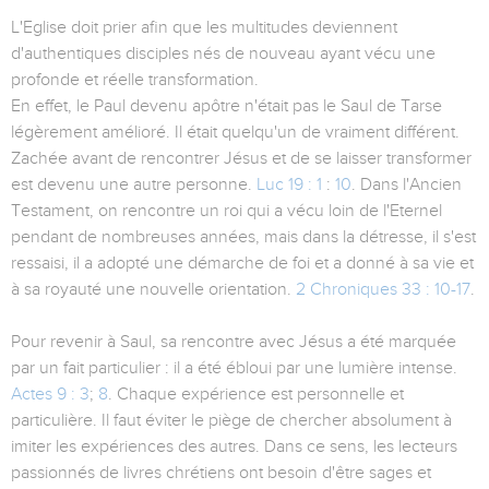
L'Eglise doit prier afin que les multitudes deviennent
d'authentiques disciples nés de nouveau ayant vécu une
profonde et réelle transformation.
En effet, le Paul devenu apôtre n'était pas le Saul de Tarse
légèrement amélioré. Il était quelqu'un de vraiment différent.
Zachée avant de rencontrer Jésus et de se laisser transformer
est devenu une autre personne.
Luc 19 : 1
:
10
. Dans l'Ancien
Testament, on rencontre un roi qui a vécu loin de l'Eternel
pendant de nombreuses années, mais dans la détresse, il s'est
ressaisi, il a adopté une démarche de foi et a donné à sa vie et
à sa royauté une nouvelle orientation.
2 Chroniques 33 : 10-17
.
Pour revenir à Saul, sa rencontre avec Jésus a été marquée
par un fait particulier : il a été ébloui par une lumière intense.
Actes 9 : 3
;
8
. Chaque expérience est personnelle et
particulière. Il faut éviter le piège de chercher absolument à
imiter les expériences des autres. Dans ce sens, les lecteurs
passionnés de livres chrétiens ont besoin d'être sages et