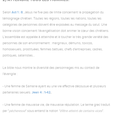
Act 1 : 8
Selon
, Jésus ne fixe pas de limite concernant la propagation du
témoignage chrétien. Toutes les régions, toutes les nations, toutes les
catégories de personnes doivent être exposées au message du salut. Une
bonne vision concernant l'évangélisation doit animer le cœur des chrétiens.
L'assemblée est appelée à atteindre et à toucher la très grande variété des
personnes de son environnement : marginaux, démunis, toxicos,
homosexuels, prostituées, femmes battues, chefs d'entreprises, cadres,
politiques, satanistes…
La bible nous montre la diversité des personnages mis au contact de
l'évangile :
- Une femme de Samarie ayant eu une vie affective décousue et plusieurs
Jean 4 : 1-42
.
partenaires sexuels.
- Une femme de mauvaise vie, de mauvaise réputation. Le terme grec traduit
par "
pécheresse
" sous-entend la notion
"d'être atteint de certains vices
".