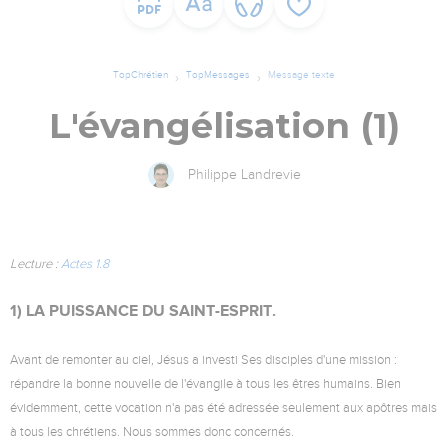
TopChrétien
TopMessages
Message texte
L'évangélisation (1)
Philippe Landrevie
Lecture :
Actes 1.8
1) LA PUISSANCE DU SAINT-ESPRIT.
Avant de remonter au ciel, Jésus a investi Ses disciples d'une mission :
répandre la bonne nouvelle de l'évangile à tous les êtres humains. Bien
évidemment, cette vocation n'a pas été adressée seulement aux apôtres mais
à tous les chrétiens. Nous sommes donc concernés.