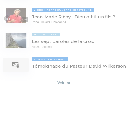
VIDÉO
PORTE OUVERTE CHRÉTIENNE
Jean-Marie Ribay - Dieu a-t-il un fils ?
53:17
Porte Ouverte Chrétienne
MESSAGE TEXTE
Les sept paroles de la croix
Albert Leblond
VIDÉO
TÉMOIGNAGE
Témoignage du Pasteur David Wilkerson
Voir tout