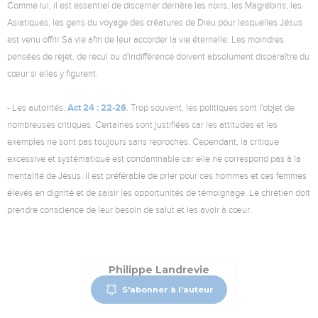
Comme lui, il est essentiel de discerner derrière les noirs, les Magrébins, les
Asiatiques, les gens du voyage des créatures de Dieu pour lesquelles Jésus
est venu offrir Sa vie afin de leur accorder la vie éternelle. Les moindres
pensées de rejet, de recul ou d'indifférence doivent absolument disparaître du
cœur si elles y figurent.
Act 24 : 22-26
- Les autorités.
. Trop souvent, les politiques sont l'objet de
nombreuses critiques. Certaines sont justifiées car les attitudes et les
exemples ne sont pas toujours sans reproches. Cependant, la critique
excessive et systématique est condamnable car elle ne correspond pas à la
mentalité de Jésus. Il est préférable de prier pour ces hommes et ces femmes
élevés en dignité et de saisir les opportunités de témoignage. Le chrétien doit
prendre conscience de leur besoin de salut et les avoir à cœur.
Philippe Landrevie
S'abonner à l'auteur