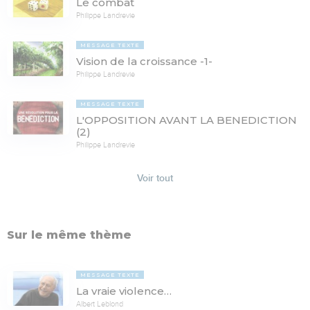
Le combat
Philippe Landrevie
MESSAGE TEXTE
Vision de la croissance -1-
Philippe Landrevie
MESSAGE TEXTE
L'OPPOSITION AVANT LA BENEDICTION
(2)
Philippe Landrevie
Voir tout
Sur le même thème
MESSAGE TEXTE
La vraie violence…
Albert Leblond